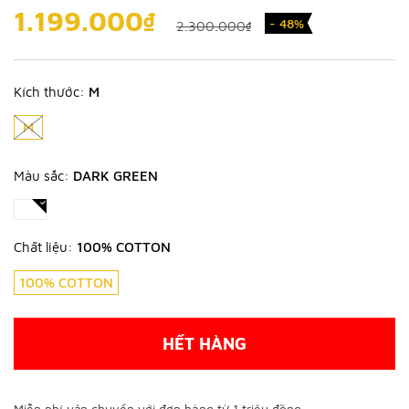
1.199.000₫
- 48%
2.300.000₫
Kích thước:
M
M
Màu sắc:
DARK GREEN
Chất liệu:
100% COTTON
100% COTTON
HẾT HÀNG
Miễn phí vận chuyển với đơn hàng từ 1 triệu đồng