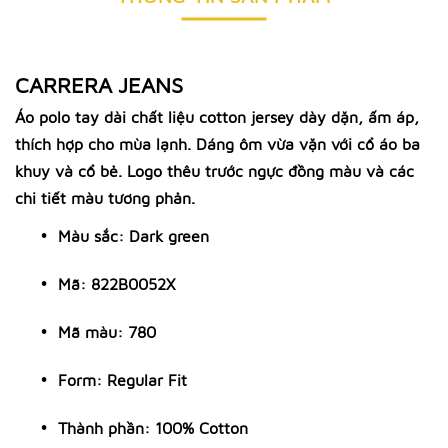
CARRERA JEANS
Áo polo tay dài chất liệu cotton jersey dày dặn, ấm áp,
thích hợp cho mùa lạnh. Dáng ôm vừa vặn với cổ áo ba
khuy và cổ bẻ. Logo thêu trước ngực đồng màu và các
chi tiết màu tương phản.
Màu sắc:
Dark green
Mã:
822B0052X
Mã màu:
780
Form: Regular Fit
Thành phần: 100% Cotton