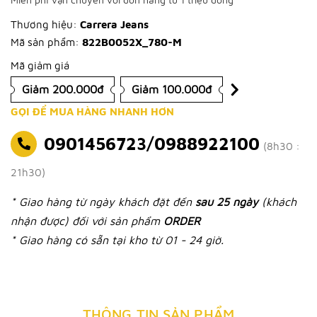
Thương hiệu:
Carrera Jeans
Mã sản phẩm:
822B0052X_780-M
Mã giảm giá
Giảm 200.000đ
Giảm 100.000đ
GỌI ĐỂ MUA HÀNG NHANH HƠN
0901456723/0988922100
(8h30 :
21h30)
* Giao hàng từ ngày khách đặt đến
sau 25 ngày
(khách
nhận được) đối với sản phẩm
ORDER
* Giao hàng có sẵn tại kho từ 01 - 24 giờ.
THÔNG TIN SẢN PHẨM