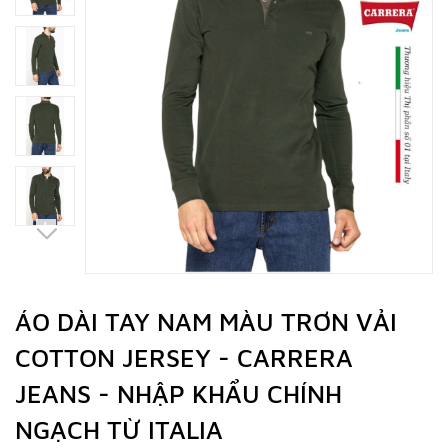
ÁO DÀI TAY NAM MÀU TRƠN VẢI
COTTON JERSEY - CARRERA
JEANS - NHẬP KHẨU CHÍNH
NGẠCH TỪ ITALIA