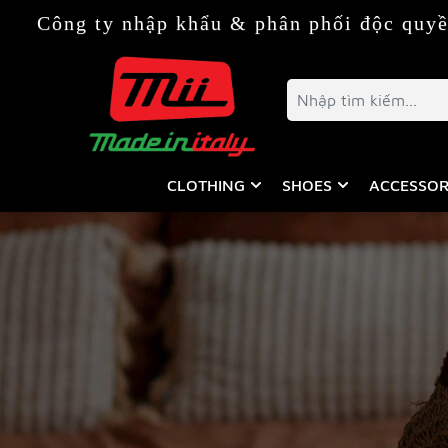
 ty nhập khẩu & phân phối độc quyền thời t
CLOTHING
SHOES
ACCESSOR