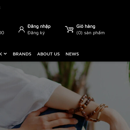
Đăng nhập
Giỏ hàng
00
Đăng ký
(
0
) sản phẩm
CK
BRANDS
ABOUT US
NEWS