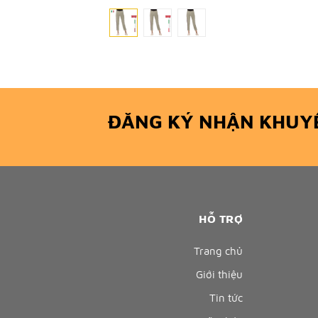
ĐĂNG KÝ NHẬN KHUY
HỖ TRỢ
Trang chủ
Giới thiệu
Tin tức