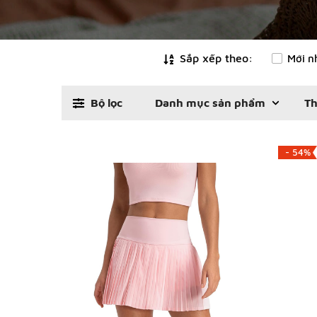
Sắp xếp theo:
Mới n
Bộ lọc
Danh mục sản phẩm
Th
- 54%