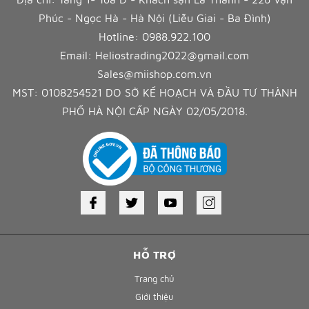
Phúc - Ngọc Hà - Hà Nội (Liễu Giai - Ba Đình)
Hotline:
0988.922.100
Email:
Heliostrading2022@gmail.com
Sales@miishop.com.vn
MST: 0108254521 DO SỞ KẾ HOẠCH VÀ ĐẦU TƯ THÀNH
PHỐ HÀ NỘI CẤP NGÀY 02/05/2018.
HỖ TRỢ
Trang chủ
Giới thiệu