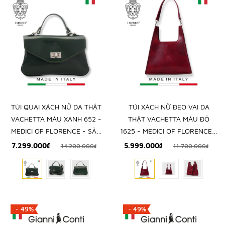
TÚI QUAI XÁCH NỮ DA THẬT
TÚI XÁCH NỮ ĐEO VAI DA
VACHETTA MÀU XANH 652 -
THẬT VACHETTA MÀU ĐỎ
MEDICI OF FLORENCE - SẢN
1625 - MEDICI OF FLORENCE -
XUẤT THỦ CÔNG TẠI ITALIA
SẢN XUẤT THỦ CÔNG TẠI
7.299.000₫
5.999.000₫
14.200.000₫
11.700.000₫
ITALIA
- 49%
- 49%