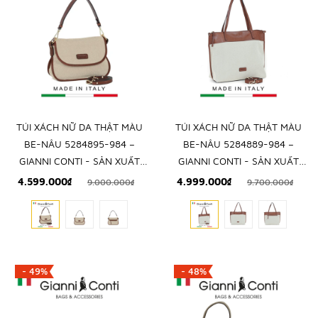
TÚI XÁCH NỮ DA THẬT MÀU
TÚI XÁCH NỮ DA THẬT MÀU
BE-NÂU 5284895-984 –
BE-NÂU 5284889-984 –
GIANNI CONTI - SẢN XUẤT
GIANNI CONTI - SẢN XUẤT
THỦ CÔNG TẠI ITALY
THỦ CÔNG TẠI ITALY
4.599.000₫
4.999.000₫
9.000.000₫
9.700.000₫
- 49%
- 48%