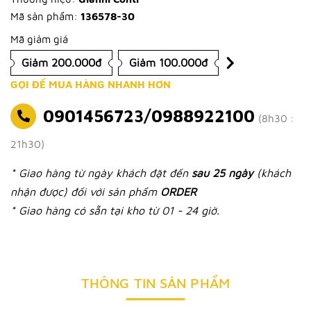
Mã sản phẩm:
136578-30
Mã giảm giá
Giảm 200.000đ
Giảm 100.000đ
GỌI ĐỂ MUA HÀNG NHANH HƠN
0901456723/0988922100
(8h30 :
21h30)
* Giao hàng từ ngày khách đặt đến
sau 25 ngày
(khách
nhận được) đối với sản phẩm
ORDER
* Giao hàng có sẵn tại kho từ 01 - 24 giờ.
THÔNG TIN SẢN PHẨM