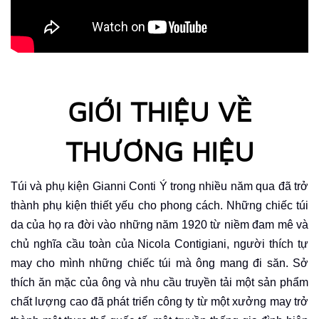
GIỚI THIỆU VỀ
THƯƠNG HIỆU
Túi và phụ kiện Gianni Conti Ý trong nhiều năm qua đã trở
thành phụ kiện thiết yếu cho phong cách.
Những chiếc túi
da của họ ra đời vào những năm 1920 từ niềm đam mê và
chủ nghĩa cầu toàn của Nicola Contigiani, người thích tự
may cho mình những chiếc túi mà ông mang đi săn. Sở
thích ăn mặc của ông và nhu cầu
truyền
tải một sản phẩm
chất lượng cao đã phát triển công ty từ một xưởng may trở