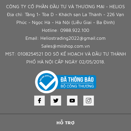
CÔNG TY CỔ PHẦN ĐẦU TƯ VÀ THƯƠNG MẠI - HELIOS
Địa chỉ: Tầng 1- Tòa D - Khách sạn La Thành - 226 Vạn
Phúc - Ngọc Hà - Hà Nội (Liễu Giai - Ba Đình)
Hotline:
0988.922.100
Email:
Heliostrading2022@gmail.com
Sales@miishop.com.vn
MST: 0108254521 DO SỞ KẾ HOẠCH VÀ ĐẦU TƯ THÀNH
PHỐ HÀ NỘI CẤP NGÀY 02/05/2018.
HỖ TRỢ