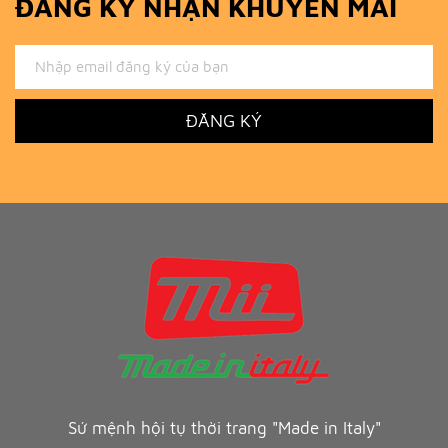
ĐĂNG KÝ NHẬN KHUYẾN MÃI
ĐĂNG KÝ
Sứ mệnh hội tụ thời trang "Made in Italy"