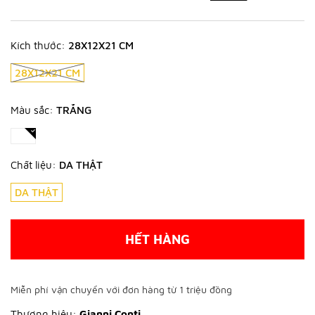
Kích thước:
28X12X21 CM
28X12X21 CM
Màu sắc:
TRẮNG
Chất liệu:
DA THẬT
DA THẬT
HẾT HÀNG
Miễn phí vận chuyển với đơn hàng từ 1 triệu đồng
Thương hiệu:
Gianni Conti