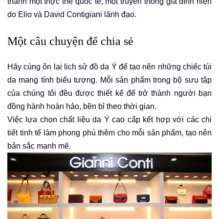
thành một thực thể quốc tế, một truyền thống gia đình hiện
do Elio và David Contigiani lãnh đạo.
Một câu chuyện để chia sẻ
Hãy cùng ôn lại lịch sử đồ da Ý để tạo nên những chiếc túi
da mang tính biểu tượng. Mỗi sản phẩm trong bộ sưu tập
của chúng tôi đều được thiết kế để trở thành người bạn
đồng hành hoàn hảo, bền bỉ theo thời gian.
Việc lựa chọn chất liệu da Ý cao cấp kết hợp với các chi
tiết tinh tế làm phong phú
thêm cho mỗi sản phẩm, tạo nên
bản sắc mạnh mẽ.