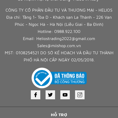
CÔNG TY CỔ PHẦN ĐẦU TƯ VÀ THƯƠNG MẠI - HELIOS
Địa chỉ: Tầng 1- Tòa D - Khách sạn La Thành - 226 Vạn
Phúc - Ngọc Hà - Hà Nội (Liễu Giai - Ba Đình)
Hotline:
0988.922.100
Email:
Heliostrading2022@gmail.com
Sales@miishop.com.vn
MST: 0108254521 DO SỞ KẾ HOẠCH VÀ ĐẦU TƯ THÀNH
PHỐ HÀ NỘI CẤP NGÀY 02/05/2018.
HỖ TRỢ