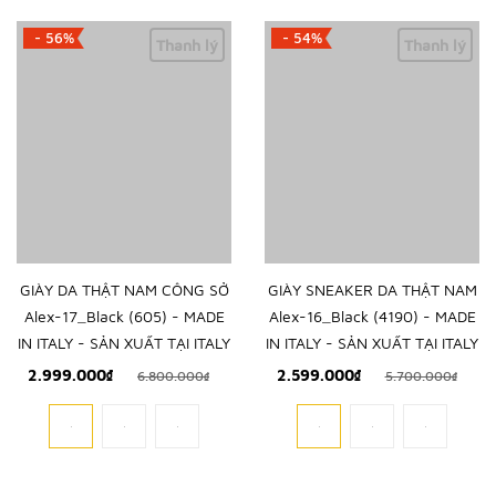
- 56%
- 54%
Thanh lý
Thanh lý
GIÀY DA THẬT NAM CÔNG SỞ
GIÀY SNEAKER DA THẬT NAM
Alex-17_Black (605) - MADE
Alex-16_Black (4190) - MADE
IN ITALY - SẢN XUẤT TẠI ITALY
IN ITALY - SẢN XUẤT TẠI ITALY
2.999.000₫
2.599.000₫
6.800.000₫
5.700.000₫