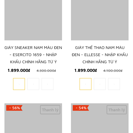
GIÀY SNEAKER NAM MÀU ĐEN
GIÀY THỂ THAO NAM MÀU
- ESERCITO 1659 - NHẬP
ĐEN - ELLESSE - NHẬP KHẨU
KHẨU CHÍNH HÃNG TỪ Ý
CHÍNH HÃNG TỪ Ý
1.899.000₫
1.899.000₫
4.300.000₫
4.100.000₫
- 56%
- 54%
Thanh lý
Thanh lý