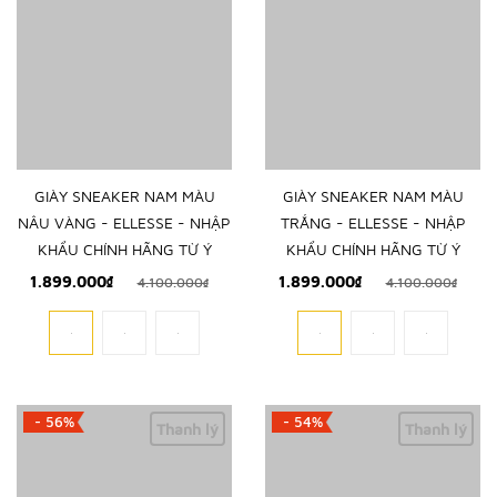
GIÀY SNEAKER NAM MÀU
GIÀY SNEAKER NAM MÀU
NÂU VÀNG - ELLESSE - NHẬP
TRẮNG - ELLESSE - NHẬP
KHẨU CHÍNH HÃNG TỪ Ý
KHẨU CHÍNH HÃNG TỪ Ý
1.899.000₫
1.899.000₫
4.100.000₫
4.100.000₫
- 56%
- 54%
Thanh lý
Thanh lý