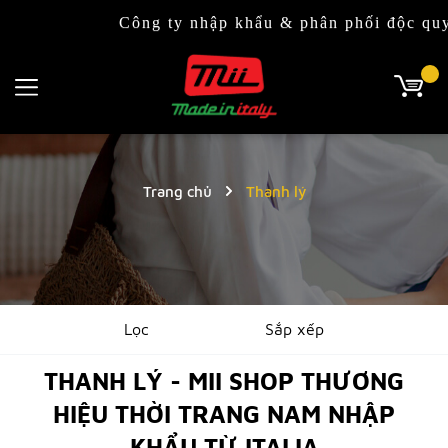
Công ty nhập khẩu & phân phối độc quyền t
Trang chủ
Thanh lý
Lọc
Sắp xếp
THANH LÝ - MII SHOP THƯƠNG
HIỆU THỜI TRANG NAM NHẬP
KHẨU TỪ ITALIA