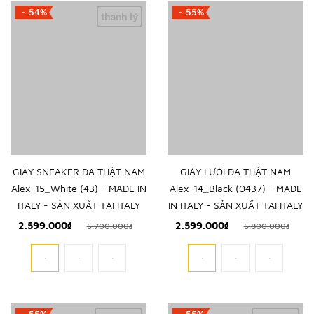
- 54%
- 55%
thanh lý
GIÀY SNEAKER DA THẬT NAM
GIÀY LƯỜI DA THẬT NAM
Alex-15_White (43) - MADE IN
Alex-14_Black (0437) - MADE
ITALY - SẢN XUẤT TẠI ITALY
IN ITALY - SẢN XUẤT TẠI ITALY
2.599.000₫
2.599.000₫
5.700.000₫
5.800.000₫