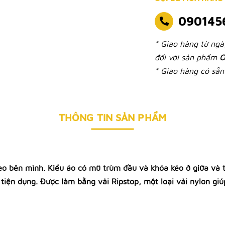
090145
* Giao hàng từ ng
đối với sản phẩm
O
* Giao hàng có sẵn 
THÔNG TIN SẢN PHẨM
 bên mình. Kiểu áo có mũ trùm đầu và khóa kéo ở giữa và tr
 tiện dụng. Được làm bằng vải Ripstop, một loại vải nylon gi