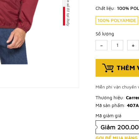
Chất liệu:
100% PO
100% POLYAMIDE
Số lượng
-
+
THÊM 
Miễn phí vận chuyển v
Thương hiệu:
Carre
Mã sản phẩm:
407A
Mã giảm giá
Giảm 200.0
GỌI ĐỂ MUA HÀNG