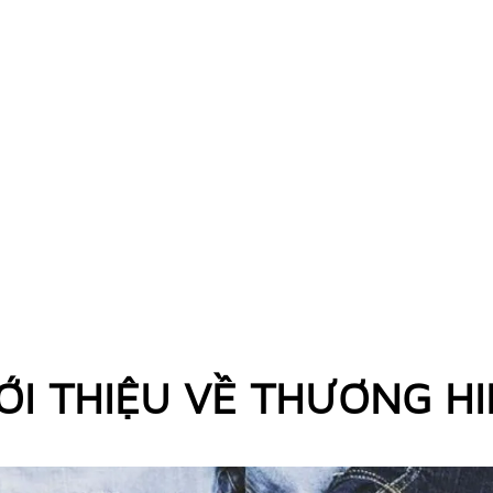
ỚI THIỆU VỀ THƯƠNG H