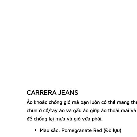
CARRERA JEANS
Áo khoác chống gió mà bạn luôn có thể mang theo
chun ở cổ/tay áo và gấu áo giúp áo thoải mái và
để chống lại mưa và gió vừa phải.
Màu sắc: Pomegranate Red (Đỏ lựu)