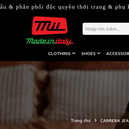
ối độc quyền thời trang & phụ kiện Italy (
CLOTHING
SHOES
ACCESSOR
Trang chủ
CARRERA JEA