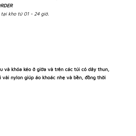
RDER
tại kho từ 01 - 24 giờ.
 và khóa kéo ở giữa và trên các túi có dây thun,
i vải nylon giúp áo khoác nhẹ và bền, đồng thời