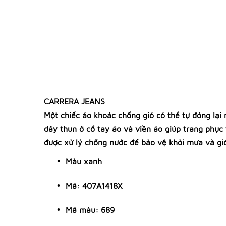
CARRERA JEANS
Một chiếc áo khoác chống gió có thể tự đóng lại
dây thun ở cổ tay áo và viền áo giúp trang phục 
được xử lý chống nước để bảo vệ khỏi mưa và gió
Màu xanh
Mã: 407A1418X
Mã màu: 689