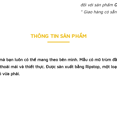
đối với sản phẩm
O
* Giao hàng có sẵn 
THÔNG TIN SẢN PHẨM
 mà bạn luôn có thể mang theo bên mình. Mẫu có mũ trùm đầu
thoải mái và thiết thực. Được sản xuất bằng Ripstop, một loạ
 vừa phải.