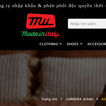
khẩu & phân phối độc quyền thời trang & ph
CLOTHING
SHOES
ACCESSOR
Trang chủ
CARRERA JEANS
ÁO