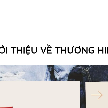
ỚI THIỆU VỀ THƯƠNG H