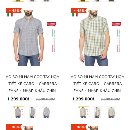
- 48%
- 48%
ÁO SƠ MI NAM CỘC TAY HỌA
ÁO SƠ MI NAM CỘC TAY HỌA
TIẾT KẺ CARO – CARRERA
TIẾT KẺ CARO – CARRERA
JEANS - NHẬP KHẨU CHÍNH
JEANS - NHẬP KHẨU CHÍNH
NGẠCH TỪ Ý
NGẠCH TỪ Ý
1.299.000₫
1.299.000₫
2.500.000₫
2.500.000₫
- 48%
- 48%