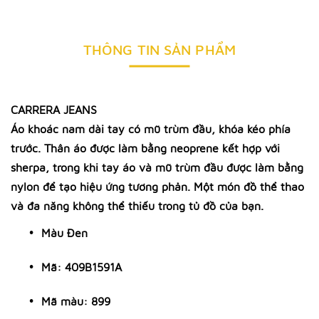
THÔNG TIN SẢN PHẨM
CARRERA JEANS
Áo khoác nam dài tay có mũ trùm đầu, khóa kéo phía
trước. Thân áo được làm bằng neoprene kết hợp với
sherpa, trong khi tay áo và mũ trùm đầu được làm bằng
nylon để tạo hiệu ứng tương phản. Một món đồ thể thao
và đa năng không thể thiếu trong tủ đồ của bạn.
Màu Đen
Mã:
409B1591A
Mã màu: 899