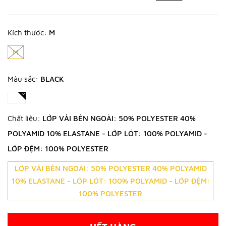
Kích thước:
M
M
Màu sắc:
BLACK
Chất liệu:
LỚP VẢI BÊN NGOÀI: 50% POLYESTER 40%
POLYAMID 10% ELASTANE - LỚP LÓT: 100% POLYAMID -
LỚP ĐỆM: 100% POLYESTER
LỚP VẢI BÊN NGOÀI: 50% POLYESTER 40% POLYAMID
10% ELASTANE - LỚP LÓT: 100% POLYAMID - LỚP ĐỆM:
100% POLYESTER