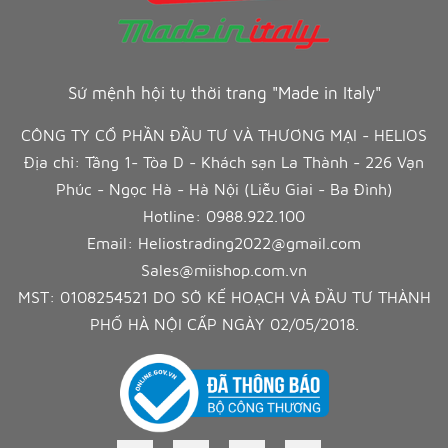
Sứ mệnh hội tụ thời trang "Made in Italy"
CÔNG TY CỔ PHẦN ĐẦU TƯ VÀ THƯƠNG MẠI - HELIOS
Địa chỉ: Tầng 1- Tòa D - Khách sạn La Thành - 226 Vạn
Phúc - Ngọc Hà - Hà Nội (Liễu Giai - Ba Đình)
Hotline:
0988.922.100
Email:
Heliostrading2022@gmail.com
Sales@miishop.com.vn
MST: 0108254521 DO SỞ KẾ HOẠCH VÀ ĐẦU TƯ THÀNH
PHỐ HÀ NỘI CẤP NGÀY 02/05/2018.