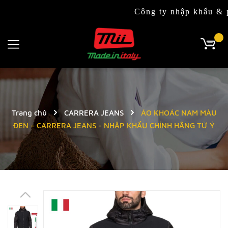
Công ty nhập khẩu & phân phối
Trang chủ
CARRERA JEANS
ÁO KHOÁC NAM MÀU
ĐEN – CARRERA JEANS - NHẬP KHẨU CHÍNH HÃNG TỪ Ý