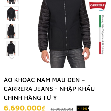
ÁO KHOÁC NAM MÀU ĐEN –
CARRERA JEANS - NHẬP KHẨU
CHÍNH HÃNG TỪ Ý
6.690.000₫
- 49%
13.000.000₫