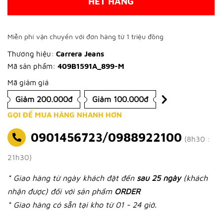
HẾT HÀNG
Miễn phí vận chuyển với đơn hàng từ 1 triệu đồng
Thương hiệu:
Carrera Jeans
Mã sản phẩm:
409B1591A_899-M
Mã giảm giá
Giảm 200.000đ
Giảm 100.000đ
GỌI ĐỂ MUA HÀNG NHANH HƠN
0901456723/0988922100
(8h30 :
21h30)
* Giao hàng từ ngày khách đặt đến
sau 25 ngày
(khách
nhận được) đối với sản phẩm
ORDER
* Giao hàng có sẵn tại kho từ 01 - 24 giờ.