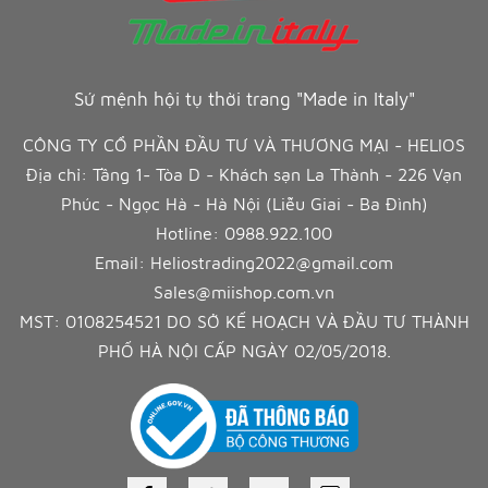
Sứ mệnh hội tụ thời trang "Made in Italy"
CÔNG TY CỔ PHẦN ĐẦU TƯ VÀ THƯƠNG MẠI - HELIOS
Địa chỉ: Tầng 1- Tòa D - Khách sạn La Thành - 226 Vạn
Phúc - Ngọc Hà - Hà Nội (Liễu Giai - Ba Đình)
Hotline:
0988.922.100
Email:
Heliostrading2022@gmail.com
Sales@miishop.com.vn
MST: 0108254521 DO SỞ KẾ HOẠCH VÀ ĐẦU TƯ THÀNH
PHỐ HÀ NỘI CẤP NGÀY 02/05/2018.