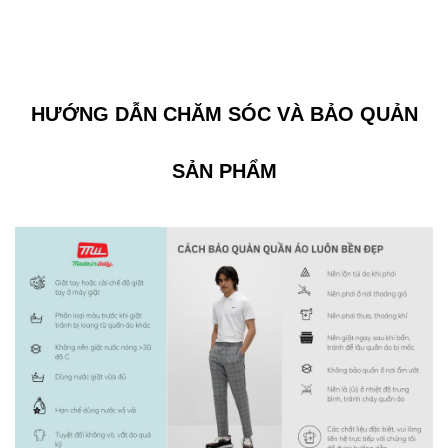
HƯỚNG DẪN CHĂM SÓC VÀ BẢO QUẢN
SẢN PHẨM