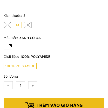
Kích thước:
S
S
M
L
Màu sắc:
XANH CỎ ÚA
Chất liệu:
100% POLYAMIDE
100% POLYAMIDE
Số lượng
-
+
THÊM VÀO GIỎ HÀNG