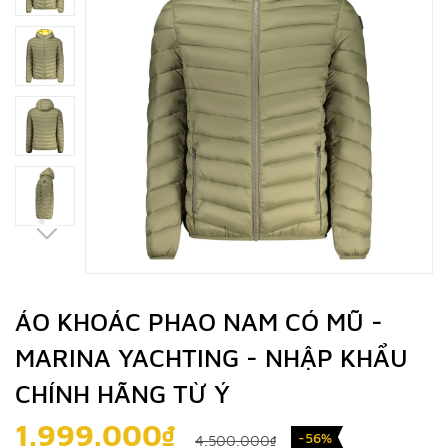
ÁO KHOÁC PHAO NAM CÓ MŨ -
MARINA YACHTING - NHẬP KHẨU
CHÍNH HÃNG TỪ Ý
1.999.000₫
-56%
4.500.000₫