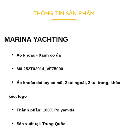
THÔNG TIN SẢN PHẨM
MARINA YACHTING
Áo khoác - Xanh cỏ úa
Mã 252T02014_VE75000
Áo khoác dài tay có mũ, 2 túi ngoài, 2 túi trong, khóa
kéo, logo
Thành phần: 100% Polyamide
Sản xuất tại: Trung Quốc