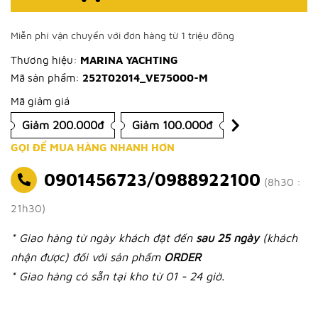
Miễn phí vận chuyển với đơn hàng từ 1 triệu đồng
Thương hiệu:
MARINA YACHTING
Mã sản phẩm:
252T02014_VE75000-M
Mã giảm giá
Giảm 200.000đ
Giảm 100.000đ
GỌI ĐỂ MUA HÀNG NHANH HƠN
0901456723/0988922100
(8h30 :
21h30)
* Giao hàng từ ngày khách đặt đến
sau 25 ngày
(khách
nhận được) đối với sản phẩm
ORDER
* Giao hàng có sẵn tại kho từ 01 - 24 giờ.