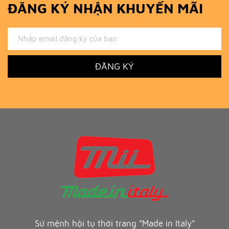
ĐĂNG KÝ NHẬN KHUYẾN MÃI
ĐĂNG KÝ
Sứ mệnh hội tụ thời trang "Made in Italy"