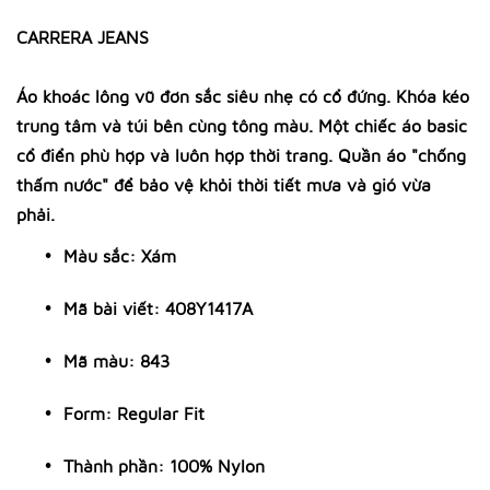
CARRERA JEANS
Áo khoác lông vũ đơn sắc siêu nhẹ có cổ đứng. Khóa kéo
trung tâm và túi bên cùng tông màu. Một chiếc áo basic
cổ điển phù hợp và luôn hợp thời trang. Quần áo "chống
thấm nước" để bảo vệ khỏi thời tiết mưa và gió vừa
phải.
Màu sắc: Xám
Mã bài viết: 408Y1417A
Mã màu: 843
Form: Regular Fit
Thành phần: 100% Nylon