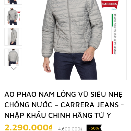
ÁO PHAO NAM LÔNG VŨ SIÊU NHẸ
CHỐNG NƯỚC – CARRERA JEANS -
NHẬP KHẨU CHÍNH HÃNG TỪ Ý
2.290.000₫
-50%
4.600.000₫