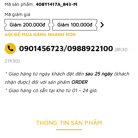
Mã sản phẩm:
408Y1417A_843-M
Mã giảm giá
Giảm 200.000đ
Giảm 100.000đ
GỌI ĐỂ MUA HÀNG NHANH HƠN
0901456723/0988922100
(8h30 :
21h30)
* Giao hàng từ ngày khách đặt đến
sau 25 ngày
(khách
nhận được) đối với sản phẩm
ORDER
* Giao hàng có sẵn tại kho từ 01 - 24 giờ.
THÔNG TIN SẢN PHẨM