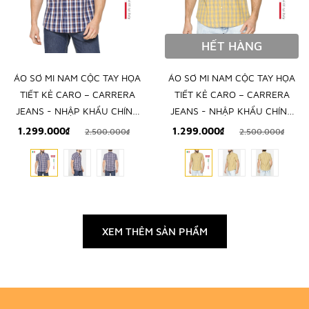
HẾT HÀNG
ÁO SƠ MI NAM CỘC TAY HỌA
ÁO SƠ MI NAM CỘC TAY HỌA
TIẾT KẺ CARO – CARRERA
TIẾT KẺ CARO – CARRERA
JEANS - NHẬP KHẨU CHÍNH
JEANS - NHẬP KHẨU CHÍNH
NGẠCH TỪ Ý
NGẠCH TỪ Ý
1.299.000₫
1.299.000₫
2.500.000₫
2.500.000₫
XEM THÊM SẢN PHẨM