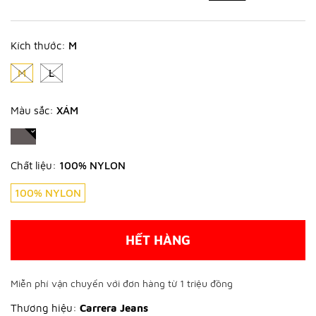
Kích thước:
M
M
L
Màu sắc:
XÁM
Chất liệu:
100% NYLON
100% NYLON
HẾT HÀNG
Miễn phí vận chuyển với đơn hàng từ 1 triệu đồng
Thương hiệu:
Carrera Jeans