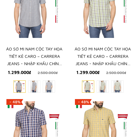
ÁO SƠ MI NAM CỘC TAY HỌA
ÁO SƠ MI NAM CỘC TAY HỌA
TIẾT KẺ CARO – CARRERA
TIẾT KẺ CARO – CARRERA
JEANS - NHẬP KHẨU CHÍNH
JEANS - NHẬP KHẨU CHÍNH
NGẠCH TỪ Ý
NGẠCH TỪ Ý
1.299.000₫
1.299.000₫
2.500.000₫
2.500.000₫
- 48%
- 48%