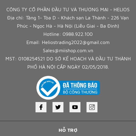
CÔNG TY CỔ PHẦN ĐẦU TƯ VÀ THƯƠNG MẠI - HELIOS
Địa chỉ: Tầng 1- Tòa D - Khách sạn La Thành - 226 Vạn
Phúc - Ngọc Hà - Hà Nội (Liễu Giai - Ba Đình)
Hotline:
0988.922.100
Email:
Heliostrading2022@gmail.com
Sales@miishop.com.vn
MST: 0108254521 DO SỞ KẾ HOẠCH VÀ ĐẦU TƯ THÀNH
PHỐ HÀ NỘI CẤP NGÀY 02/05/2018.
HỖ TRỢ