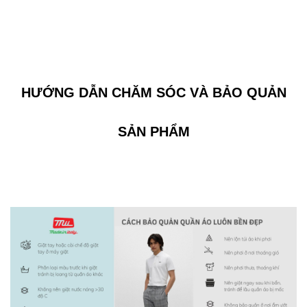
HƯỚNG DẪN CHĂM SÓC VÀ BẢO QUẢN
SẢN PHẨM