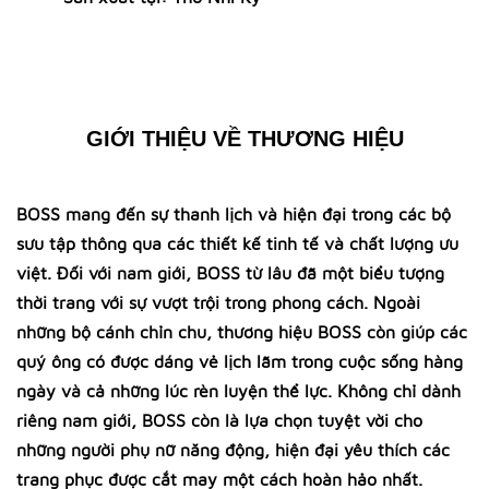
GIỚI THIỆU VỀ THƯƠNG HIỆU
BOSS mang đến sự thanh lịch và hiện đại trong các bộ
sưu tập thông qua các thiết kế tinh tế và chất lượng ưu
việt. Đối với nam giới, BOSS từ lâu đã một biểu tượng
thời trang với sự vượt trội trong phong cách. Ngoài
những bộ cánh chỉn chu, thương hiệu BOSS còn giúp các
quý ông có được dáng vẻ lịch lãm trong cuộc sống hàng
ngày và cả những lúc rèn luyện thể lực. Không chỉ dành
riêng nam giới, BOSS còn là lựa chọn tuyệt vời cho
những người phụ nữ năng động, hiện đại yêu thích các
trang phục được cắt may một cách hoàn hảo nhất.