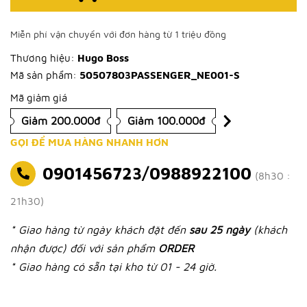
Miễn phí vận chuyển với đơn hàng từ 1 triệu đồng
Thương hiệu:
Hugo Boss
Mã sản phẩm:
50507803PASSENGER_NE001-S
Mã giảm giá
Giảm 200.000đ
Giảm 100.000đ
GỌI ĐỂ MUA HÀNG NHANH HƠN
0901456723/0988922100
(8h30 :
21h30)
* Giao hàng từ ngày khách đặt đến
sau 25 ngày
(khách
nhận được) đối với sản phẩm
ORDER
* Giao hàng có sẵn tại kho từ 01 - 24 giờ.