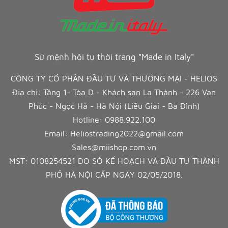
Sứ mệnh hội tụ thời trang "Made in Italy"
CÔNG TY CỔ PHẦN ĐẦU TƯ VÀ THƯƠNG MẠI - HELIOS
Địa chỉ: Tầng 1- Tòa D - Khách sạn La Thành - 226 Vạn
Phúc - Ngọc Hà - Hà Nội (Liễu Giai - Ba Đình)
Hotline:
0988.922.100
Email:
Heliostrading2022@gmail.com
Sales@miishop.com.vn
MST: 0108254521 DO SỞ KẾ HOẠCH VÀ ĐẦU TƯ THÀNH
PHỐ HÀ NỘI CẤP NGÀY 02/05/2018.