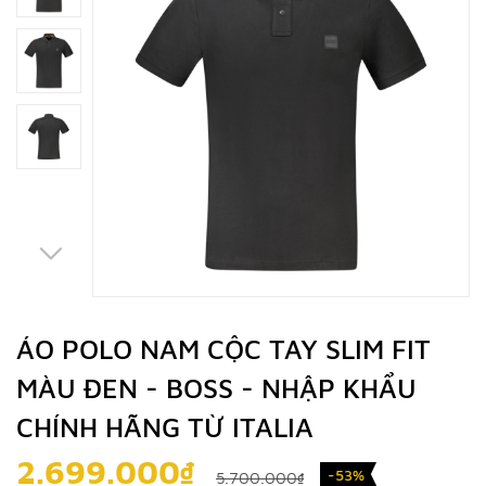
ÁO POLO NAM CỘC TAY SLIM FIT
MÀU ĐEN - BOSS - NHẬP KHẨU
CHÍNH HÃNG TỪ ITALIA
2.699.000₫
-53%
5.700.000₫