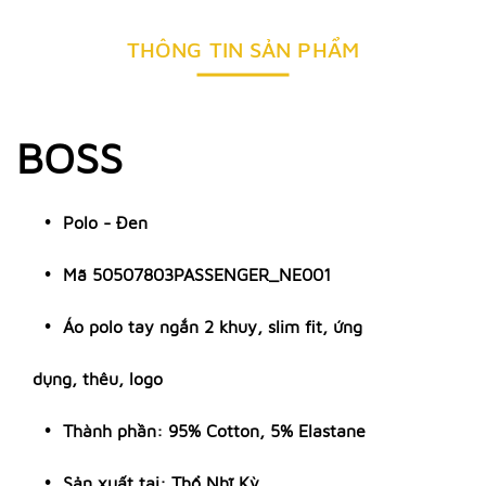
THÔNG TIN SẢN PHẨM
BOSS
Polo - Đen
Mã 50507803PASSENGER_NE001
Áo polo tay ngắn 2 khuy, slim fit, ứng
dụng, thêu, logo
Thành phần: 95% Cotton, 5% Elastane
Sản xuất tại: Thổ Nhĩ Kỳ