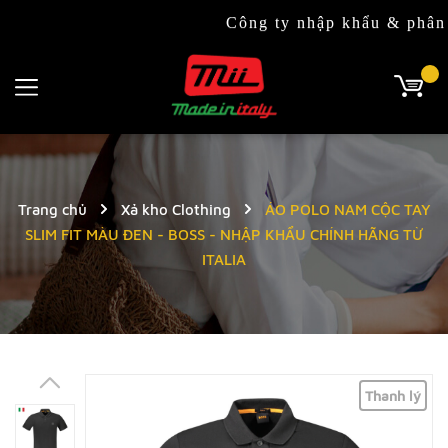
Công ty nhập khẩu & phân phối đ
Trang chủ
Xả kho Clothing
ÁO POLO NAM CỘC TAY
SLIM FIT MÀU ĐEN - BOSS - NHẬP KHẨU CHÍNH HÃNG TỪ
ITALIA
Thanh lý