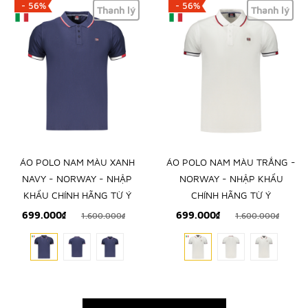
- 56%
- 56%
Thanh lý
Thanh lý
ÁO POLO NAM MÀU XANH
ÁO POLO NAM MÀU TRẮNG -
NAVY - NORWAY - NHẬP
NORWAY - NHẬP KHẨU
KHẨU CHÍNH HÃNG TỪ Ý
CHÍNH HÃNG TỪ Ý
699.000₫
699.000₫
1.600.000₫
1.600.000₫