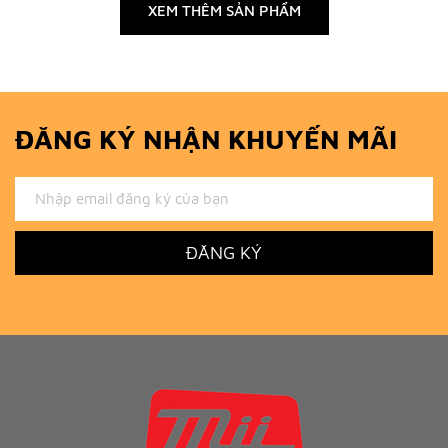
XEM THÊM SẢN PHẨM
ĐĂNG KÝ NHẬN KHUYẾN MÃI
ĐĂNG KÝ