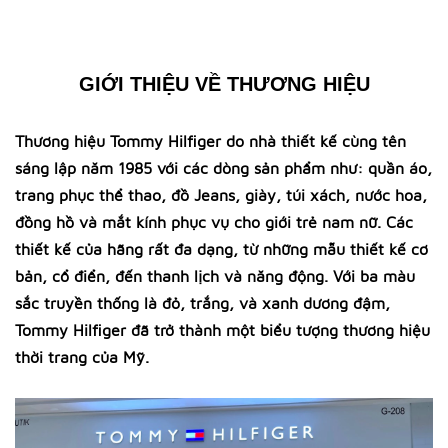
GIỚI THIỆU VỀ THƯƠNG HIỆU
Thương hiệu Tommy Hilfiger do nhà thiết kế cùng tên
sáng lập năm 1985 với các dòng sản phẩm như: quần áo,
trang phục thể thao, đồ Jeans, giày, túi xách, nước hoa,
đồng hồ và mắt kính phục vụ cho giới trẻ nam nữ. Các
thiết kế của hãng rất đa dạng, từ những mẫu thiết kế cơ
bản, cổ điển, đến thanh lịch và năng động. Với ba màu
sắc truyền thống là đỏ, trắng, và xanh dương đậm,
Tommy Hilfiger đã trở thành một biểu tượng thương hiệu
thời trang của Mỹ.