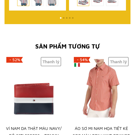
SẢN PHẨM TƯƠNG TỰ
- 52%
- 54%
Thanh lý
Thanh lý
VÍ NAM DA THẬT MÀU NAVY/
ÁO SƠ MI NAM HỌA TIẾT KẺ