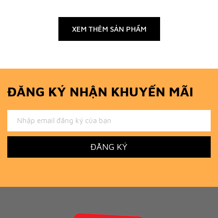
XEM THÊM SẢN PHẨM
ĐĂNG KÝ NHẬN KHUYẾN MÃI
ĐĂNG KÝ