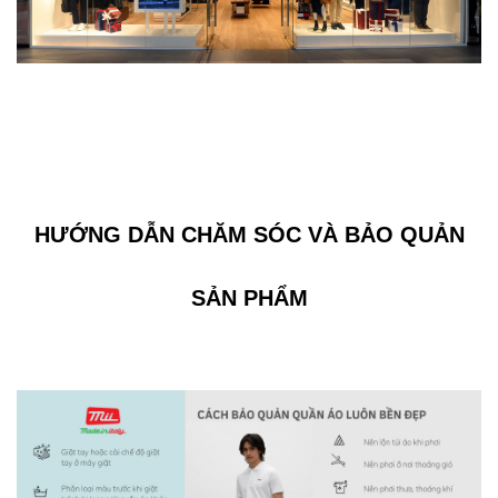
HƯỚNG DẪN CHĂM SÓC VÀ BẢO QUẢN
SẢN PHẨM