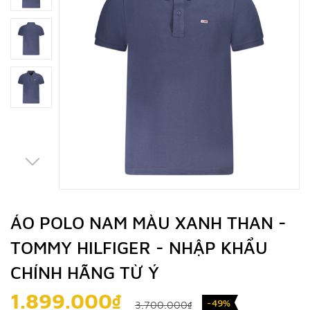
ÁO POLO NAM MÀU XANH THAN -
TOMMY HILFIGER - NHẬP KHẨU
CHÍNH HÃNG TỪ Ý
1.899.000₫
-49%
3.700.000₫