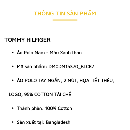
THÔNG TIN SẢN PHẨM
TOMMY HILFIGER
Áo Polo Nam - Màu Xanh than
Mã sản phẩm: DM0DM15370_BLC87
ÁO POLO TAY NGẮN, 2 NÚT, HỌA TIẾT THÊU,
LOGO, 95% COTTON TÁI CHẾ
Thành phần: 100% Cotton
Sản xuất tại: Bangladesh