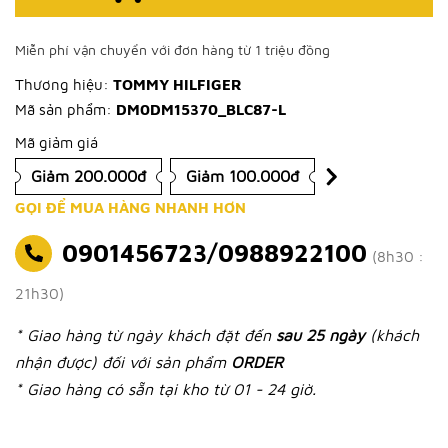
Miễn phí vận chuyển với đơn hàng từ 1 triệu đồng
Thương hiệu:
TOMMY HILFIGER
Mã sản phẩm:
DM0DM15370_BLC87-L
Mã giảm giá
Giảm 200.000đ
Giảm 100.000đ
GỌI ĐỂ MUA HÀNG NHANH HƠN
0901456723/0988922100
(8h30 :
21h30)
* Giao hàng từ ngày khách đặt đến
sau 25 ngày
(khách
nhận được) đối với sản phẩm
ORDER
* Giao hàng có sẵn tại kho từ 01 - 24 giờ.