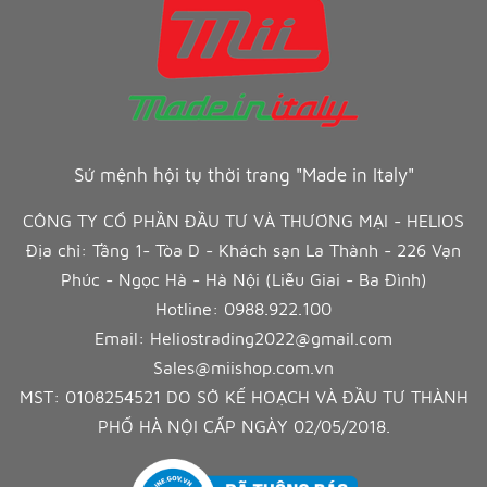
Sứ mệnh hội tụ thời trang "Made in Italy"
CÔNG TY CỔ PHẦN ĐẦU TƯ VÀ THƯƠNG MẠI - HELIOS
Địa chỉ: Tầng 1- Tòa D - Khách sạn La Thành - 226 Vạn
Phúc - Ngọc Hà - Hà Nội (Liễu Giai - Ba Đình)
Hotline:
0988.922.100
Email:
Heliostrading2022@gmail.com
Sales@miishop.com.vn
MST: 0108254521 DO SỞ KẾ HOẠCH VÀ ĐẦU TƯ THÀNH
PHỐ HÀ NỘI CẤP NGÀY 02/05/2018.