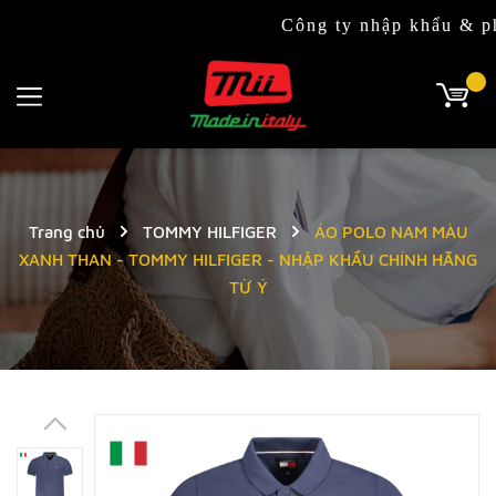
Công ty nhập khẩu & phân phối
Trang chủ
TOMMY HILFIGER
ÁO POLO NAM MÀU
XANH THAN - TOMMY HILFIGER - NHẬP KHẨU CHÍNH HÃNG
TỪ Ý