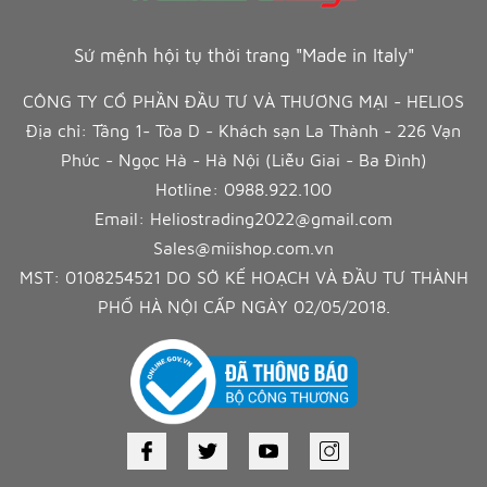
Sứ mệnh hội tụ thời trang "Made in Italy"
CÔNG TY CỔ PHẦN ĐẦU TƯ VÀ THƯƠNG MẠI - HELIOS
Địa chỉ: Tầng 1- Tòa D - Khách sạn La Thành - 226 Vạn
Phúc - Ngọc Hà - Hà Nội (Liễu Giai - Ba Đình)
Hotline:
0988.922.100
Email:
Heliostrading2022@gmail.com
Sales@miishop.com.vn
MST: 0108254521 DO SỞ KẾ HOẠCH VÀ ĐẦU TƯ THÀNH
PHỐ HÀ NỘI CẤP NGÀY 02/05/2018.