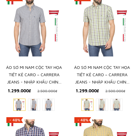
ÁO SƠ MI NAM CỘC TAY HỌA
ÁO SƠ MI NAM CỘC TAY HỌA
TIẾT KẺ CARO – CARRERA
TIẾT KẺ CARO – CARRERA
JEANS - NHẬP KHẨU CHÍNH
JEANS - NHẬP KHẨU CHÍNH
NGẠCH TỪ Ý
NGẠCH TỪ Ý
1.299.000₫
1.299.000₫
2.500.000₫
2.500.000₫
- 48%
- 48%