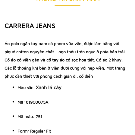
CARRERA JEANS
Áo polo ngắn tay nam có phom vừa vặn, được làm bằng vải
piqué cotton nguyên chất. Logo thêu trên ngực ở phía bên trái.
Cổ áo có viền gân và cổ tay áo có sọc họa tiết. Cổ áo 2 khuy.
Các lỗ thoáng khí bên ở viền dưới cùng với nẹp viền. Một trang
phục cần thiết với phong cách giản dị, cổ điển
Xanh lá cây
Màu sắc:
Mã: 819C0075A
Mã màu: 751
Form: Regular Fit