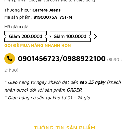
Thương hiệu:
Carrera Jeans
Mã sản phẩm:
819C0075A_751-M
Mã giảm giá
Giảm 200.000đ
Giảm 100.000đ
GỌI ĐỂ MUA HÀNG NHANH HƠN
0901456723/0988922100
(8h30 :
21h30)
* Giao hàng từ ngày khách đặt đến
sau 25 ngày
(khách
nhận được) đối với sản phẩm
ORDER
* Giao hàng có sẵn tại kho từ 01 - 24 giờ.
THÔNG TIN SẢN PHẨM