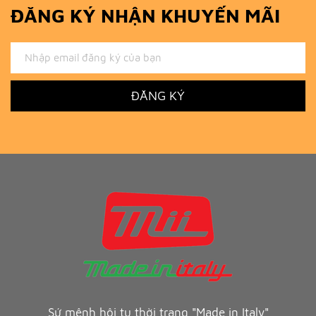
ĐĂNG KÝ NHẬN KHUYẾN MÃI
ĐĂNG KÝ
Sứ mệnh hội tụ thời trang "Made in Italy"