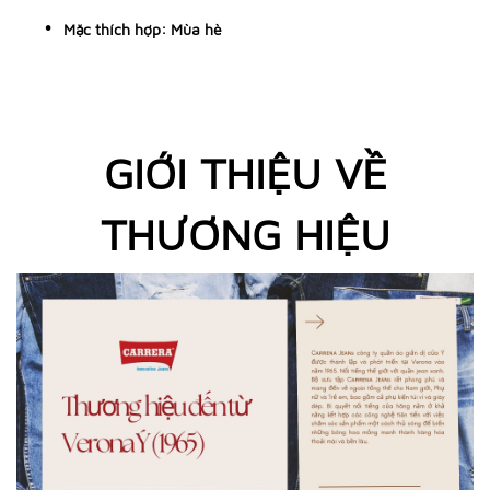
Mặc thích hợp: Mùa hè
GIỚI THIỆU VỀ
THƯƠNG HIỆU