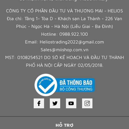
CÔNG TY CỔ PHẦN ĐẦU TƯ VÀ THƯƠNG MẠI - HELIOS
Địa chỉ: Tầng 1- Tòa D - Khách sạn La Thành - 226 Vạn
Phúc - Ngọc Hà - Hà Nội (Liễu Giai - Ba Đình)
Hotline:
0988.922.100
Email:
Heliostrading2022@gmail.com
Sales@miishop.com.vn
MST: 0108254521 DO SỞ KẾ HOẠCH VÀ ĐẦU TƯ THÀNH
PHỐ HÀ NỘI CẤP NGÀY 02/05/2018.
HỖ TRỢ