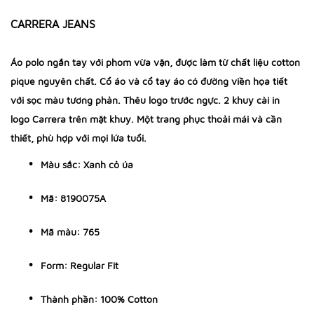
CARRERA JEANS
Áo polo ngắn tay với phom vừa vặn, được làm từ chất liệu cotton
pique nguyên chất. Cổ áo và cổ tay áo có đường viền họa tiết
với sọc màu tương phản. Thêu logo trước ngực. 2 khuy cài in
logo Carrera trên mặt khuy. Một trang phục thoải mái và cần
thiết, phù hợp với mọi lứa tuổi.
Màu sắc: Xanh cỏ úa
Mã: 8190075A
Mã màu: 765
Form: Regular Fit
Thành phần: 100% Cotton