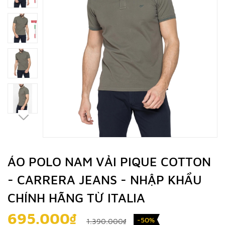
ÁO POLO NAM VẢI PIQUE COTTON
- CARRERA JEANS - NHẬP KHẨU
CHÍNH HÃNG TỪ ITALIA
695.000₫
-50%
1.390.000₫