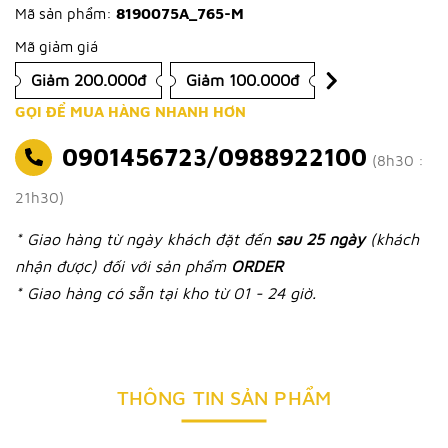
Mã sản phẩm:
8190075A_765-M
Mã giảm giá
Giảm 200.000đ
Giảm 100.000đ
GỌI ĐỂ MUA HÀNG NHANH HƠN
0901456723/0988922100
(8h30 :
21h30)
* Giao hàng từ ngày khách đặt đến
sau 25 ngày
(khách
nhận được) đối với sản phẩm
ORDER
* Giao hàng có sẵn tại kho từ 01 - 24 giờ.
THÔNG TIN SẢN PHẨM