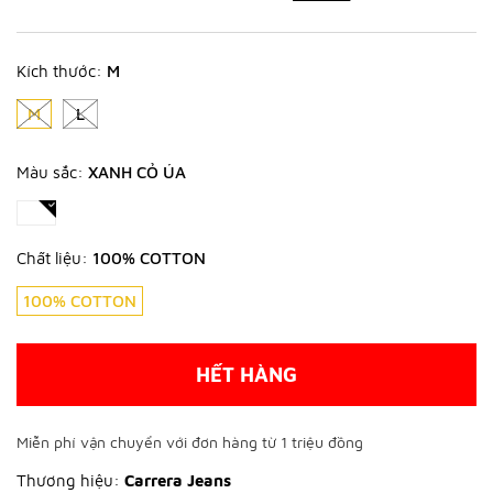
Kích thước:
M
M
L
Màu sắc:
XANH CỎ ÚA
Chất liệu:
100% COTTON
100% COTTON
HẾT HÀNG
Miễn phí vận chuyển với đơn hàng từ 1 triệu đồng
Thương hiệu:
Carrera Jeans