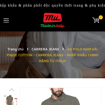
 & phân phối độc quyền thời trang & phụ kiện Italy 
Trang chủ
CARRERA JEANS
ÁO POLO NAM VẢI
PIQUE COTTON - CARRERA JEANS - NHẬP KHẨU CHÍNH
HÃNG TỪ ITALIA