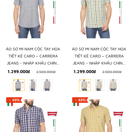
ÁO SƠ MI NAM CỘC TAY HỌA
ÁO SƠ MI NAM CỘC TAY HỌA
TIẾT KẺ CARO – CARRERA
TIẾT KẺ CARO – CARRERA
JEANS - NHẬP KHẨU CHÍNH
JEANS - NHẬP KHẨU CHÍNH
NGẠCH TỪ Ý
NGẠCH TỪ Ý
1.299.000₫
1.299.000₫
2.500.000₫
2.500.000₫
- 48%
- 48%