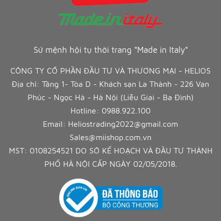
Sứ mệnh hội tụ thời trang "Made in Italy"
CÔNG TY CỔ PHẦN ĐẦU TƯ VÀ THƯƠNG MẠI - HELIOS
Địa chỉ: Tầng 1- Tòa D - Khách sạn La Thành - 226 Vạn
Phúc - Ngọc Hà - Hà Nội (Liễu Giai - Ba Đình)
Hotline:
0988.922.100
Email:
Heliostrading2022@gmail.com
Sales@miishop.com.vn
MST: 0108254521 DO SỞ KẾ HOẠCH VÀ ĐẦU TƯ THÀNH
PHỐ HÀ NỘI CẤP NGÀY 02/05/2018.