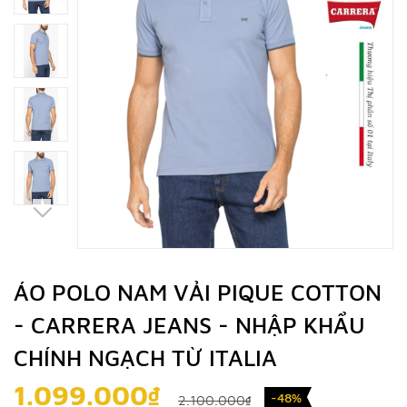
ÁO POLO NAM VẢI PIQUE COTTON
- CARRERA JEANS - NHẬP KHẨU
CHÍNH NGẠCH TỪ ITALIA
1.099.000₫
-48%
2.100.000₫