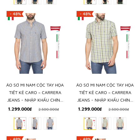
- 48%
- 48%
ÁO SƠ MI NAM CỘC TAY HỌA
ÁO SƠ MI NAM CỘC TAY HỌA
TIẾT KẺ CARO – CARRERA
TIẾT KẺ CARO – CARRERA
JEANS - NHẬP KHẨU CHÍNH
JEANS - NHẬP KHẨU CHÍNH
NGẠCH TỪ Ý
NGẠCH TỪ Ý
1.299.000₫
1.299.000₫
2.500.000₫
2.500.000₫
- 48%
- 48%