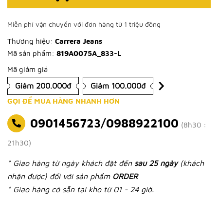
Miễn phí vận chuyển với đơn hàng từ 1 triệu đồng
Thương hiệu:
Carrera Jeans
Mã sản phẩm:
819A0075A_833-L
Mã giảm giá
Giảm 200.000đ
Giảm 100.000đ
GỌI ĐỂ MUA HÀNG NHANH HƠN
0901456723/0988922100
(8h30 :
21h30)
* Giao hàng từ ngày khách đặt đến
sau 25 ngày
(khách
nhận được) đối với sản phẩm
ORDER
* Giao hàng có sẵn tại kho từ 01 - 24 giờ.