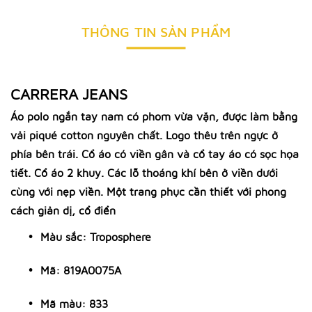
THÔNG TIN SẢN PHẨM
CARRERA JEANS
Áo polo ngắn tay nam có phom vừa vặn, được làm bằng
vải piqué cotton nguyên chất. Logo thêu trên ngực ở
phía bên trái. Cổ áo có viền gân và cổ tay áo có sọc họa
tiết. Cổ áo 2 khuy. Các lỗ thoáng khí bên ở viền dưới
cùng với nẹp viền. Một trang phục cần thiết với phong
cách giản dị, cổ điển
Màu sắc:
Troposphere
Mã: 819A0075A
Mã màu: 833