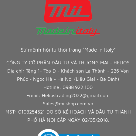
Sứ mệnh hội tụ thời trang "Made in Italy"
CÔNG TY CỔ PHẦN ĐẦU TƯ VÀ THƯƠNG MẠI - HELIOS
Địa chỉ: Tầng 1- Tòa D - Khách sạn La Thành - 226 Vạn
Phúc - Ngọc Hà - Hà Nội (Liễu Giai - Ba Đình)
Hotline:
0988.922.100
Email:
Heliostrading2022@gmail.com
Sales@miishop.com.vn
MST: 0108254521 DO SỞ KẾ HOẠCH VÀ ĐẦU TƯ THÀNH
PHỐ HÀ NỘI CẤP NGÀY 02/05/2018.