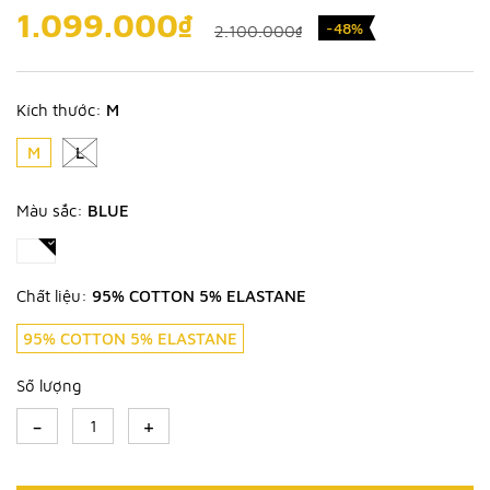
1.099.000₫
-48%
2.100.000₫
Kích thước:
M
M
L
Màu sắc:
BLUE
Chất liệu:
95% COTTON 5% ELASTANE
95% COTTON 5% ELASTANE
Số lượng
-
+