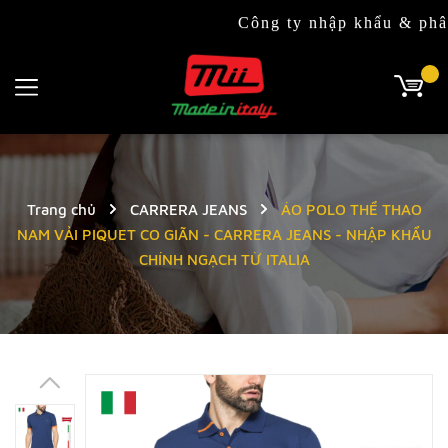
Công ty nhập khẩu & phân phối độ
Trang chủ
CARRERA JEANS
ÁO POLO THỂ THAO
NAM VẢI PIQUET CO GIÃN - CARRERA JEANS - NHẬP KHẨU
CHÍNH NGẠCH TỪ ITALIA