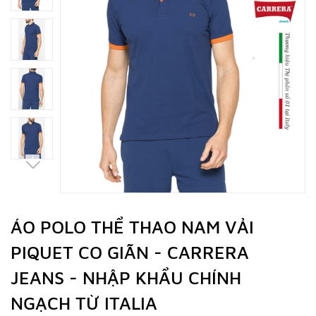
ÁO POLO THỂ THAO NAM VẢI
PIQUET CO GIÃN - CARRERA
JEANS - NHẬP KHẨU CHÍNH
NGẠCH TỪ ITALIA