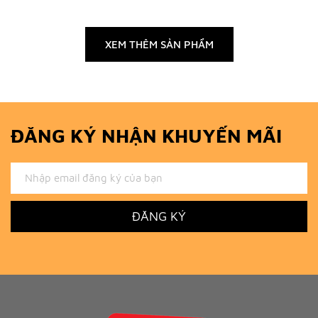
XEM THÊM SẢN PHẨM
ĐĂNG KÝ NHẬN KHUYẾN MÃI
ĐĂNG KÝ