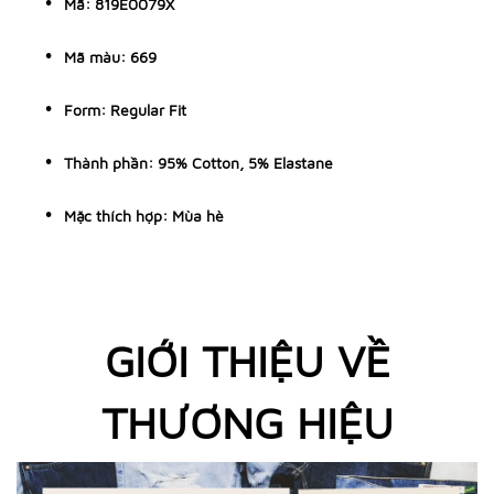
Mã: 819E0079X
Mã màu: 669
Form: Regular Fit
Thành phần: 95% Cotton, 5% Elastane
Mặc thích hợp: Mùa hè
GIỚI THIỆU VỀ
THƯƠNG HIỆU