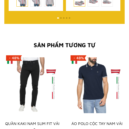
SẢN PHẨM TƯƠNG TỰ
- 48%
- 48%
QUẦN KAKI NAM SLIM FIT VẢI
ÁO POLO CỘC TAY NAM VẢI