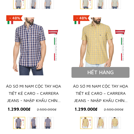
- 48%
- 48%
HẾT HÀNG
ÁO SƠ MI NAM CỘC TAY HỌA
ÁO SƠ MI NAM CỘC TAY HỌA
TIẾT KẺ CARO – CARRERA
TIẾT KẺ CARO – CARRERA
JEANS - NHẬP KHẨU CHÍNH
JEANS - NHẬP KHẨU CHÍNH
NGẠCH TỪ Ý
NGẠCH TỪ Ý
1.299.000₫
1.299.000₫
2.500.000₫
2.500.000₫