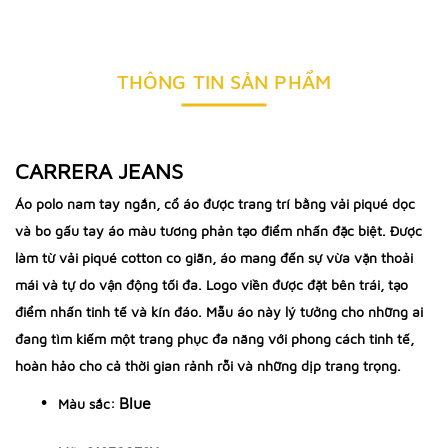
THÔNG TIN SẢN PHẨM
CARRERA JEANS
Áo polo nam tay ngắn, cổ áo được trang trí bằng vải piqué dọc
và bo gấu tay áo màu tương phản tạo điểm nhấn đặc biệt. Được
làm từ vải piqué cotton co giãn, áo mang đến sự vừa vặn thoải
mái và tự do vận động tối đa. Logo viền được đặt bên trái, tạo
điểm nhấn tinh tế và kín đáo. Mẫu áo này lý tưởng cho những ai
đang tìm kiếm một trang phục đa năng với phong cách tinh tế,
hoàn hảo cho cả thời gian rảnh rỗi và những dịp trang trọng.
Blue
Màu sắc: