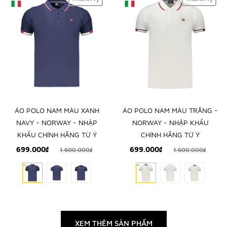
ÁO POLO NAM MÀU XANH
ÁO POLO NAM MÀU TRẮNG -
NAVY - NORWAY - NHẬP
NORWAY - NHẬP KHẨU
KHẨU CHÍNH HÃNG TỪ Ý
CHÍNH HÃNG TỪ Ý
699.000₫
699.000₫
1.600.000₫
1.600.000₫
XEM THÊM SẢN PHẨM