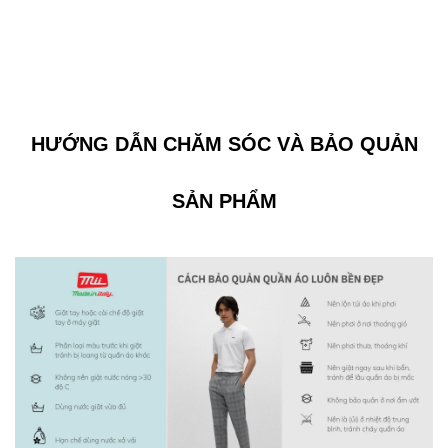
HƯỚNG DẪN CHĂM SÓC VÀ BẢO QUẢN
SẢN PHẨM