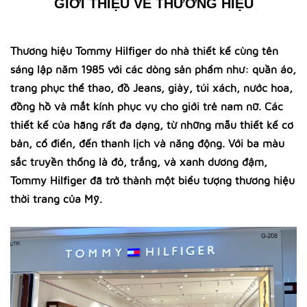
GIỚI THIỆU VỀ THƯƠNG HIỆU
Thương hiệu Tommy Hilfiger do nhà thiết kế cùng tên
sáng lập năm 1985 với các dòng sản phẩm như: quần áo,
trang phục thể thao, đồ Jeans, giày, túi xách, nước hoa,
đồng hồ và mắt kính phục vụ cho giới trẻ nam nữ. Các
thiết kế của hãng rất đa dạng, từ những mẫu thiết kế cơ
bản, cổ điển, đến thanh lịch và năng động. Với ba màu
sắc truyền thống là đỏ, trắng, và xanh dương đậm,
Tommy Hilfiger đã trở thành một biểu tượng thương hiệu
thời trang của Mỹ.