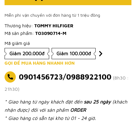
Miễn phí vận chuyển với đơn hàng từ 1 triệu đồng
Thương hiệu:
TOMMY HILFIGER
Mã sản phẩm:
TO3090714-M
Mã giảm giá
Giảm 200.000đ
Giảm 100.000đ
GỌI ĐỂ MUA HÀNG NHANH HƠN
0901456723/0988922100
(8h30 :
21h30)
* Giao hàng từ ngày khách đặt đến
sau 25 ngày
(khách
nhận được) đối với sản phẩm
ORDER
* Giao hàng có sẵn tại kho từ 01 - 24 giờ.