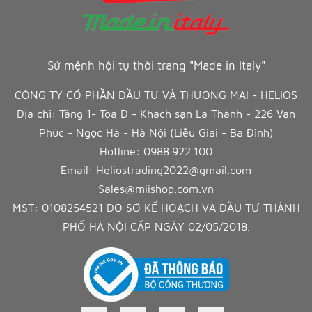
Sứ mệnh hội tụ thời trang "Made in Italy"
CÔNG TY CỔ PHẦN ĐẦU TƯ VÀ THƯƠNG MẠI - HELIOS
Địa chỉ: Tầng 1- Tòa D - Khách sạn La Thành - 226 Vạn
Phúc - Ngọc Hà - Hà Nội (Liễu Giai - Ba Đình)
Hotline:
0988.922.100
Email:
Heliostrading2022@gmail.com
Sales@miishop.com.vn
MST: 0108254521 DO SỞ KẾ HOẠCH VÀ ĐẦU TƯ THÀNH
PHỐ HÀ NỘI CẤP NGÀY 02/05/2018.