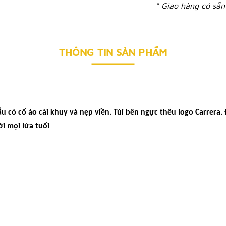
* Giao hàng có sẵn 
THÔNG TIN SẢN PHẨM
ẫu có cổ áo cài khuy và nẹp viền. Túi bên ngực thêu logo Carrera
i mọi lứa tuổi