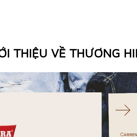
ỚI THIỆU VỀ THƯƠNG H