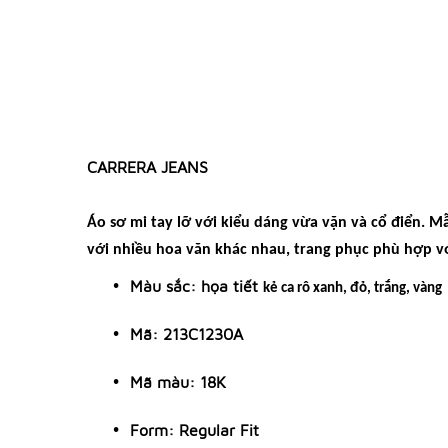
CARRERA JEANS
Áo sơ mi tay lỡ với kiểu dáng vừa vặn và cổ điển. M
với nhiều hoa văn khác nhau, trang phục phù hợp vớ
Màu sắc: họa tiết
kẻ ca rô xanh, đỏ, trắng, vàng
Mã: 213C1230A
Mã màu:
18K
Form: Regular Fit