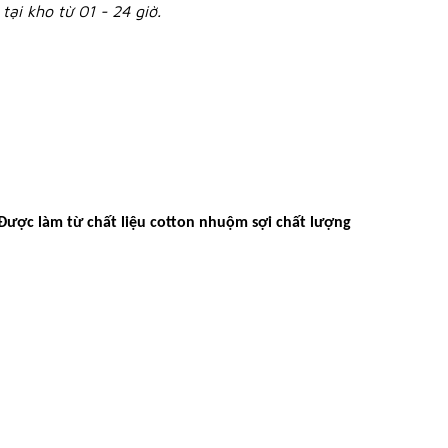
tại kho từ 01 - 24 giờ.
. Được làm từ chất liệu cotton nhuộm sợi chất lượng