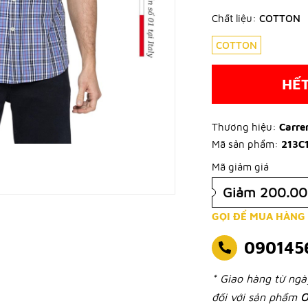
Chất liệu:
COTTON
COTTON
HẾ
Thương hiệu:
Carre
Mã sản phẩm:
213C
Mã giảm giá
Giảm 200.0
GỌI ĐỂ MUA HÀNG
090145
* Giao hàng từ ng
đối với sản phẩm
O