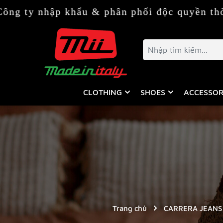
khẩu & phân phối độc quyền thời trang & ph
CLOTHING
SHOES
ACCESSOR
Trang chủ
CARRERA JEANS