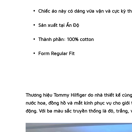
Chiếc áo này có dáng vừa vặn và cực kỳ tho
Sản xuất tại Ấn Độ
Thành phần: 100% cotton
Form Regular Fit
Thương hiệu Tommy Hilfiger do nhà thiết kế cùng
nước hoa, đồng hồ và mắt kính phục vụ cho giới 
động. Với ba màu sắc truyền thống là đỏ, trắng,