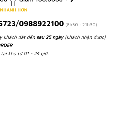
 NHANH HƠN
6723/0988922100
(8h30 : 21h30)
ày khách đặt đến
sau 25 ngày
(khách nhận được)
RDER
tại kho từ 01 - 24 giờ.