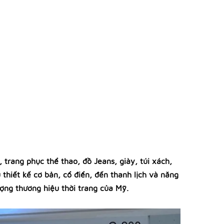
trang phục thể thao, đồ Jeans, giày, túi xách,
thiết kế cơ bản, cổ điển, đến thanh lịch và năng
ợng thương hiệu thời trang của Mỹ.