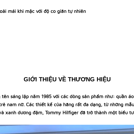
ải mái khi mặc với độ co giãn tự nhiên
GIỚI THIỆU VỀ THƯƠNG HIỆU
 tên sáng lập năm 1985 với các dòng sản phẩm như: quần áo, 
trẻ nam nữ. Các thiết kế của hãng rất đa dạng, từ những mẫu 
 và xanh dương đậm, Tommy Hilfiger đã trở thành một biểu tư