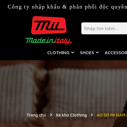
p khẩu & phân phối độc quyền thời trang & 
CLOTHING
SHOES
ACCESSOR
Trang chủ
Xả kho Clothing
ÁO SƠ MI NAM