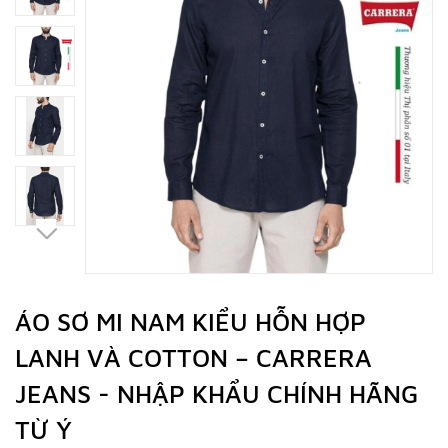
ÁO SƠ MI NAM KIỂU HỖN HỢP
LANH VÀ COTTON – CARRERA
JEANS - NHẬP KHẨU CHÍNH HÃNG
TỪ Ý