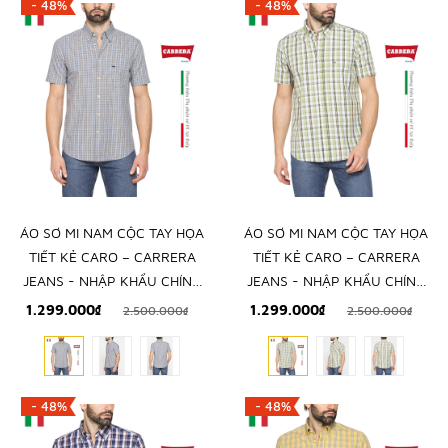
- 48%
- 48%
ÁO SƠ MI NAM CỘC TAY HỌA
ÁO SƠ MI NAM CỘC TAY HỌA
TIẾT KẺ CARO – CARRERA
TIẾT KẺ CARO – CARRERA
JEANS - NHẬP KHẨU CHÍNH
JEANS - NHẬP KHẨU CHÍNH
NGẠCH TỪ Ý
NGẠCH TỪ Ý
1.299.000₫
1.299.000₫
2.500.000₫
2.500.000₫
- 48%
- 48%