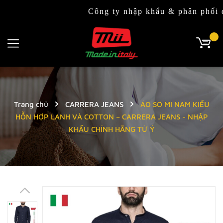
Công ty nhập khẩu & phân phối độc quyền
Trang chủ
CARRERA JEANS
ÁO SƠ MI NAM KIỂU
HỖN HỢP LANH VÀ COTTON – CARRERA JEANS - NHẬP
KHẨU CHÍNH HÃNG TỪ Ý