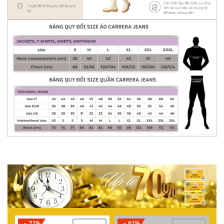
- 71%
- 61%