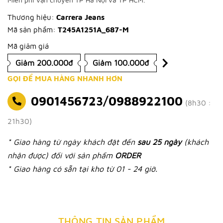
Thương hiệu:
Carrera Jeans
Mã sản phẩm:
T245A1251A_687-M
Mã giảm giá
Giảm 200.000đ
Giảm 100.000đ
GỌI ĐỂ MUA HÀNG NHANH HƠN
0901456723/0988922100
(8h30 :
21h30)
* Giao hàng từ ngày khách đặt đến
sau 25 ngày
(khách
nhận được) đối với sản phẩm
ORDER
* Giao hàng có sẵn tại kho từ 01 - 24 giờ.
THÔNG TIN SẢN PHẨM