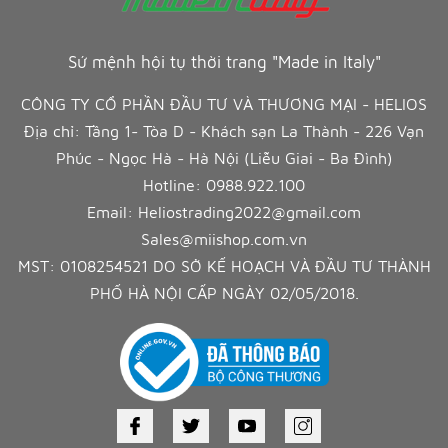
Sứ mệnh hội tụ thời trang "Made in Italy"
CÔNG TY CỔ PHẦN ĐẦU TƯ VÀ THƯƠNG MẠI - HELIOS
Địa chỉ: Tầng 1- Tòa D - Khách sạn La Thành - 226 Vạn
Phúc - Ngọc Hà - Hà Nội (Liễu Giai - Ba Đình)
Hotline:
0988.922.100
Email:
Heliostrading2022@gmail.com
Sales@miishop.com.vn
MST: 0108254521 DO SỞ KẾ HOẠCH VÀ ĐẦU TƯ THÀNH
PHỐ HÀ NỘI CẤP NGÀY 02/05/2018.