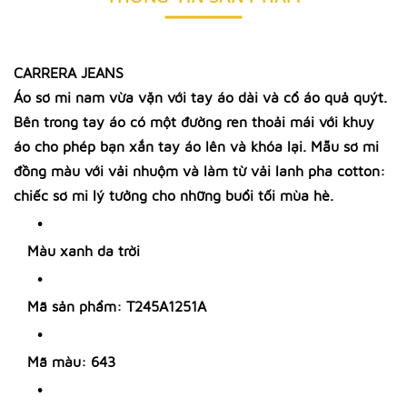
CARRERA JEANS
Áo sơ mi nam vừa vặn với tay áo dài và cổ áo quả quýt.
Bên trong tay áo có một đường ren thoải mái với khuy
áo cho phép bạn xắn tay áo lên và khóa lại. Mẫu sơ mi
đồng màu với vải nhuộm và làm từ vải lanh pha cotton:
chiếc sơ mi lý tưởng cho những buổi tối mùa hè.
Màu xanh da trời
Mã sản phẩm: T245A1251A
Mã màu: 643