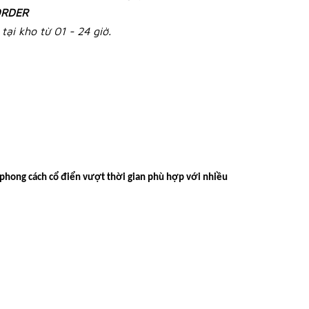
RDER
tại kho từ 01 - 24 giờ.
t phong cách cổ điển vượt thời gian phù hợp với nhiều