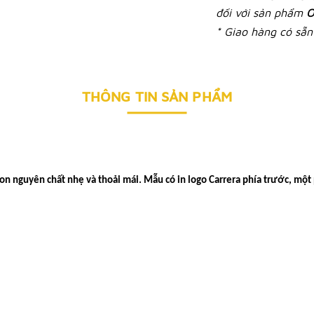
đối với sản phẩm
O
* Giao hàng có sẵn 
THÔNG TIN SẢN PHẨM
tton nguyên chất nhẹ và thoải mái. Mẫu có in logo Carrera phía trước, mộ