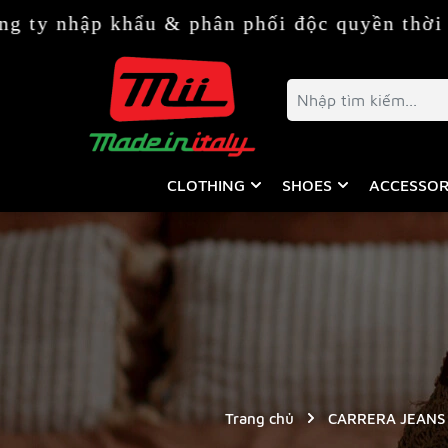
hẩu & phân phối độc quyền thời trang & phụ
CLOTHING
SHOES
ACCESSOR
Trang chủ
CARRERA JEANS