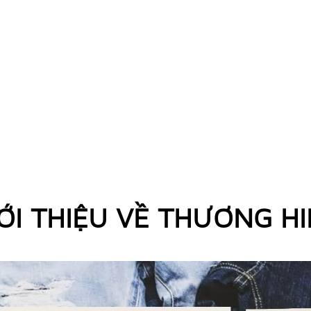
ỚI THIỆU VỀ THƯƠNG H