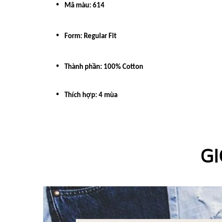
Mã màu: 614
Form: Regular Fit
Thành phần: 100% Cotton
Thích hợp
: 4 mùa
GI