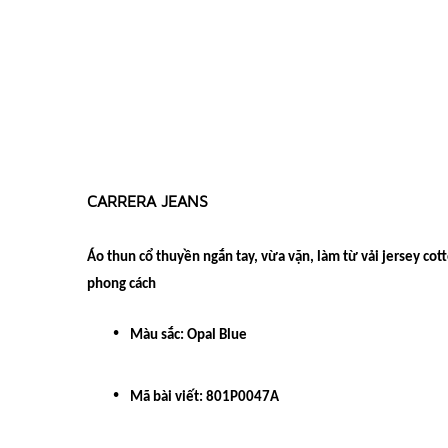
CARRERA JEANS
Áo thun cổ thuyền ngắn tay, vừa vặn, làm từ vải jersey co
phong cách
Màu sắc: Opal Blue
Mã bài viết:
801P0047A