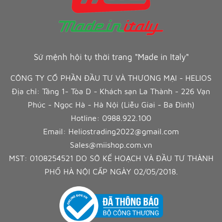
Sứ mệnh hội tụ thời trang "Made in Italy"
CÔNG TY CỔ PHẦN ĐẦU TƯ VÀ THƯƠNG MẠI - HELIOS
Địa chỉ: Tầng 1- Tòa D - Khách sạn La Thành - 226 Vạn
Phúc - Ngọc Hà - Hà Nội (Liễu Giai - Ba Đình)
Hotline:
0988.922.100
Email:
Heliostrading2022@gmail.com
Sales@miishop.com.vn
MST: 0108254521 DO SỞ KẾ HOẠCH VÀ ĐẦU TƯ THÀNH
PHỐ HÀ NỘI CẤP NGÀY 02/05/2018.