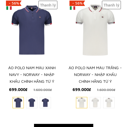
- 56%
- 56%
Thanh lý
Thanh lý
ÁO POLO NAM MÀU XANH
ÁO POLO NAM MÀU TRẮNG -
NAVY - NORWAY - NHẬP
NORWAY - NHẬP KHẨU
KHẨU CHÍNH HÃNG TỪ Ý
CHÍNH HÃNG TỪ Ý
699.000₫
699.000₫
1.600.000₫
1.600.000₫