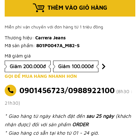
THÊM VÀO GIỎ HÀNG
Miễn phí vận chuyển với đơn hàng từ 1 triệu đồng
Thương hiệu:
Carrera Jeans
Mã sản phẩm:
801P0047A_M82-S
Mã giảm giá
Giảm 200.000đ
Giảm 100.000đ
GỌI ĐỂ MUA HÀNG NHANH HƠN
0901456723/0988922100
(8h30 :
21h30)
* Giao hàng từ ngày khách đặt đến
sau 25 ngày
(khách
nhận được) đối với sản phẩm
ORDER
* Giao hàng có sẵn tại kho từ 01 - 24 giờ.