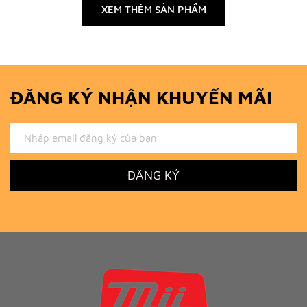
XEM THÊM SẢN PHẨM
ĐĂNG KÝ NHẬN KHUYẾN MÃI
ĐĂNG KÝ