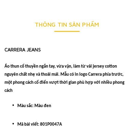
THÔNG TIN SẢN PHẨM
CARRERA JEANS
Áo thun cổ thuyền ngắn tay, vừa vặn, làm từ vải jersey cotton
nguyên chất nhẹ và thoải mái. Mẫu có in logo Carrera phía trước,
một phong cách cổ điển vượt thời gian phù hợp với nhiều phong
cách
Màu sắc: Màu đen
Mã bài viết:
801P0047A