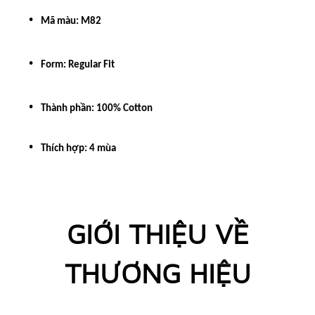
Mã màu: M82
Form: Regular Fit
Thành phần: 100% Cotton
Thích hợp
: 4 mùa
GIỚI THIỆU VỀ
THƯƠNG HIỆU