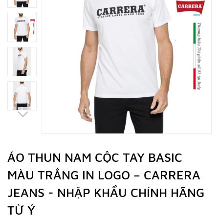
ÁO THUN NAM CỘC TAY BASIC
MÀU TRẮNG IN LOGO – CARRERA
JEANS - NHẬP KHẨU CHÍNH HÃNG
TỪ Ý