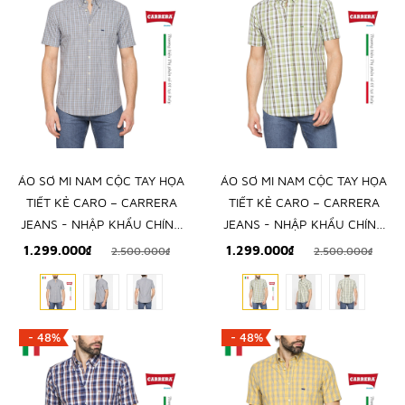
ÁO SƠ MI NAM CỘC TAY HỌA
ÁO SƠ MI NAM CỘC TAY HỌA
TIẾT KẺ CARO – CARRERA
TIẾT KẺ CARO – CARRERA
JEANS - NHẬP KHẨU CHÍNH
JEANS - NHẬP KHẨU CHÍNH
NGẠCH TỪ Ý
NGẠCH TỪ Ý
1.299.000₫
1.299.000₫
2.500.000₫
2.500.000₫
- 48%
- 48%