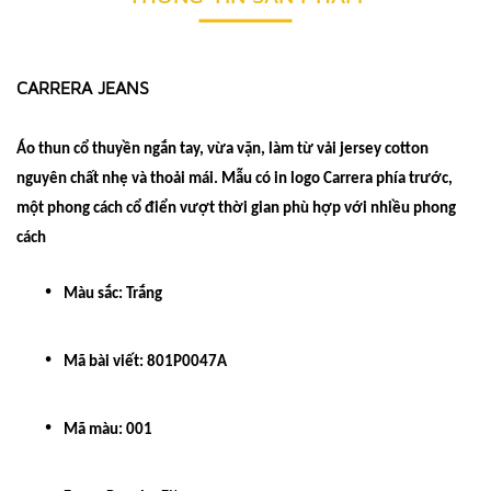
CARRERA JEANS
Áo thun cổ thuyền ngắn tay, vừa vặn, làm từ vải jersey cotton
nguyên chất nhẹ và thoải mái. Mẫu có in logo Carrera phía trước,
một phong cách cổ điển vượt thời gian phù hợp với nhiều phong
cách
Màu sắc: Trắng
Mã bài viết:
801P0047A
Mã màu: 001