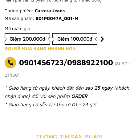
Thương hiệu:
Carrera Jeans
Mã sản phẩm:
801P0047A_001-M
Mã giảm giá
Giảm 200.000đ
Giảm 100.000đ
GỌI ĐỂ MUA HÀNG NHANH HƠN
0901456723/0988922100
(8h30 :
21h30)
* Giao hàng từ ngày khách đặt đến
sau 25 ngày
(khách
nhận được) đối với sản phẩm
ORDER
* Giao hàng có sẵn tại kho từ 01 - 24 giờ.
THÔNG TIN SẢN PHẨM