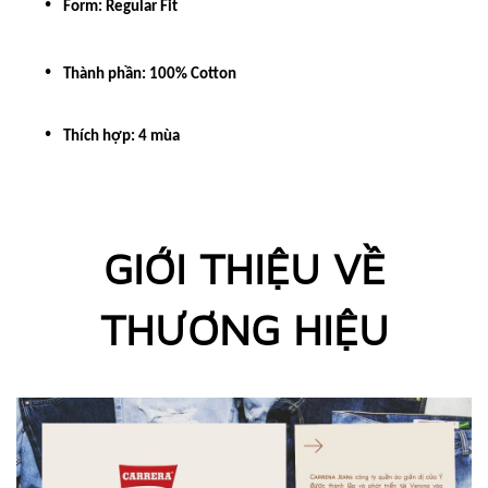
Form: Regular Fit
Thành phần: 100% Cotton
Thích hợp
: 4 mùa
GIỚI THIỆU VỀ
THƯƠNG HIỆU