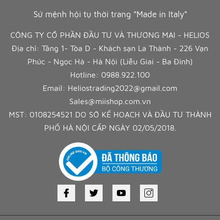
Sứ mệnh hội tụ thời trang "Made in Italy"
CÔNG TY CỔ PHẦN ĐẦU TƯ VÀ THƯƠNG MẠI - HELIOS
Địa chỉ: Tầng 1- Tòa D - Khách sạn La Thành - 226 Vạn
Phúc - Ngọc Hà - Hà Nội (Liễu Giai - Ba Đình)
Hotline:
0988.922.100
Email:
Heliostrading2022@gmail.com
Sales@miishop.com.vn
MST: 0108254521 DO SỞ KẾ HOẠCH VÀ ĐẦU TƯ THÀNH
PHỐ HÀ NỘI CẤP NGÀY 02/05/2018.