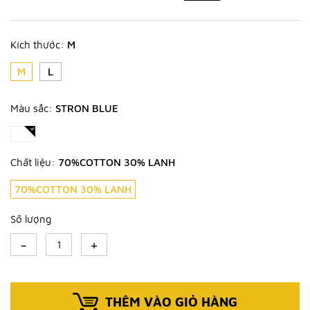
Kích thước:
M
M
L
Màu sắc:
STRON BLUE
Chất liệu:
70%COTTON 30% LANH
70%COTTON 30% LANH
Số lượng
-
+
THÊM VÀO GIỎ HÀNG