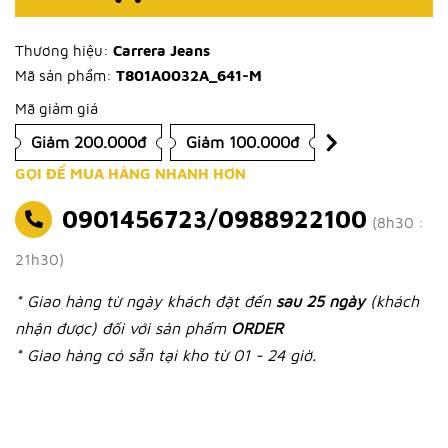
Thương hiệu:
Carrera Jeans
Mã sản phẩm:
T801A0032A_641-M
Mã giảm giá
Giảm 200.000đ
Giảm 100.000đ
GỌI ĐỂ MUA HÀNG NHANH HƠN
0901456723/0988922100
(8h30 :
21h30)
* Giao hàng từ ngày khách đặt đến
sau 25 ngày
(khách
nhận được) đối với sản phẩm
ORDER
* Giao hàng có sẵn tại kho từ 01 - 24 giờ.