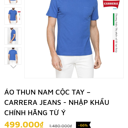
ÁO THUN NAM CỘC TAY –
CARRERA JEANS - NHẬP KHẨU
CHÍNH HÃNG TỪ Ý
499.000₫
-66%
1.480.000₫