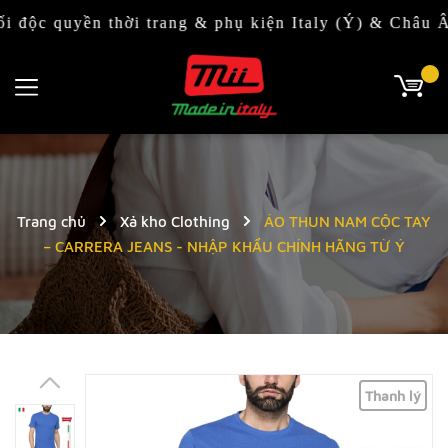
yền thời trang & phụ kiện Italy (Ý) & Châu Âu
Trang chủ
Xả kho Clothing
ÁO THUN NAM CỘC TAY
– CARRERA JEANS - NHẬP KHẨU CHÍNH HÃNG TỪ Ý
Thanh lý