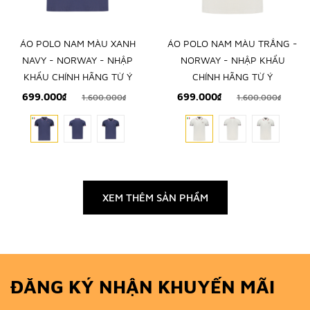
ÁO POLO NAM MÀU XANH
ÁO POLO NAM MÀU TRẮNG -
NAVY - NORWAY - NHẬP
NORWAY - NHẬP KHẨU
KHẨU CHÍNH HÃNG TỪ Ý
CHÍNH HÃNG TỪ Ý
699.000₫
699.000₫
1.600.000₫
1.600.000₫
XEM THÊM SẢN PHẨM
ĐĂNG KÝ NHẬN KHUYẾN MÃI