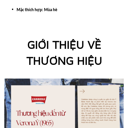
Mặc thích hợp: Mùa hè
GIỚI THIỆU VỀ
THƯƠNG HIỆU