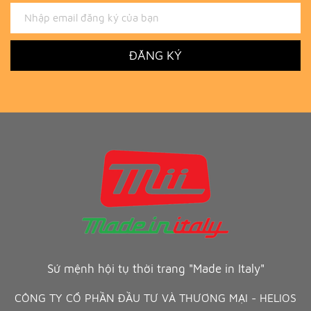
ĐĂNG KÝ
Sứ mệnh hội tụ thời trang "Made in Italy"
CÔNG TY CỔ PHẦN ĐẦU TƯ VÀ THƯƠNG MẠI - HELIOS