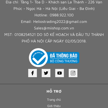
Địa chỉ: Tầng 1- Tòa D - Khách sạn La Thành - 226 Vạn
Phúc - Ngọc Hà - Hà Nội (Liễu Giai - Ba Đình)
Hotline:
0988.922.100
Email:
Heliostrading2022@gmail.com
Sales@miishop.com.vn
MST: 0108254521 DO SỞ KẾ HOẠCH VÀ ĐẦU TƯ THÀNH
PHỐ HÀ NỘI CẤP NGÀY 02/05/2018.
HỖ TRỢ
Trang chủ
Giới thiệu