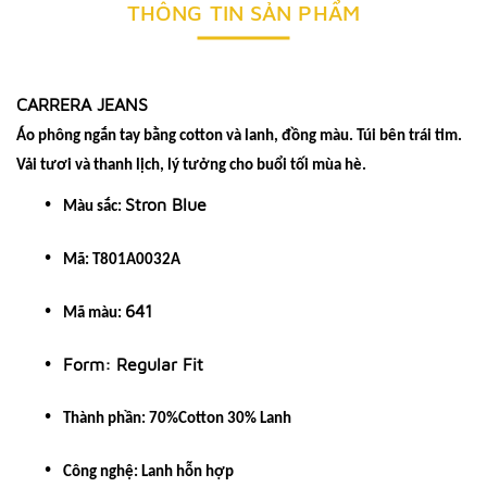
THÔNG TIN SẢN PHẨM
CARRERA JEANS
Áo phông ngắn tay bằng cotton và lanh, đồng màu. Túi bên trái tim.
Vải tươi và thanh lịch, lý tưởng cho buổi tối mùa hè.
Stron Blue
Màu sắc:
Mã: T801A0032A
641
Mã màu:
Form: Regular Fit
Thành phần: 70%Cotton 30% Lanh
Công nghệ: Lanh hỗn hợp