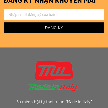
ĐĂNG KÝ NHẬN KHUYẾN MÃI
ĐĂNG KÝ
Sứ mệnh hội tụ thời trang "Made in Italy"