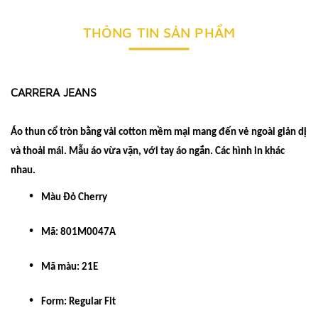
THÔNG TIN SẢN PHẨM
CARRERA JEANS
Áo thun cổ tròn bằng vải cotton mềm mại mang đến vẻ ngoài giản dị
và thoải mái. Mẫu áo vừa vặn, với tay áo ngắn. Các hình in khác
nhau.
Màu Đỏ Cherry
Mã: 801M0047A
Mã màu: 21E
Form: Regular Fit