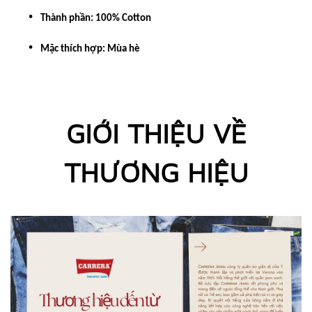
Thành phần: 100% Cotton
Mặc thích hợp: M
ùa hè
GIỚI THIỆU VỀ
THƯƠNG HIỆU