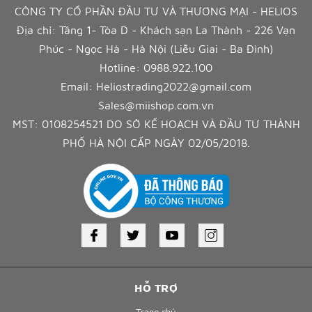
CÔNG TY CỔ PHẦN ĐẦU TƯ VÀ THƯƠNG MẠI - HELIOS
Địa chỉ: Tầng 1- Tòa D - Khách sạn La Thành - 226 Vạn
Phúc - Ngọc Hà - Hà Nội (Liễu Giai - Ba Đình)
Hotline:
0988.922.100
Email:
Heliostrading2022@gmail.com
Sales@miishop.com.vn
MST: 0108254521 DO SỞ KẾ HOẠCH VÀ ĐẦU TƯ THÀNH
PHỐ HÀ NỘI CẤP NGÀY 02/05/2018.
HỖ TRỢ