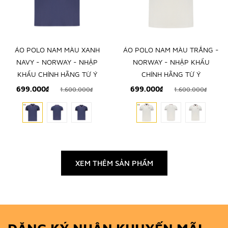
ÁO POLO NAM MÀU XANH
ÁO POLO NAM MÀU TRẮNG -
NAVY - NORWAY - NHẬP
NORWAY - NHẬP KHẨU
KHẨU CHÍNH HÃNG TỪ Ý
CHÍNH HÃNG TỪ Ý
699.000₫
699.000₫
1.600.000₫
1.600.000₫
XEM THÊM SẢN PHẨM