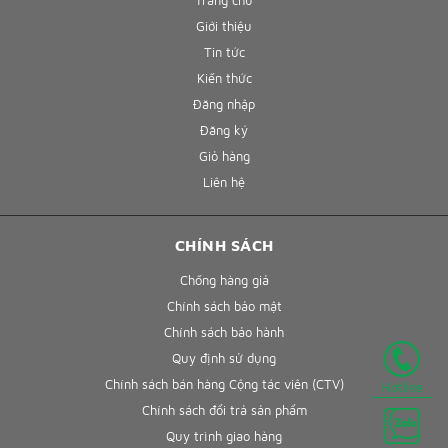
Trang chủ
Giới thiệu
Tin tức
Kiến thức
Đăng nhập
Đăng ký
Giỏ hàng
Liên hệ
CHÍNH SÁCH
Chống hàng giả
Chính sách bảo mật
Chính sách bảo hành
Quy định sử dụng
Chính sách bán hàng Cộng tác viên (CTV)
Hotline
Chính sách đổi trả sản phẩm
Quy trình giao hàng