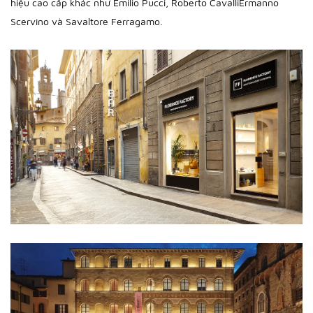
hiệu cao cấp khác như Emilio Pucci, Roberto CavalliErmanno
Scervino và Savaltore Ferragamo.