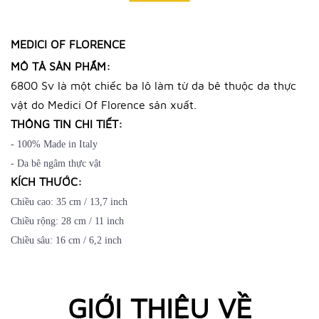
MEDICI OF FLORENCE
MÔ TẢ SẢN PHẨM:
6800 Sv là một chiếc ba lô làm từ da bê thuộc da thực
vật do Medici Of Florence sản xuất.
THÔNG TIN CHI TIẾT:
- 100% Made in Italy
- Da bê ngâm thực vật
KÍCH THƯỚC:
Chiều cao: 35 cm / 13,7 inch
Chiều rộng: 28 cm / 11 inch
Chiều sâu: 16 cm / 6,2 inch
GIỚI THIỆU VỀ