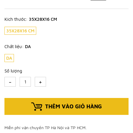
Kích thước:
35X28X16 CM
35X28X16 CM
Chất liệu:
DA
DA
Số lượng
-
+
THÊM VÀO GIỎ HÀNG
Miễn phí vận chuyển TP Hà Nội và TP HCM.