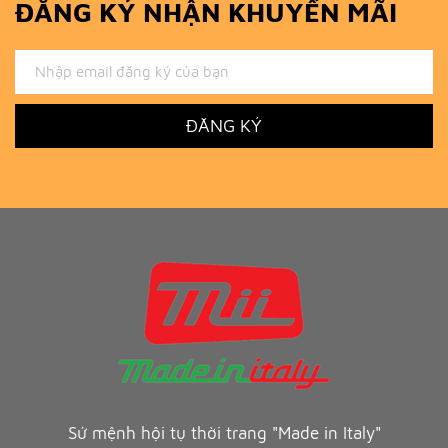
ĐĂNG KÝ NHẬN KHUYẾN MÃI
ĐĂNG KÝ
Sứ mệnh hội tụ thời trang "Made in Italy"