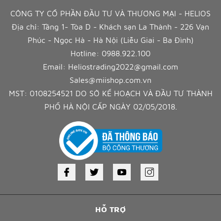
CÔNG TY CỔ PHẦN ĐẦU TƯ VÀ THƯƠNG MẠI - HELIOS
Địa chỉ: Tầng 1- Tòa D - Khách sạn La Thành - 226 Vạn
Phúc - Ngọc Hà - Hà Nội (Liễu Giai - Ba Đình)
Hotline:
0988.922.100
Email:
Heliostrading2022@gmail.com
Sales@miishop.com.vn
MST: 0108254521 DO SỞ KẾ HOẠCH VÀ ĐẦU TƯ THÀNH
PHỐ HÀ NỘI CẤP NGÀY 02/05/2018.
HỖ TRỢ