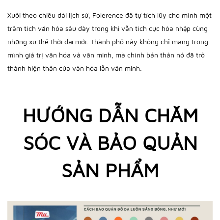
Xuôi theo chiều dài lịch sử, Folerence đã tự tích lũy cho mình một
trầm tích văn hóa sâu dày trong khi vẫn tích cực hòa nhập cùng
những xu thế thời đại mới. Thành phố này không chỉ mang trong
mình giá trị văn hóa và văn minh, mà chính bản thân nó đã trở
thành hiện thân của văn hóa lẫn văn minh.
HƯỚNG DẪN CHĂM
SÓC VÀ BẢO QUẢN
SẢN PHẨM