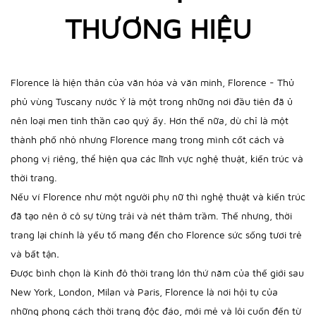
THƯƠNG HIỆU
Florence là hiện thân của văn hóa và văn minh,
Florence - Thủ
phủ
vùng Tuscany nước Ý là một trong những nơi đầu tiên đã ủ
nên loại men tinh thần cao quý ấy. Hơn thế nữa, dù chỉ là một
thành phố nhỏ nhưng Florence mang trong mình cốt cách và
phong vị riêng, thể hiện qua các lĩnh vực nghệ thuật, kiến trúc và
thời trang.
Nếu ví Florence như một người phụ nữ thì nghệ thuật và kiến trúc
đã tạo nên ở cô sự từng trải và nét thâm trầm. Thế nhưng, thời
trang lại chính là yếu tố mang đến cho Florence sức sống tươi trẻ
.
và bất tận
Được bình chọn là Kinh đô thời trang lớn thứ năm của thế giới sau
New York, London, Milan và Paris, Florence là nơi hội tụ của
những phong cách thời trang độc đáo, mới mẻ và lôi cuốn đến từ