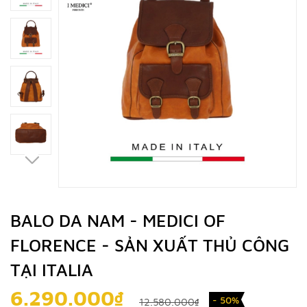
BALO DA NAM - MEDICI OF
FLORENCE - SẢN XUẤT THỦ CÔNG
TẠI ITALIA
6.290.000₫
- 50%
12.580.000₫