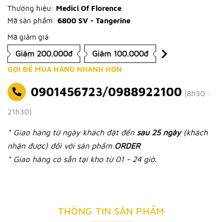
Thương hiệu:
Medici Of Florence
Mã sản phẩm:
6800 SV - Tangerine
Mã giảm giá
Giảm 200.000đ
Giảm 100.000đ
GỌI ĐỂ MUA HÀNG NHANH HƠN
0901456723/0988922100
(8h30 :
21h30)
* Giao hàng từ ngày khách đặt đến
sau 25 ngày
(khách
nhận được) đối với sản phẩm
ORDER
* Giao hàng có sẵn tại kho từ 01 - 24 giờ.
THÔNG TIN SẢN PHẨM