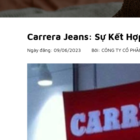
Carrera Jeans: Sự Kết H
Ngày đăng:
09/06/2023
Bởi:
CÔNG TY CỔ PHẦ