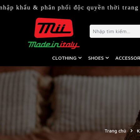
phân phối độc quyền thời trang & phụ kiện 
CLOTHING
SHOES
ACCESSOR
Trang chủ
K