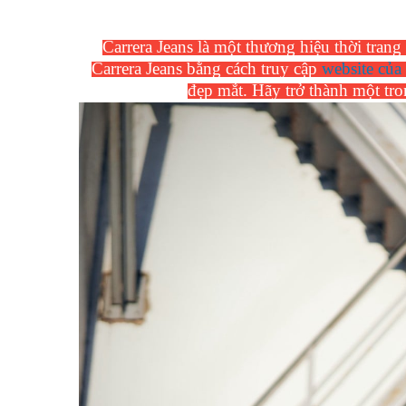
Carrera Jeans là một thương hiệu thời trang
Carrera Jeans bằng cách truy cập
website của
đẹp mắt. Hãy trở thành một tr