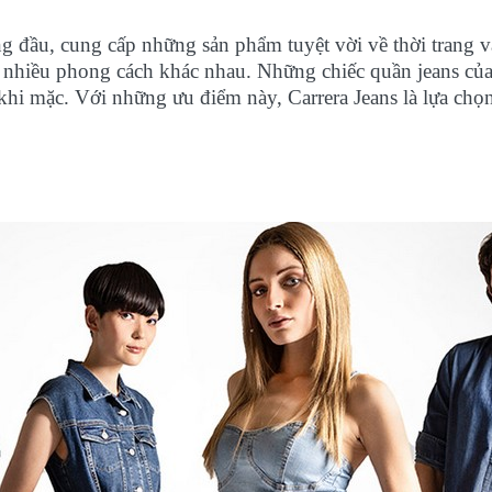
ng đầu, cung cấp những sản phẩm tuyệt vời về thời trang 
 nhiều phong cách khác nhau. Những chiếc quần jeans của 
 khi mặc. Với những ưu điểm này, Carrera Jeans là lựa c