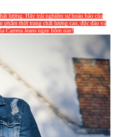
 chất lượng. Hãy trải nghiệm sự hoàn hảo của
 phẩm thời trang chất lượng cao, độc đáo và
ủa Carrera Jeans ngay hôm nay!