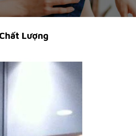
 Chất Lượng