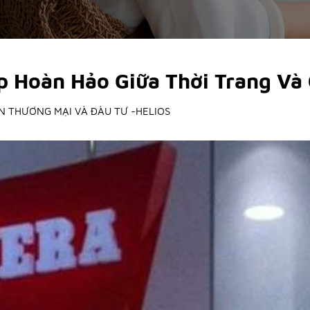
ợp Hoàn Hảo Giữa Thời Trang Và
N THƯƠNG MẠI VÀ ĐÀU TƯ -HELIOS