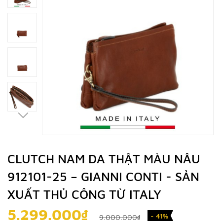
CLUTCH NAM DA THẬT MÀU NÂU
912101-25 – GIANNI CONTI - SẢN
XUẤT THỦ CÔNG TỪ ITALY
5.299.000₫
- 41%
9.000.000₫