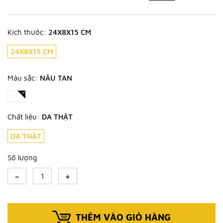
Kích thước:
24X8X15 CM
24X8X15 CM
Màu sắc:
NÂU TAN
Chất liệu:
DA THẬT
DA THẬT
Số lượng
-
+
THÊM VÀO GIỎ HÀNG