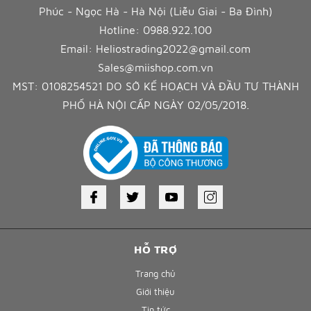
Phúc - Ngọc Hà - Hà Nội (Liễu Giai - Ba Đình)
Hotline:
0988.922.100
Email:
Heliostrading2022@gmail.com
Sales@miishop.com.vn
MST: 0108254521 DO SỞ KẾ HOẠCH VÀ ĐẦU TƯ THÀNH
PHỐ HÀ NỘI CẤP NGÀY 02/05/2018.
HỖ TRỢ
Trang chủ
Giới thiệu
Tin tức