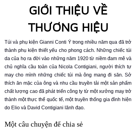
GIỚI THIỆU VỀ
THƯƠNG HIỆU
Túi và phụ kiện Gianni Conti Ý trong nhiều năm qua đã trở
thành phụ kiện thiết yếu cho phong cách.
Những chiếc túi
da của họ ra đời vào những năm 1920 từ niềm đam mê và
chủ nghĩa cầu toàn của Nicola Contigiani, người thích tự
may cho mình những chiếc túi mà ông mang đi săn. Sở
thích ăn mặc của ông và nhu cầu
truyền
tải một sản phẩm
chất lượng cao đã phát triển công ty từ một xưởng may trở
thành một thực thể quốc tế, một truyền thống gia đình hiện
do Elio và David Contigiani lãnh đạo.
Một câu chuyện để chia sẻ