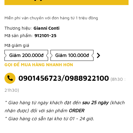
Miễn phí vận chuyển với đơn hàng từ 1 triệu đồng
Thương hiệu:
Gianni Conti
Mã sản phẩm:
912101-25
Mã giảm giá
Giảm 200.000đ
Giảm 100.000đ
GỌI ĐỂ MUA HÀNG NHANH HƠN
0901456723/0988922100
(8h30 :
21h30)
* Giao hàng từ ngày khách đặt đến
sau 25 ngày
(khách
nhận được) đối với sản phẩm
ORDER
* Giao hàng có sẵn tại kho từ 01 - 24 giờ.