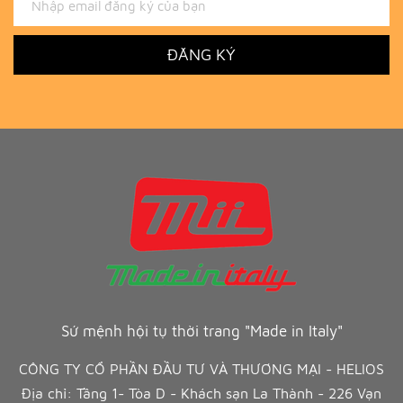
ĐĂNG KÝ
Sứ mệnh hội tụ thời trang "Made in Italy"
CÔNG TY CỔ PHẦN ĐẦU TƯ VÀ THƯƠNG MẠI - HELIOS
Địa chỉ: Tầng 1- Tòa D - Khách sạn La Thành - 226 Vạn