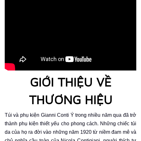
GIỚI THIỆU VỀ
THƯƠNG HIỆU
Túi và phụ kiện Gianni Conti Ý trong nhiều năm qua đã trở
thành phụ kiện thiết yếu cho phong cách.
Những chiếc túi
da của họ ra đời vào những năm 1920 từ niềm đam mê và
chủ nghĩa cầu toàn của Nicola Contigiani, người thích tự