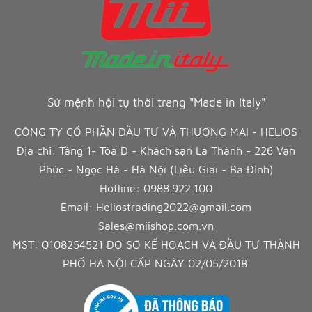
Sứ mệnh hội tụ thời trang "Made in Italy"
CÔNG TY CỔ PHẦN ĐẦU TƯ VÀ THƯƠNG MẠI - HELIOS
Địa chỉ: Tầng 1- Tòa D - Khách sạn La Thành - 226 Vạn
Phúc - Ngọc Hà - Hà Nội (Liễu Giai - Ba Đình)
Hotline:
0988.922.100
Email:
Heliostrading2022@gmail.com
Sales@miishop.com.vn
MST: 0108254521 DO SỞ KẾ HOẠCH VÀ ĐẦU TƯ THÀNH
PHỐ HÀ NỘI CẤP NGÀY 02/05/2018.