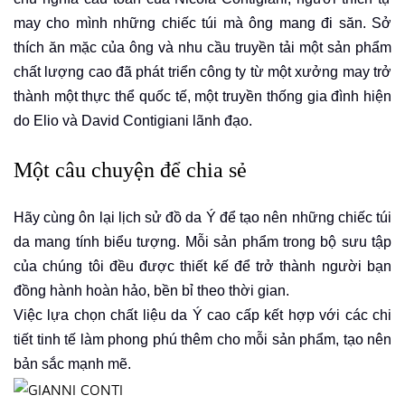
may cho mình những chiếc túi mà ông mang đi săn. Sở
thích ăn mặc của ông và nhu cầu
truyền
tải một sản phẩm
chất lượng cao đã phát triển công ty từ một xưởng may trở
thành một thực thể quốc tế, một truyền thống gia đình hiện
do Elio và David Contigiani lãnh đạo.
Một câu chuyện để chia sẻ
Hãy cùng ôn lại lịch sử đồ da Ý để tạo nên những chiếc túi
da mang tính biểu tượng. Mỗi sản phẩm trong bộ sưu tập
của chúng tôi đều được thiết kế để trở thành người bạn
đồng hành hoàn hảo, bền bỉ theo thời gian.
Việc lựa chọn chất liệu da Ý cao cấp kết hợp với các chi
tiết tinh tế làm phong phú
thêm cho mỗi sản phẩm, tạo nên
bản sắc mạnh mẽ.