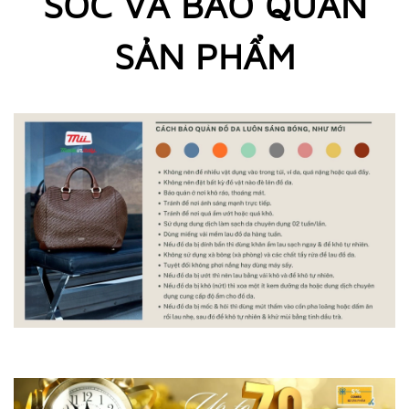
SÓC VÀ BẢO QUẢN
SẢN PHẨM