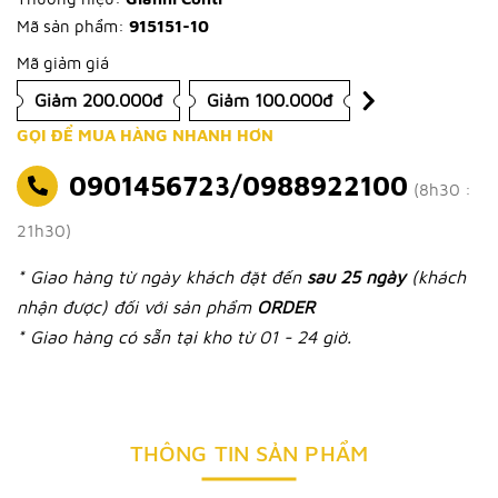
Mã sản phẩm:
915151-10
Mã giảm giá
Giảm 200.000đ
Giảm 100.000đ
GỌI ĐỂ MUA HÀNG NHANH HƠN
0901456723/0988922100
(8h30 :
21h30)
* Giao hàng từ ngày khách đặt đến
sau 25 ngày
(khách
nhận được) đối với sản phẩm
ORDER
* Giao hàng có sẵn tại kho từ 01 - 24 giờ.
THÔNG TIN SẢN PHẨM