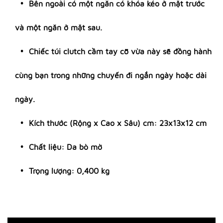
Bên ngoài có một ngăn có khóa kéo ở mặt trước
và một ngăn ở mặt sau.
Chiếc túi clutch cầm tay cỡ vừa này sẽ đồng hành
cùng bạn trong những chuyến đi ngắn ngày hoặc dài
ngày.
Kích thước (Rộng x Cao x Sâu) cm: 23x13x12 cm
Chất liệu: Da bò mờ
Trọng lượng: 0,400 kg