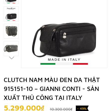
CLUTCH NAM MÀU ĐEN DA THẬT
915151-10 – GIANNI CONTI - SẢN
XUẤT THỦ CÔNG TẠI ITALY
5.299.000₫
- 49%
10.300.000₫