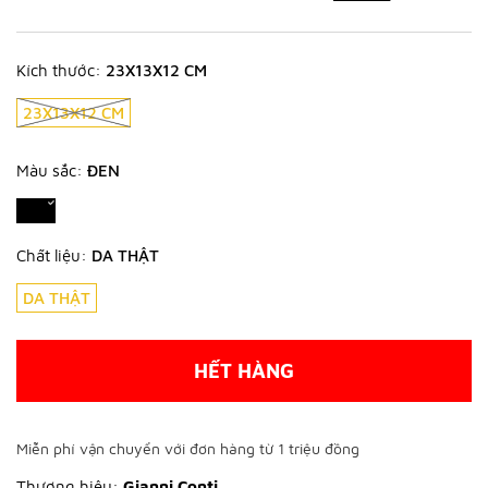
Kích thước:
23X13X12 CM
23X13X12 CM
Màu sắc:
ĐEN
Chất liệu:
DA THẬT
DA THẬT
HẾT HÀNG
Miễn phí vận chuyển với đơn hàng từ 1 triệu đồng
Thương hiệu:
Gianni Conti