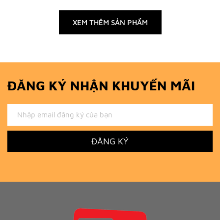
XEM THÊM SẢN PHẨM
ĐĂNG KÝ NHẬN KHUYẾN MÃI
ĐĂNG KÝ