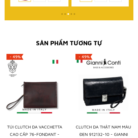
SẢN PHẨM TƯƠNG TỰ
- 49%
- 49%
TÚI CLUTCH DA VACCHETTA
CLUTCH DA THẬT NAM MÀU
CAO CẤP 76-FONDANT -
ĐEN 912132-10 - GIANNI