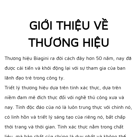
GIỚI THIỆU VỀ
THƯƠNG HIỆU
Thương hiệu Biagini ra đời cách đây hơn 50 năm, nay đã
được cải tiến và khởi động lại với sự tham gia của ban
lãnh đạo trẻ trong công ty.
Triết lý thương hiệu dựa trên tính xác thực, dựa trên
niềm đam mê đích thực đối với nghề thủ công xưa và
nay. Tính độc đáo của nó là luôn trung thực với chính nó,
có linh hồn và triết lý sáng tạo của riêng nó, bất chấp
thời trang và thời gian. Tính xác thực nằm trong chất
liệu, mà bản chất của chúng là duy nhất và không thể