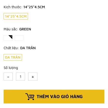
Kích thước:
14*25*4.5CM
14*25*4.5CM
Màu sắc:
GREEN
Chất liệu:
DA TRĂN
DA TRĂN
Số lượng
-
+
THÊM VÀO GIỎ HÀNG