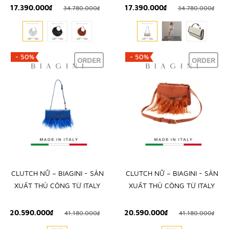
17.390.000₫
17.390.000₫
34.780.000₫
34.780.000₫
- 50%
- 50%
ORDER
ORDER
CLUTCH NỮ – BIAGINI - SẢN
CLUTCH NỮ – BIAGINI - SẢN
XUẤT THỦ CÔNG TỪ ITALY
XUẤT THỦ CÔNG TỪ ITALY
20.590.000₫
20.590.000₫
41.180.000₫
41.180.000₫