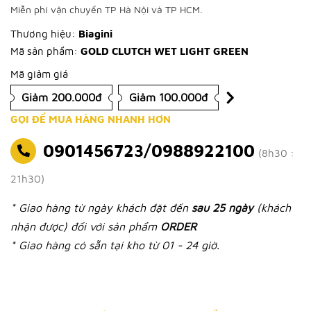
Miễn phí vận chuyển TP Hà Nội và TP HCM.
Thương hiệu:
Biagini
Mã sản phẩm:
GOLD CLUTCH WET LIGHT GREEN
Mã giảm giá
Giảm 200.000đ
Giảm 100.000đ
GỌI ĐỂ MUA HÀNG NHANH HƠN
0901456723/0988922100
(8h30 :
21h30)
* Giao hàng từ ngày khách đặt đến
sau 25 ngày
(khách
nhận được) đối với sản phẩm
ORDER
* Giao hàng có sẵn tại kho từ 01 - 24 giờ.