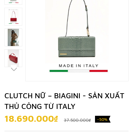
CLUTCH NỮ – BIAGINI - SẢN XUẤT
THỦ CÔNG TỪ ITALY
18.690.000₫
-50%
37.500.000₫