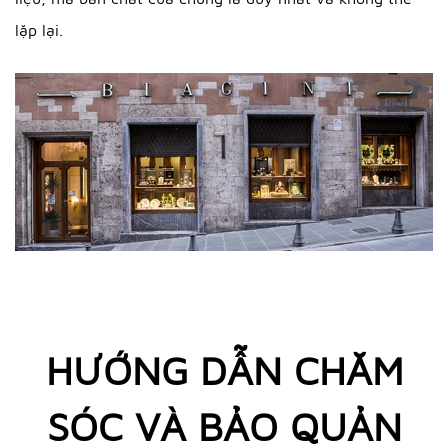
lặp lại.
HƯỚNG DẪN CHĂM
SÓC VÀ BẢO QUẢN