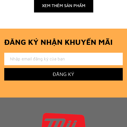
XEM THÊM SẢN PHẨM
ĐĂNG KÝ NHẬN KHUYẾN MÃI
ĐĂNG KÝ