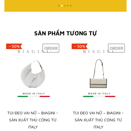
SẢN PHẨM TƯƠNG TỰ
- 50%
- 50%
ORDER
ORDER
TÚI ĐEO VAI NỮ – BIAGINI -
TÚI ĐEO VAI NỮ – BIAGINI -
SẢN XUẤT THỦ CÔNG TỪ
SẢN XUẤT THỦ CÔNG TỪ
ITALY
ITALY