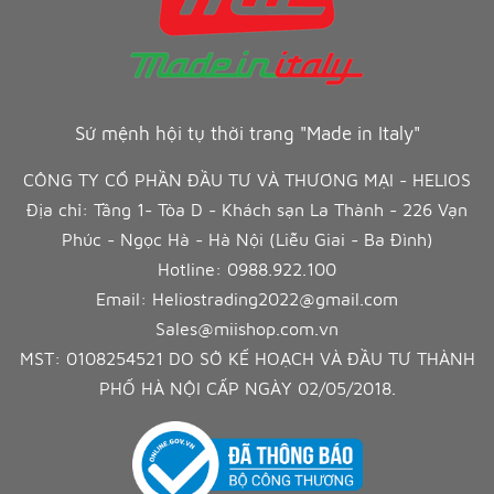
Sứ mệnh hội tụ thời trang "Made in Italy"
CÔNG TY CỔ PHẦN ĐẦU TƯ VÀ THƯƠNG MẠI - HELIOS
Địa chỉ: Tầng 1- Tòa D - Khách sạn La Thành - 226 Vạn
Phúc - Ngọc Hà - Hà Nội (Liễu Giai - Ba Đình)
Hotline:
0988.922.100
Email:
Heliostrading2022@gmail.com
Sales@miishop.com.vn
MST: 0108254521 DO SỞ KẾ HOẠCH VÀ ĐẦU TƯ THÀNH
PHỐ HÀ NỘI CẤP NGÀY 02/05/2018.