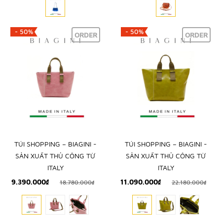
- 50%
- 50%
ORDER
ORDER
TÚI SHOPPING – BIAGINI -
TÚI SHOPPING – BIAGINI -
SẢN XUẤT THỦ CÔNG TỪ
SẢN XUẤT THỦ CÔNG TỪ
ITALY
ITALY
9.390.000₫
11.090.000₫
18.780.000₫
22.180.000₫