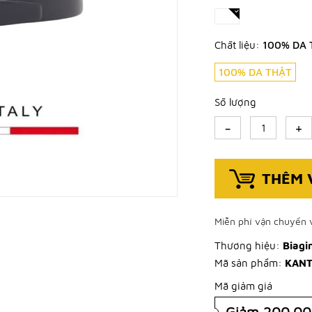
Chất liệu:
100% DA 
100% DA THẬT
Số lượng
-
+
THÊM 
Miễn phí vận chuyển v
Thương hiệu:
Biagin
Mã sản phẩm:
KANT
Mã giảm giá
Giảm 200.0