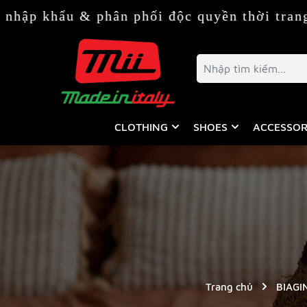
u & phân phối độc quyền thời trang & phụ k
CLOTHING
SHOES
ACCESSOR
Trang chủ
BIAGI