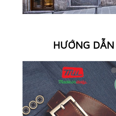
HƯỚNG DẪN 