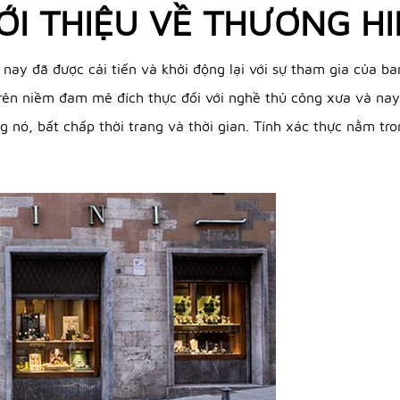
ỚI THIỆU VỀ THƯƠNG H
nay đã được cải tiến và khởi động lại với sự tham gia của ba
 trên niềm đam mê đích thực đối với nghề thủ công xưa và nay.
êng nó, bất chấp thời trang và thời gian. Tính xác thực nằm t