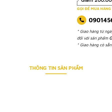
GỌI ĐỂ MUA HÀNG
090145
* Giao hàng từ ng
đối với sản phẩm
O
* Giao hàng có sẵn 
THÔNG TIN SẢN PHẨM