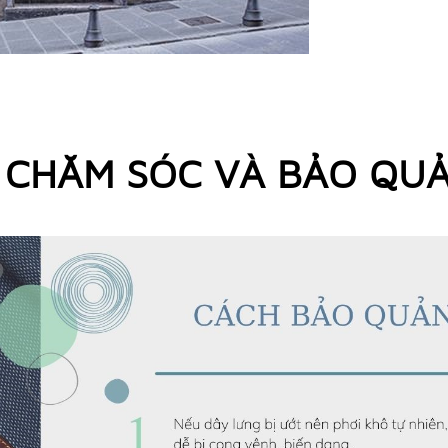
CHĂM SÓC VÀ BẢO QU