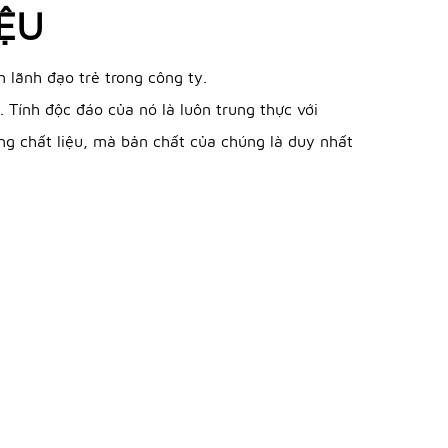
IỆU
n lãnh đạo trẻ trong công ty.
 Tính độc đáo của nó là luôn trung thực với
rong chất liệu, mà bản chất của chúng là duy nhất