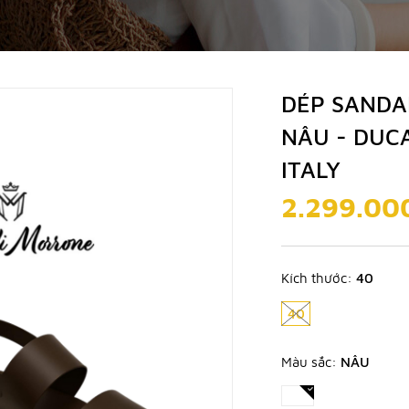
DÉP SANDA
NÂU - DUCA
ITALY
2.299.00
Kích thước:
40
40
Màu sắc:
NÂU