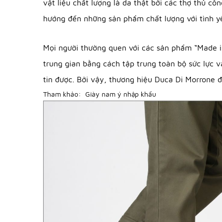
vật liệu chất lượng là da thật bởi các thợ thủ c
hướng đến những sản phẩm chất lượng với tình y
Mọi người thường quen với các sản phẩm “Made in I
trung gian bằng cách tập trung toàn bộ sức lực v
tin được. Bởi vậy, thương hiệu Duca Di Morrone 
Tham khảo:
Giày nam ý nhập khẩu