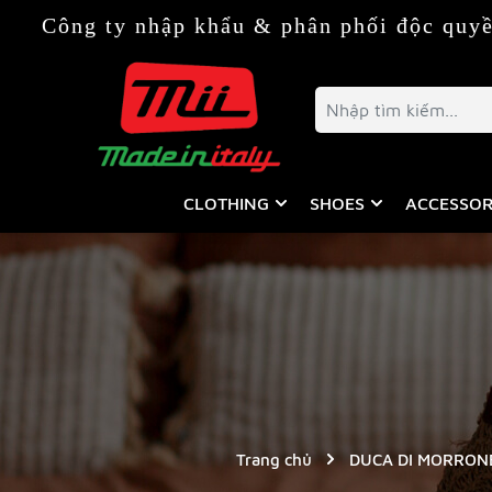
ty nhập khẩu & phân phối độc quyền thời tr
CLOTHING
SHOES
ACCESSOR
Trang chủ
DUCA DI MORRON