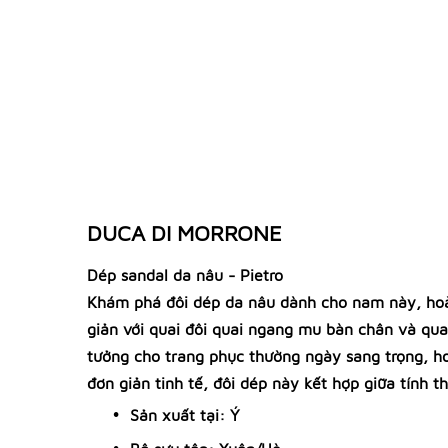
DUCA DI MORRONE
Dép sandal da nâu - Pietro
Khám phá đôi dép da nâu dành cho nam này, hoàn
giản với quai đôi quai ngang mu bàn chân và qua
tưởng cho trang phục thường ngày sang trọng, ho
đơn giản tinh tế, đôi dép này kết hợp giữa tính
Sản xuất tại: Ý