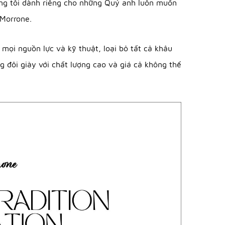
húng tôi dành riêng cho những Quý anh luôn muốn
 Morrone.
 mọi nguồn lực và kỹ thuật, loại bỏ tất cả khâu
g đôi giày với chất lượng cao và giá cả không thể