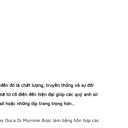
ến đó là chất lượng, truyền thống và sự đổi
ã từ cổ điển đến hiện đại giúp các quý anh sử
 sở hoặc những dịp trang trọng hơn…
iày Duca Di Morrone được làm bằng hỗn hợp các