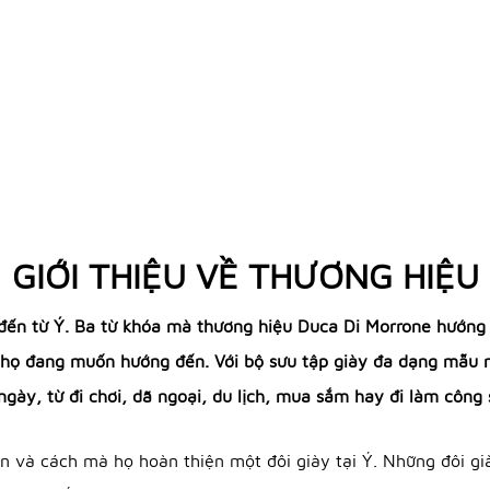
GIỚI THIỆU VỀ THƯƠNG HIỆU
đến từ Ý. Ba từ khóa mà thương hiệu Duca Di Morrone hướng đ
 họ đang muốn hướng đến. Với bộ sưu tập giày đa dạng mẫu m
ngày, từ đi chơi, dã ngoại, du lịch, mua sắm hay đi làm công
 và cách mà họ hoàn thiện một đôi giày tại Ý. Những đôi g