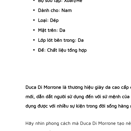
Bộ sưu tập: Xuân/Hè
Dành cho: Nam
Loại: Dép
Mặt trên: Da
Lớp lót bên trong: Da
Đế: Chất liệu tổng hợp
Duca Di Morrone là thương hiệu giày da cao cấp 
mới, dẫn dắt người sử dụng đến với sứ mệnh của
dụng được với nhiều sự kiện trong đời sống hàng 
Hãy nhìn phong cách mà Duca Di Morrone tạo nên