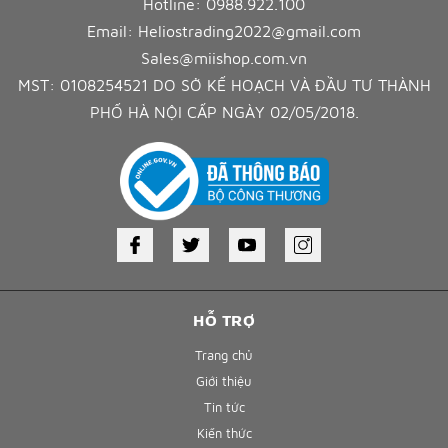
Hotline:
0988.922.100
Email:
Heliostrading2022@gmail.com
Sales@miishop.com.vn
MST: 0108254521 DO SỞ KẾ HOẠCH VÀ ĐẦU TƯ THÀNH
PHỐ HÀ NỘI CẤP NGÀY 02/05/2018.
HỖ TRỢ
Trang chủ
Giới thiệu
Tin tức
Kiến thức