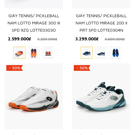
GIÀY TENNIS/ PICKLEBALL
GIÀY TENNIS/ PICKLEBALL
NAM LOTTO MIRAGE 300 III
NAM LOTTO MIRAGE 200 II
SPD 9ZG LOTTE0303O
PRT SPD LOTTE0304N
2.599.000₫
3.299.000₫
5.200.000₫
6.600.000₫
- 50%
- 50%