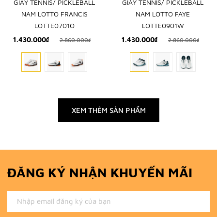
GIÀY TENNIS/ PICKLEBALL
GIÀY TENNIS/ PICKLEBALL
NAM LOTTO FRANCIS
NAM LOTTO FAYE
LOTTE0701O
LOTTE0901W
1.430.000₫
1.430.000₫
2.860.000₫
2.860.000₫
XEM THÊM SẢN PHẨM
ĐĂNG KÝ NHẬN KHUYẾN MÃI