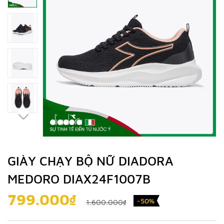
GIÀY CHẠY BỘ NỮ DIADORA
MEDORO DIAX24F1007B
799.000₫
-50%
1.600.000₫