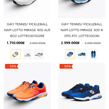
GIÀY TENNIS/ PICKLEBALL
GIÀY TENNIS/ PICKLEBALL
NAM LOTTO MIRAGE 400 ALR
NAM LOTTO MIRAGE 300 III
BO2 LOTTE0301GGRE
SPD ATC LOTTE0303N
1.710.000₫
2.599.000₫
3.420.000₫
5.200.000₫
- 50%
- 50%