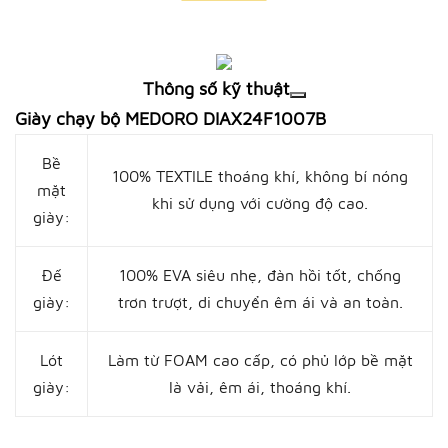
Thông số kỹ thuật
Giày chạy bộ MEDORO DIAX24F1007B
Bề
100% TEXTILE thoáng khí, không bí nóng
mặt
khi sử dụng với cường độ cao.
giày:
Đế
100% EVA siêu nhẹ, đàn hồi tốt, chống
giày:
trơn trượt, di chuyển êm ái và an toàn.
Lót
Làm từ FOAM cao cấp, có phủ lớp bề mặt
giày:
là vải, êm ái, thoáng khí.