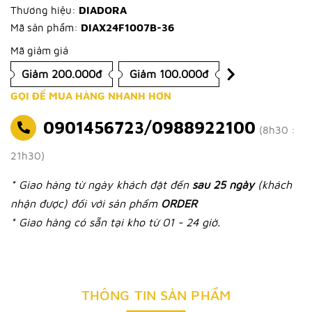
Thương hiệu:
DIADORA
Mã sản phẩm:
DIAX24F1007B-36
Mã giảm giá
Giảm 200.000đ
Giảm 100.000đ
GỌI ĐỂ MUA HÀNG NHANH HƠN
0901456723/0988922100
(8h30 :
21h30)
* Giao hàng từ ngày khách đặt đến
sau 25 ngày
(khách
nhận được) đối với sản phẩm
ORDER
* Giao hàng có sẵn tại kho từ 01 - 24 giờ.
THÔNG TIN SẢN PHẨM