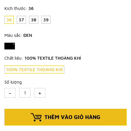
Kích thước:
36
36
37
38
39
Màu sắc:
ĐEN
Chất liệu:
100% TEXTILE THOÁNG KHÍ
100% TEXTILE THOÁNG KHÍ
Số lượng
-
+
THÊM VÀO GIỎ HÀNG