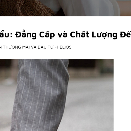
u: Đẳng Cấp và Chất Lượng Đến
N THƯƠNG MẠI VÀ ĐÀU TƯ -HELIOS