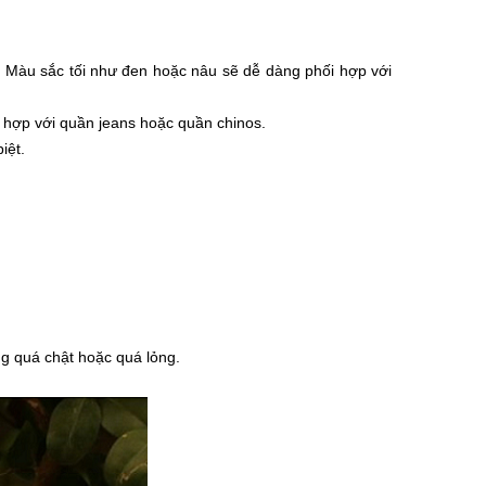
y. Màu sắc tối như đen hoặc nâu sẽ dễ dàng phối hợp với
t hợp với quần jeans hoặc quần chinos.
iệt.
g quá chật hoặc quá lỏng.