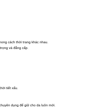
hong cách thời trang khác nhau.
 trọng và đẳng cấp.
ời tiết xấu.
chuyên dụng để giữ cho da luôn mới.