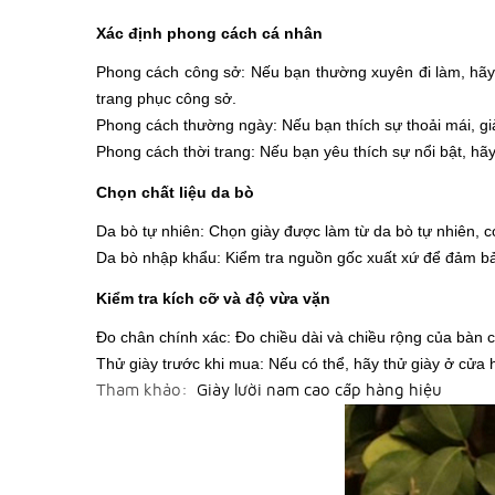
Xác định phong cách cá nhân
Phong cách công sở: Nếu bạn thường xuyên đi làm, hãy c
trang phục công sở.
Phong cách thường ngày: Nếu bạn thích sự thoải mái, già
Phong cách thời trang: Nếu bạn yêu thích sự nổi bật, hãy
Chọn chất liệu da bò
Da bò tự nhiên: Chọn giày được làm từ da bò tự nhiên, c
Da bò nhập khẩu: Kiểm tra nguồn gốc xuất xứ để đảm bả
Kiểm tra kích cỡ và độ vừa vặn
Đo chân chính xác: Đo chiều dài và chiều rộng của bàn 
Thử giày trước khi mua: Nếu có thể, hãy thử giày ở cửa
Tham khảo:
Giày lười nam cao cấp hàng hiệu