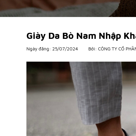
Giày Da Bò Nam Nhập Khẩ
Ngày đăng:
25/07/2024
Bởi:
CÔNG TY CỔ PHẦ