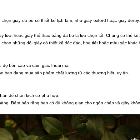
họn giày da bò có thiết kế lịch lãm, như giày oxford hoặc giày derb
y lười hoặc giày thể thao bằng da bò là lựa chọn tốt. Chúng có thể kế
 chọn những đôi giày có thiết kế độc đáo, họa tiết hoặc màu sắc khác b
ó độ bền cao và cảm giác thoải mái.
o bạn đang mua sản phẩm chất lượng từ các thương hiệu uy tín.
chân để chọn kích cỡ phù hợp.
 hàng. Đảm bảo rằng bạn có đủ không gian cho ngón chân và giày khôn