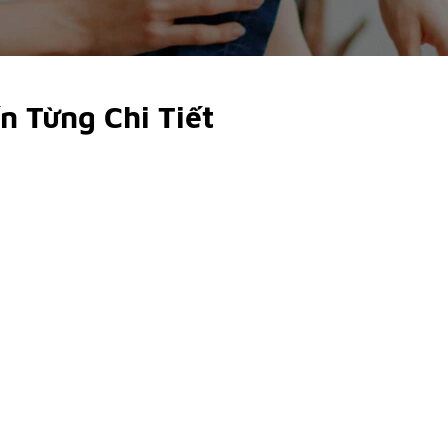
 Từng Chi Tiết