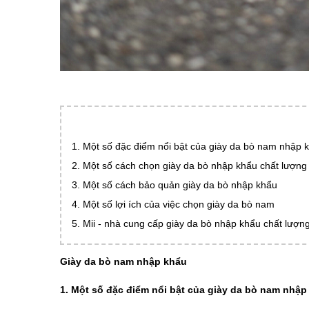
1. Một số đặc điểm nổi bật của giày da bò nam nhập 
2. Một số cách chọn giày da bò nhập khẩu chất lượng
3. Một số cách bảo quản giày da bò nhập khẩu
4. Một số lợi ích của việc chọn giày da bò nam
5. Mii - nhà cung cấp giày da bò nhập khẩu chất lượn
Giày da bò nam nhập khẩu
1. Một số đặc điểm nổi bật của giày da bò nam nhập