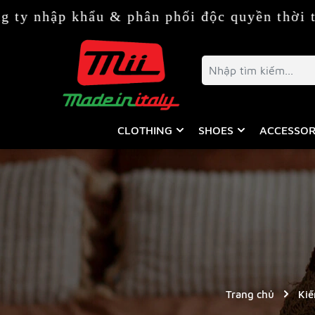
 & phân phối độc quyền thời trang & phụ ki
CLOTHING
SHOES
ACCESSOR
Trang chủ
Kiế