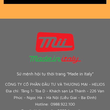
Sứ mệnh hội tụ thời trang "Made in Italy"
CÔNG TY CỔ PHẦN ĐẦU TƯ VÀ THƯƠNG MẠI - HELIOS
Địa chỉ: Tầng 1- Tòa D - Khách sạn La Thành - 226 Vạn
Phúc - Ngọc Hà - Hà Nội (Liễu Giai - Ba Đình)
Hotline:
0988.922.100