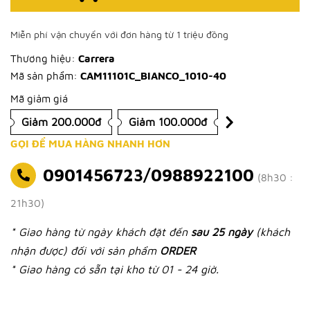
Miễn phí vận chuyển với đơn hàng từ 1 triệu đồng
Thương hiệu:
Carrera
Mã sản phẩm:
CAM11101C_BIANCO_1010-40
Mã giảm giá
Giảm 200.000đ
Giảm 100.000đ
GỌI ĐỂ MUA HÀNG NHANH HƠN
0901456723/0988922100
(8h30 :
21h30)
* Giao hàng từ ngày khách đặt đến
sau 25 ngày
(khách
nhận được) đối với sản phẩm
ORDER
* Giao hàng có sẵn tại kho từ 01 - 24 giờ.