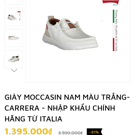
GIÀY MOCCASIN NAM MÀU TRẮNG-
CARRERA - NHẬP KHẨU CHÍNH
HÃNG TỪ ITALIA
1.395.000₫
-61%
3.590.000₫