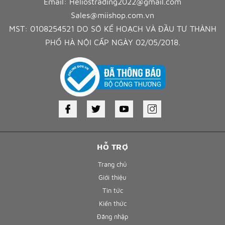
Email:
Heliostrading2022@gmail.com
Sales@miishop.com.vn
MST: 0108254521 DO SỞ KẾ HOẠCH VÀ ĐẦU TƯ THÀNH
PHỐ HÀ NỘI CẤP NGÀY 02/05/2018.
HỖ TRỢ
Trang chủ
Giới thiệu
Tin tức
Kiến thức
Đăng nhập