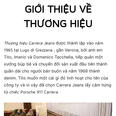
GIỚI THIỆU VỀ
THƯƠNG HIỆU
được thành lập vào
Thương hiệu Carrera Jeans
năm
tại
di
, gần Verona, bởi anh em
1965
Lugo
Grezzana
Tito, Imerio và Domenico Tacchella, tiếp quản một
xưởng búp bê và chuyển đổi sản xuất đầu tiên thành
quần dài cho người bán buôn và năm 1968 thành
denim.
Tito muốn một cái gì đó linh hoạt cho tên của
công ty và vì vậy đã chọn Carrera Jeans lấy cảm hứng
từ
chiếc Porsche 911 Carrera.