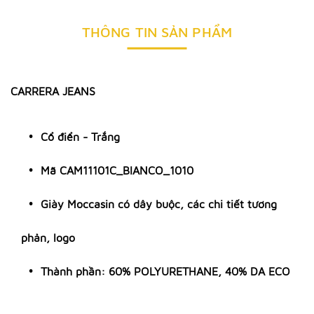
THÔNG TIN SẢN PHẨM
CARRERA JEANS
Cổ điển - Trắng
Mã CAM11101C_BIANCO_1010
Giày Moccasin có dây buộc, các chi tiết tương
phản, logo
Thành phần: 60% POLYURETHANE, 40% DA ECO