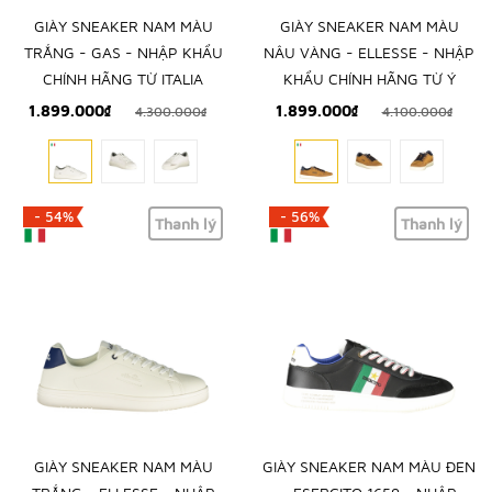
GIÀY SNEAKER NAM MÀU
GIÀY SNEAKER NAM MÀU
TRẮNG - GAS - NHẬP KHẨU
NÂU VÀNG - ELLESSE - NHẬP
CHÍNH HÃNG TỪ ITALIA
KHẨU CHÍNH HÃNG TỪ Ý
1.899.000₫
1.899.000₫
4.300.000₫
4.100.000₫
- 54%
- 56%
Thanh lý
Thanh lý
GIÀY SNEAKER NAM MÀU
GIÀY SNEAKER NAM MÀU ĐEN