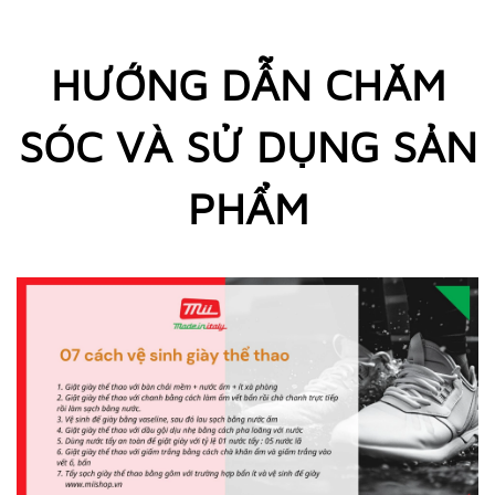
HƯỚNG DẪN CHĂM
SÓC VÀ SỬ DỤNG SẢN
PHẨM