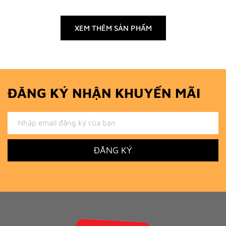
XEM THÊM SẢN PHẨM
ĐĂNG KÝ NHẬN KHUYẾN MÃI
ĐĂNG KÝ