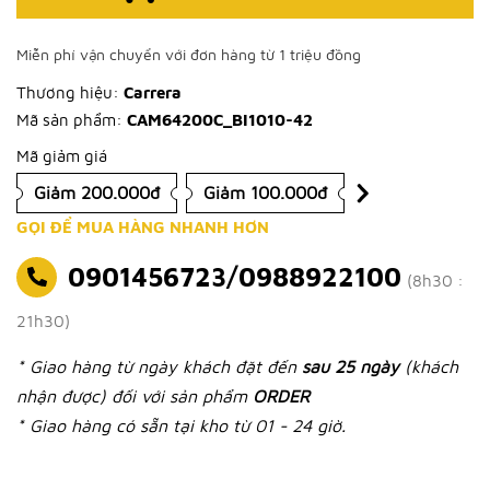
Miễn phí vận chuyển với đơn hàng từ 1 triệu đồng
Thương hiệu:
Carrera
Mã sản phẩm:
CAM64200C_BI1010-42
Mã giảm giá
Giảm 200.000đ
Giảm 100.000đ
GỌI ĐỂ MUA HÀNG NHANH HƠN
0901456723/0988922100
(8h30 :
21h30)
* Giao hàng từ ngày khách đặt đến
sau 25 ngày
(khách
nhận được) đối với sản phẩm
ORDER
* Giao hàng có sẵn tại kho từ 01 - 24 giờ.