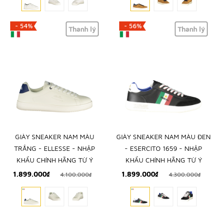
- 54%
- 56%
Thanh lý
Thanh lý
GIÀY SNEAKER NAM MÀU
GIÀY SNEAKER NAM MÀU ĐEN
TRẮNG - ELLESSE - NHẬP
- ESERCITO 1659 - NHẬP
KHẨU CHÍNH HÃNG TỪ Ý
KHẨU CHÍNH HÃNG TỪ Ý
1.899.000₫
1.899.000₫
4.100.000₫
4.300.000₫