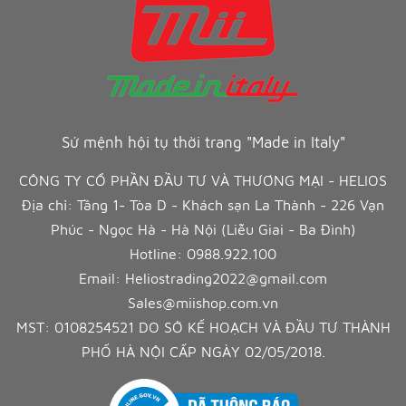
Sứ mệnh hội tụ thời trang "Made in Italy"
CÔNG TY CỔ PHẦN ĐẦU TƯ VÀ THƯƠNG MẠI - HELIOS
Địa chỉ: Tầng 1- Tòa D - Khách sạn La Thành - 226 Vạn
Phúc - Ngọc Hà - Hà Nội (Liễu Giai - Ba Đình)
Hotline:
0988.922.100
Email:
Heliostrading2022@gmail.com
Sales@miishop.com.vn
MST: 0108254521 DO SỞ KẾ HOẠCH VÀ ĐẦU TƯ THÀNH
PHỐ HÀ NỘI CẤP NGÀY 02/05/2018.