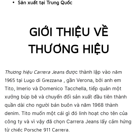
Sản xuất tại Trung Quốc
GIỚI THIỆU VỀ
THƯƠNG HIỆU
được thành lập vào
Thương hiệu Carrera Jeans
năm
tại
di
, gần Verona, bởi anh em
1965
Lugo
Grezzana
Tito, Imerio và Domenico Tacchella, tiếp quản một
xưởng búp bê và chuyển đổi sản xuất đầu tiên thành
quần dài cho người bán buôn và năm 1968 thành
denim.
Tito muốn một cái gì đó linh hoạt cho tên của
công ty và vì vậy đã chọn Carrera Jeans lấy cảm hứng
từ
chiếc Porsche 911 Carrera.