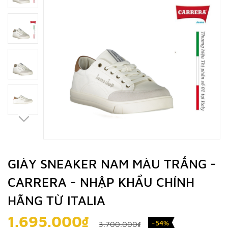
GIÀY SNEAKER NAM MÀU TRẮNG -
CARRERA - NHẬP KHẨU CHÍNH
HÃNG TỪ ITALIA
1.695.000₫
-54%
3.700.000₫