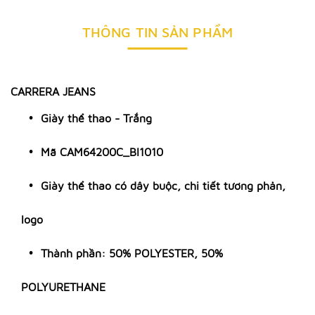
THÔNG TIN SẢN PHẨM
CARRERA JEANS
Giày thể thao - Trắng
Mã CAM64200C_BI1010
Giày thể thao có dây buộc, chi tiết tương phản,
logo
Thành phần: 50% POLYESTER, 50%
POLYURETHANE