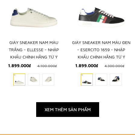
GIÀY SNEAKER NAM MÀU
GIÀY SNEAKER NAM MÀU ĐEN
TRẮNG - ELLESSE - NHẬP
- ESERCITO 1659 - NHẬP
KHẨU CHÍNH HÃNG TỪ Ý
KHẨU CHÍNH HÃNG TỪ Ý
1.899.000₫
1.899.000₫
4.100.000₫
4.300.000₫
XEM THÊM SẢN PHẨM