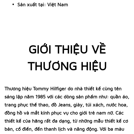
Sản xuất tại: Việt Nam
GIỚI THIỆU VỀ
THƯƠNG HIỆU
Thương hiệu Tommy Hilfiger do nhà thiết kế cùng tên
sáng lập năm 1985 với các dòng sản phẩm như: quần áo,
trang phục thể thao, đồ Jeans, giày, túi xách, nước hoa,
đồng hồ và mắt kính phục vụ cho giới trẻ nam nữ. Các
thiết kế của hãng rất đa dạng, từ những mẫu thiết kế cơ
bản, cổ điển, đến thanh lịch và năng động. Với ba màu