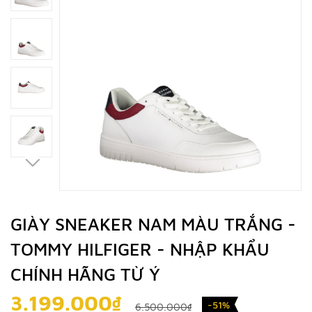
GIÀY SNEAKER NAM MÀU TRẮNG -
TOMMY HILFIGER - NHẬP KHẨU
CHÍNH HÃNG TỪ Ý
3.199.000₫
-51%
6.500.000₫