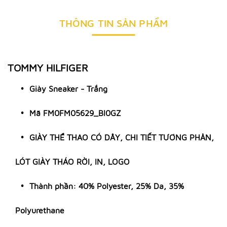
THÔNG TIN SẢN PHẨM
TOMMY HILFIGER
Giày Sneaker - Trắng
Mã FM0FM05629_BI0GZ
GIÀY THỂ THAO CÓ DÂY, CHI TIẾT TƯƠNG PHẢN,
LÓT GIÀY THÁO RỜI, IN, LOGO
Thành phần: 40% Polyester, 25% Da, 35%
Polyurethane