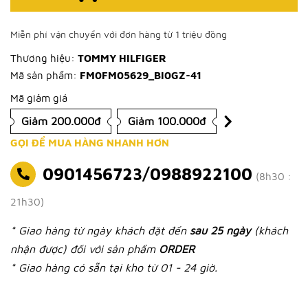
Miễn phí vận chuyển với đơn hàng từ 1 triệu đồng
Thương hiệu:
TOMMY HILFIGER
Mã sản phẩm:
FM0FM05629_BI0GZ-41
Mã giảm giá
Giảm 200.000đ
Giảm 100.000đ
GỌI ĐỂ MUA HÀNG NHANH HƠN
0901456723/0988922100
(8h30 :
21h30)
* Giao hàng từ ngày khách đặt đến
sau 25 ngày
(khách
nhận được) đối với sản phẩm
ORDER
* Giao hàng có sẵn tại kho từ 01 - 24 giờ.