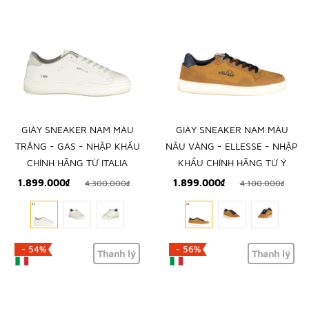
GIÀY SNEAKER NAM MÀU
GIÀY SNEAKER NAM MÀU
TRẮNG - GAS - NHẬP KHẨU
NÂU VÀNG - ELLESSE - NHẬP
CHÍNH HÃNG TỪ ITALIA
KHẨU CHÍNH HÃNG TỪ Ý
1.899.000₫
1.899.000₫
4.300.000₫
4.100.000₫
- 54%
- 56%
Thanh lý
Thanh lý