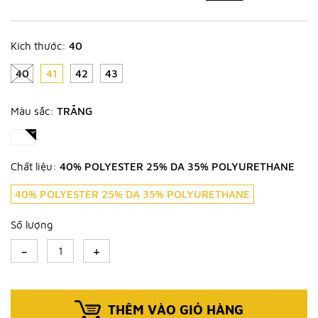
Kích thước:
40
40
41
42
43
Màu sắc:
TRẮNG
Chất liệu:
40% POLYESTER 25% DA 35% POLYURETHANE
40% POLYESTER 25% DA 35% POLYURETHANE
Số lượng
-
+
THÊM VÀO GIỎ HÀNG