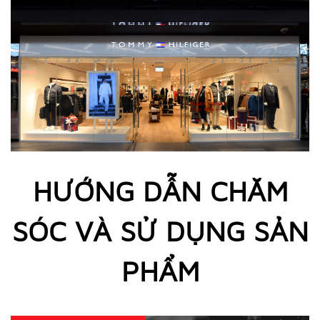
HƯỚNG DẪN CHĂM
SÓC VÀ SỬ DỤNG SẢN
PHẨM