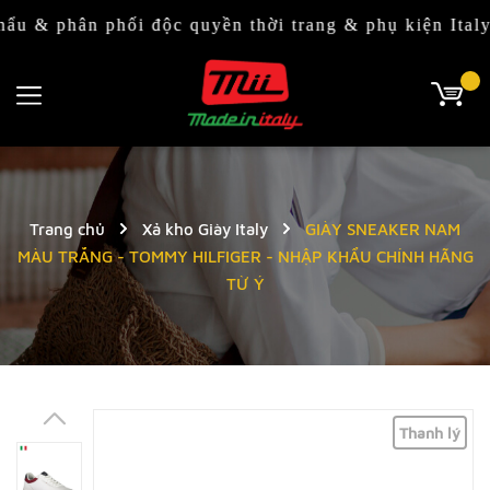
hân phối độc quyền thời trang & phụ kiện Italy (Ý) 
Trang chủ
Xả kho Giày Italy
GIÀY SNEAKER NAM
MÀU TRẮNG - TOMMY HILFIGER - NHẬP KHẨU CHÍNH HÃNG
TỪ Ý
Thanh lý