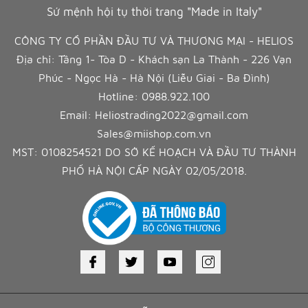
Sứ mệnh hội tụ thời trang "Made in Italy"
CÔNG TY CỔ PHẦN ĐẦU TƯ VÀ THƯƠNG MẠI - HELIOS
Địa chỉ: Tầng 1- Tòa D - Khách sạn La Thành - 226 Vạn
Phúc - Ngọc Hà - Hà Nội (Liễu Giai - Ba Đình)
Hotline:
0988.922.100
Email:
Heliostrading2022@gmail.com
Sales@miishop.com.vn
MST: 0108254521 DO SỞ KẾ HOẠCH VÀ ĐẦU TƯ THÀNH
PHỐ HÀ NỘI CẤP NGÀY 02/05/2018.