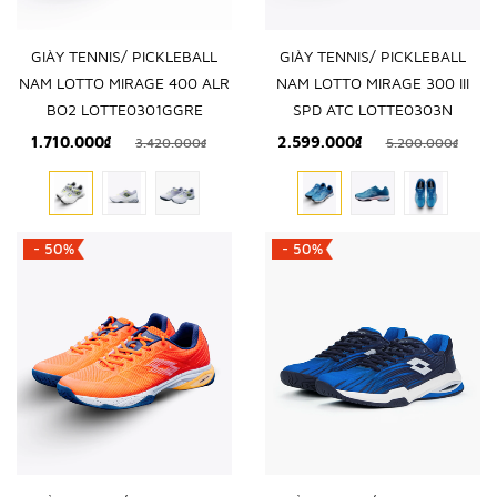
GIÀY TENNIS/ PICKLEBALL
GIÀY TENNIS/ PICKLEBALL
NAM LOTTO MIRAGE 400 ALR
NAM LOTTO MIRAGE 300 III
BO2 LOTTE0301GGRE
SPD ATC LOTTE0303N
1.710.000₫
2.599.000₫
3.420.000₫
5.200.000₫
- 50%
- 50%