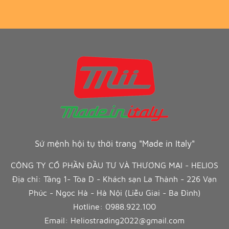
Sứ mệnh hội tụ thời trang "Made in Italy"
CÔNG TY CỔ PHẦN ĐẦU TƯ VÀ THƯƠNG MẠI - HELIOS
Địa chỉ: Tầng 1- Tòa D - Khách sạn La Thành - 226 Vạn
Phúc - Ngọc Hà - Hà Nội (Liễu Giai - Ba Đình)
Hotline:
0988.922.100
Email:
Heliostrading2022@gmail.com