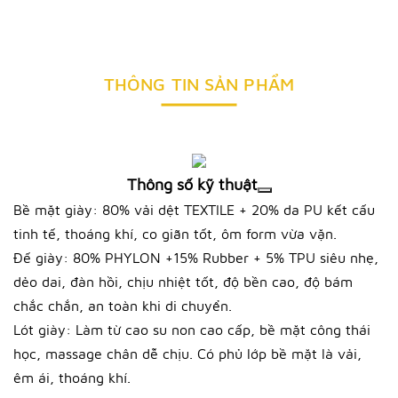
THÔNG TIN SẢN PHẨM
Thông số kỹ thuật
Bề mặt giày: 80% vải dệt TEXTILE + 20% da PU kết cấu
tinh tế, thoáng khí, co giãn tốt, ôm form vừa vặn.
Đế giày: 80% PHYLON +15% Rubber + 5% TPU siêu nhẹ,
dẻo dai, đàn hồi, chịu nhiệt tốt, độ bền cao, độ bám
chắc chắn, an toàn khi di chuyển.
Lót giày: Làm từ cao su non cao cấp, bề mặt công thái
học, massage chân dễ chịu. Có phủ lớp bề mặt là vải,
êm ái, thoáng khí.