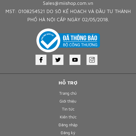
Sales@miishop.com.vn
MST: 0108254521 DO SỞ KẾ HOẠCH VÀ ĐẦU TƯ THÀNH
PHỐ HÀ NỘI CẤP NGÀY 02/05/2018.
HỖ TRỢ
Trang chủ
Giới thiệu
Tin tức
Kiến thức
Đăng nhập
Đăng ký