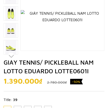
GIÀY TENNIS/ PICKLEBALL NAM
LOTTO EDUARDO LOTTE0601I
1.390.000₫
-50%
2.780.000₫
Title:
39