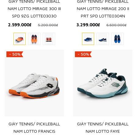
GIÀY TENNIS/ PICKLEBALL
GIÀY TENNIS/ PICKLEBALL
NAM LOTTO MIRAGE 300 III
NAM LOTTO MIRAGE 200 II
SPD 9ZG LOTTE0303O
PRT SPD LOTTE0304N
2.599.000₫
3.299.000₫
5.200.000₫
6.600.000₫
- 50%
- 50%
GIÀY TENNIS/ PICKLEBALL
GIÀY TENNIS/ PICKLEBALL
NAM LOTTO FRANCIS
NAM LOTTO FAYE