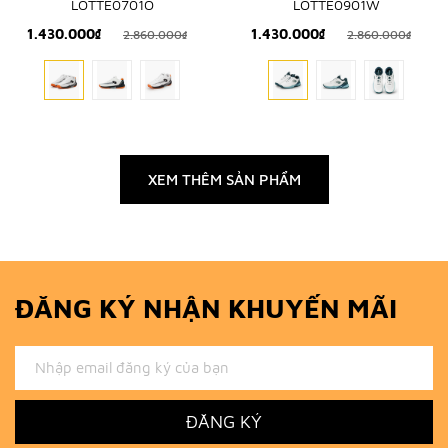
LOTTE0701O
LOTTE0901W
1.430.000₫
1.430.000₫
2.860.000₫
2.860.000₫
XEM THÊM SẢN PHẨM
ĐĂNG KÝ NHẬN KHUYẾN MÃI
ĐĂNG KÝ