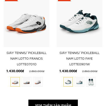
GIÀY TENNIS/ PICKLEBALL
GIÀY TENNIS/ PICKLEBALL
NAM LOTTO FRANCIS
NAM LOTTO FAYE
LOTTE0701O
LOTTE0901W
1.430.000₫
1.430.000₫
2.860.000₫
2.860.000₫
XEM THÊM SẢN PHẨM