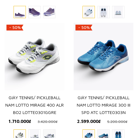
- 50%
- 50%
GIÀY TENNIS/ PICKLEBALL
GIÀY TENNIS/ PICKLEBALL
NAM LOTTO MIRAGE 400 ALR
NAM LOTTO MIRAGE 300 III
BO2 LOTTE0301GGRE
SPD ATC LOTTE0303N
1.710.000₫
2.599.000₫
3.420.000₫
5.200.000₫