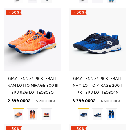
- 50%
- 50%
GIÀY TENNIS/ PICKLEBALL
GIÀY TENNIS/ PICKLEBALL
NAM LOTTO MIRAGE 300 III
NAM LOTTO MIRAGE 200 II
SPD 9ZG LOTTE0303O
PRT SPD LOTTE0304N
2.599.000₫
3.299.000₫
5.200.000₫
6.600.000₫
- 50%
- 50%