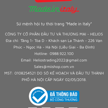
Sứ mệnh hội tụ thời trang "Made in Italy"
CÔNG TY CỔ PHẦN ĐẦU TƯ VÀ THƯƠNG MẠI - HELIOS
Địa chỉ: Tầng 1- Tòa D - Khách sạn La Thành - 226 Vạn
Phúc - Ngọc Hà - Hà Nội (Liễu Giai - Ba Đình)
Hotline:
0988.922.100
Email:
Heliostrading2022@gmail.com
Sales@miishop.com.vn
MST: 0108254521 DO SỞ KẾ HOẠCH VÀ ĐẦU TƯ THÀNH
PHỐ HÀ NỘI CẤP NGÀY 02/05/2018.