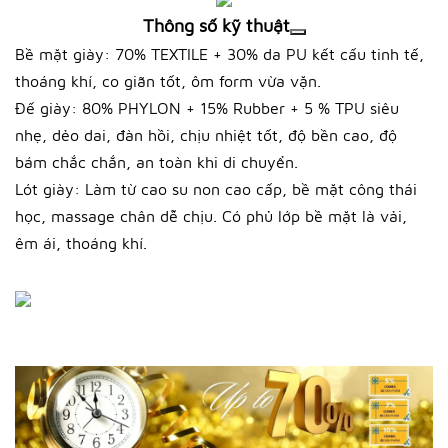
Thông số kỹ thuật
Bề mặt giày: 70% TEXTILE + 30% da PU kết cấu tinh tế,
thoáng khí, co giãn tốt, ôm form vừa vặn.
Đế giày: 80% PHYLON + 15% Rubber + 5 % TPU siêu
nhẹ, dẻo dai, đàn hồi, chịu nhiệt tốt, độ bền cao, độ
bám chắc chắn, an toàn khi di chuyển.
Lót giày: Làm từ cao su non cao cấp, bề mặt công thái
học, massage chân dễ chịu. Có phủ lớp bề mặt là vải,
êm ái, thoáng khí.