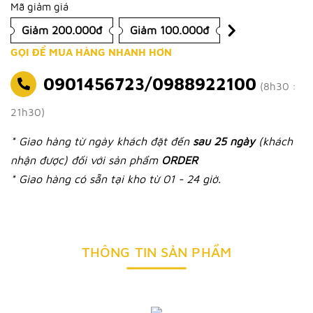
Mã giảm giá
Giảm 200.000đ
Giảm 100.000đ
GỌI ĐỂ MUA HÀNG NHANH HƠN
0901456723/0988922100
(8h30 :
21h30)
* Giao hàng từ ngày khách đặt đến
sau 25 ngày
(khách
nhận được) đối với sản phẩm
ORDER
* Giao hàng có sẵn tại kho từ 01 - 24 giờ.
THÔNG TIN SẢN PHẨM