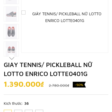
GIÀY TENNIS/ PICKLEBALL NỮ
LOTTO ENRICO LOTTE0401G
1.390.000₫
-50%
2.780.000₫
Kích thước:
36