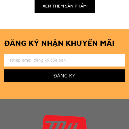
XEM THÊM SẢN PHẨM
ĐĂNG KÝ NHẬN KHUYẾN MÃI
ĐĂNG KÝ