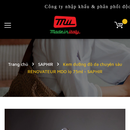
Công ty nhập khẩu & phân phối độc quyền
Trang chủ
SAPHIR
Kem dưỡng đồ da chuyên sâu
RENOVATEUR MDO lọ 75ml - SAPHIR