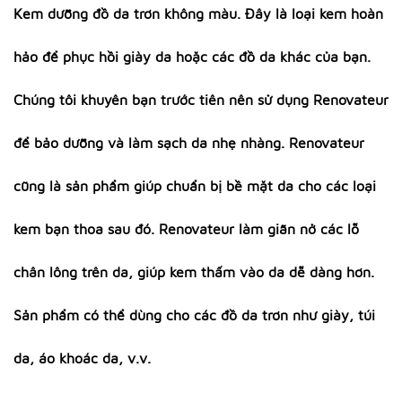
Kem dưỡng đồ da trơn không màu. Đây là loại kem hoàn
hảo để phục hồi giày da hoặc các đồ da khác của bạn.
Chúng tôi khuyên bạn trước tiên nên sử dụng Renovateur
để bảo dưỡng và làm sạch da nhẹ nhàng. Renovateur
cũng là sản phẩm giúp chuẩn bị bề mặt da cho các loại
kem bạn thoa sau đó. Renovateur làm giãn nở các lỗ
chân lông trên da, giúp kem thấm vào da dễ dàng hơn.
Sản phẩm có thể dùng cho các đồ da trơn như giày, túi
da, áo khoác da, v.v.