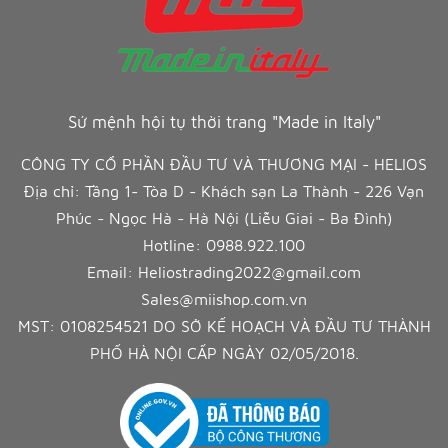
Sứ mệnh hội tụ thời trang "Made in Italy"
CÔNG TY CỔ PHẦN ĐẦU TƯ VÀ THƯƠNG MẠI - HELIOS
Địa chỉ: Tầng 1- Tòa D - Khách sạn La Thành - 226 Vạn
Phúc - Ngọc Hà - Hà Nội (Liễu Giai - Ba Đình)
Hotline:
0988.922.100
Email:
Heliostrading2022@gmail.com
Sales@miishop.com.vn
MST: 0108254521 DO SỞ KẾ HOẠCH VÀ ĐẦU TƯ THÀNH
PHỐ HÀ NỘI CẤP NGÀY 02/05/2018.