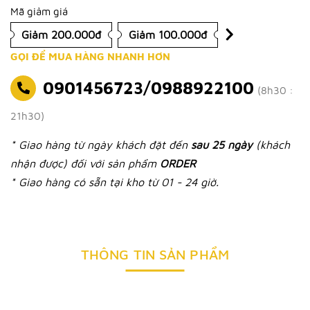
Mã giảm giá
Giảm 200.000đ
Giảm 100.000đ
GỌI ĐỂ MUA HÀNG NHANH HƠN
0901456723/0988922100
(8h30 :
21h30)
* Giao hàng từ ngày khách đặt đến
sau 25 ngày
(khách
nhận được) đối với sản phẩm
ORDER
* Giao hàng có sẵn tại kho từ 01 - 24 giờ.
THÔNG TIN SẢN PHẨM