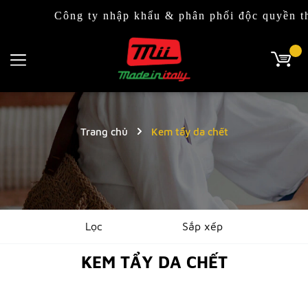
Công ty nhập khẩu & phân phối độc quyền thời
Trang chủ
Kem tẩy da chết
Lọc
Sắp xếp
KEM TẨY DA CHẾT