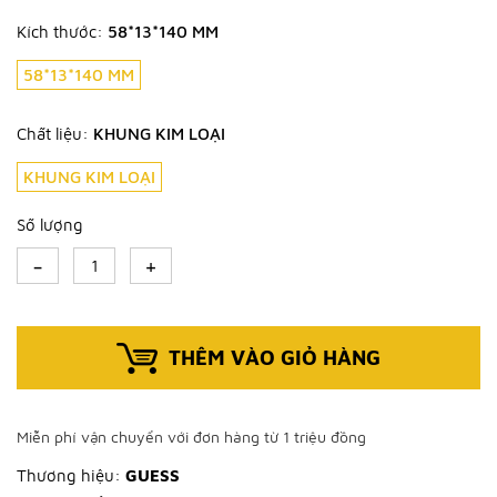
Kích thước:
58*13*140 MM
58*13*140 MM
Chất liệu:
KHUNG KIM LOẠI
KHUNG KIM LOẠI
Số lượng
-
+
THÊM VÀO GIỎ HÀNG
Miễn phí vận chuyển với đơn hàng từ 1 triệu đồng
Thương hiệu:
GUESS