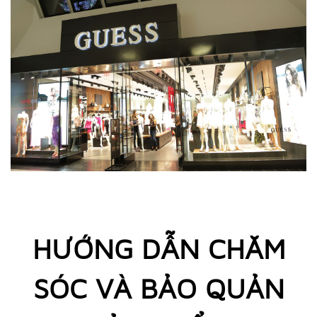
HƯỚNG DẪN CHĂM
SÓC VÀ BẢO QUẢN