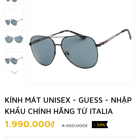
KÍNH MÁT UNISEX - GUESS - NHẬP
KHẨU CHÍNH HÃNG TỪ ITALIA
1.990.000₫
- 54%
4.300.000₫