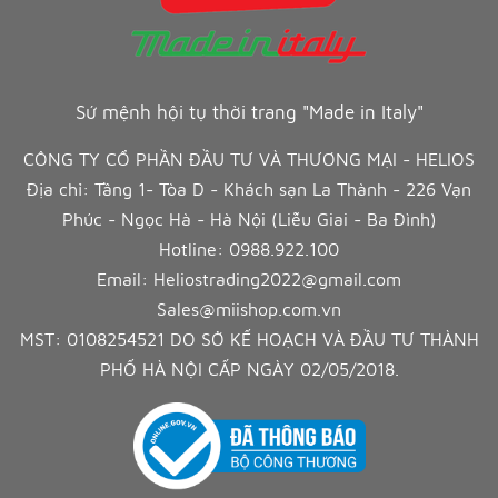
Sứ mệnh hội tụ thời trang "Made in Italy"
CÔNG TY CỔ PHẦN ĐẦU TƯ VÀ THƯƠNG MẠI - HELIOS
Địa chỉ: Tầng 1- Tòa D - Khách sạn La Thành - 226 Vạn
Phúc - Ngọc Hà - Hà Nội (Liễu Giai - Ba Đình)
Hotline:
0988.922.100
Email:
Heliostrading2022@gmail.com
Sales@miishop.com.vn
MST: 0108254521 DO SỞ KẾ HOẠCH VÀ ĐẦU TƯ THÀNH
PHỐ HÀ NỘI CẤP NGÀY 02/05/2018.