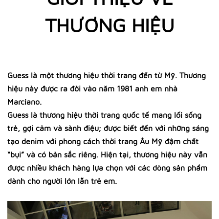
THƯƠNG HIỆU
Guess là một thương hiệu thời trang đến từ Mỹ. Thương
hiệu này được ra đời vào năm 1981 anh em nhà
Marciano.
Guess là thương hiệu thời trang quốc tế mang lối sống
trẻ, gợi cảm và sành điệu; được biết đến với những sáng
tạo denim với phong cách thời trang Âu Mỹ đậm chất
“bụi” và có bản sắc riêng. Hiện tại, thương hiệu này vẫn
được nhiều khách hàng lựa chọn với các dòng sản phẩm
dành cho người lớn lẫn trẻ em.