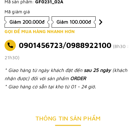
Mã sản phẩm:
GF0231_02A
Mã giảm giá
Giảm 200.000đ
Giảm 100.000đ
GỌI ĐỂ MUA HÀNG NHANH HƠN
0901456723/0988922100
(8h30 :
21h30)
* Giao hàng từ ngày khách đặt đến
sau 25 ngày
(khách
nhận được) đối với sản phẩm
ORDER
* Giao hàng có sẵn tại kho từ 01 - 24 giờ.
THÔNG TIN SẢN PHẨM