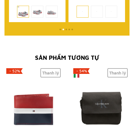
SẢN PHẨM TƯƠNG TỰ
- 52%
- 54%
Thanh lý
Thanh lý