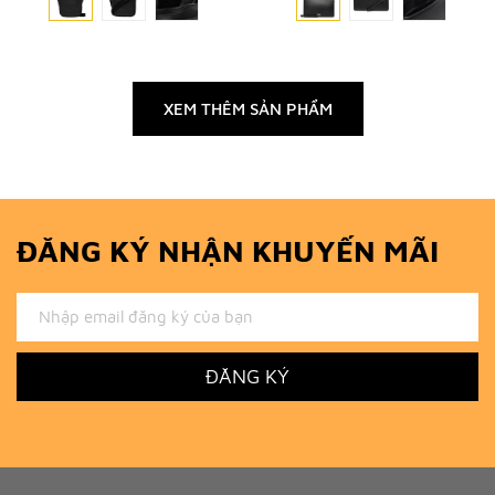
XEM THÊM SẢN PHẨM
ĐĂNG KÝ NHẬN KHUYẾN MÃI
ĐĂNG KÝ