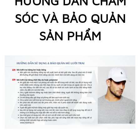
HƯỚNG DẪN CHĂM
SÓC VÀ BẢO QUẢN
SẢN PHẨM