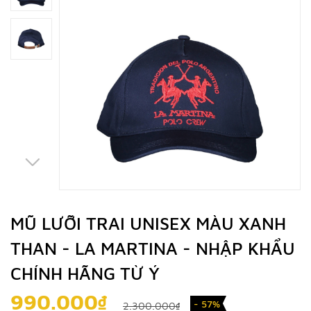
MŨ LƯỠI TRAI UNISEX MÀU XANH
THAN - LA MARTINA - NHẬP KHẨU
CHÍNH HÃNG TỪ Ý
990.000₫
- 57%
2.300.000₫