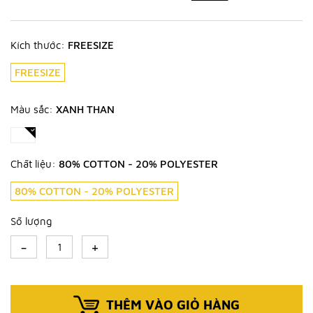
Kích thước:
FREESIZE
FREESIZE
Màu sắc:
XANH THAN
Chất liệu:
80% COTTON - 20% POLYESTER
80% COTTON - 20% POLYESTER
Số lượng
-
+
THÊM VÀO GIỎ HÀNG