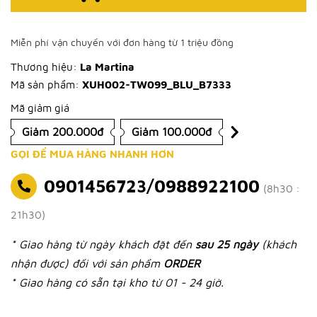
Miễn phí vận chuyển với đơn hàng từ 1 triệu đồng
Thương hiệu:
La Martina
Mã sản phẩm:
XUH002-TW099_BLU_B7333
Mã giảm giá
Giảm 200.000đ
Giảm 100.000đ
GỌI ĐỂ MUA HÀNG NHANH HƠN
0901456723/0988922100
(8h30 :
21h30)
* Giao hàng từ ngày khách đặt đến
sau 25 ngày
(khách
nhận được) đối với sản phẩm
ORDER
* Giao hàng có sẵn tại kho từ 01 - 24 giờ.