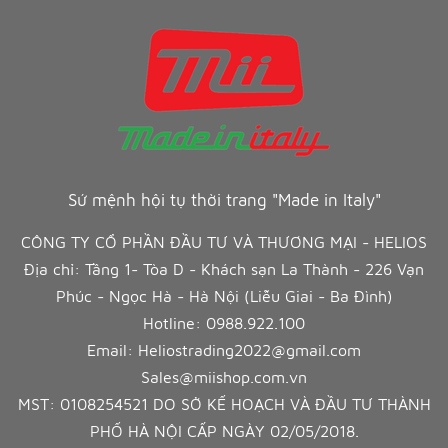
Sứ mệnh hội tụ thời trang "Made in Italy"
CÔNG TY CỔ PHẦN ĐẦU TƯ VÀ THƯƠNG MẠI - HELIOS
Địa chỉ: Tầng 1- Tòa D - Khách sạn La Thành - 226 Vạn
Phúc - Ngọc Hà - Hà Nội (Liễu Giai - Ba Đình)
Hotline:
0988.922.100
Email:
Heliostrading2022@gmail.com
Sales@miishop.com.vn
MST: 0108254521 DO SỞ KẾ HOẠCH VÀ ĐẦU TƯ THÀNH
PHỐ HÀ NỘI CẤP NGÀY 02/05/2018.