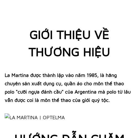
GIỚI THIỆU VỀ
THƯƠNG HIỆU
La Martina được thành lập vào năm 1985, là hãng
chuyên sản xuất dụng cụ, quần áo cho môn thể thao
polo "cưỡi ngựa đánh cầu" của Argentina mà polo từ lâu
vẫn được coi là môn thể thao của giới quý tộc.