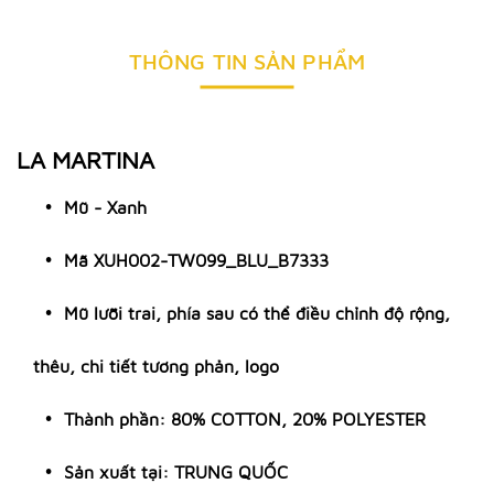
THÔNG TIN SẢN PHẨM
LA MARTINA
Mũ - Xanh
Mã XUH002-TW099_BLU_B7333
Mũ lưỡi trai, phía sau có thể điều chỉnh độ rộng,
thêu, chi tiết tương phản, logo
Thành phần: 80% COTTON, 20% POLYESTER
Sản xuất tại: TRUNG QUỐC