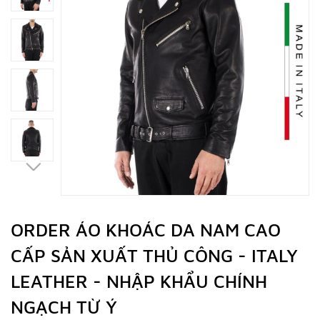
ORDER ÁO KHOÁC DA NAM CAO
CẤP SẢN XUẤT THỦ CÔNG - ITALY
LEATHER - NHẬP KHẨU CHÍNH
NGẠCH TỪ Ý