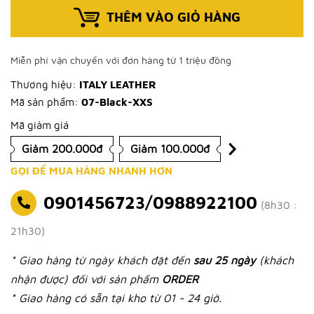
THÊM VÀO GIỎ HÀNG
Miễn phí vận chuyển với đơn hàng từ 1 triệu đồng
Thương hiệu:
ITALY LEATHER
Mã sản phẩm:
07-Black-XXS
Mã giảm giá
Giảm 200.000đ
Giảm 100.000đ
GỌI ĐỂ MUA HÀNG NHANH HƠN
0901456723/0988922100
(8h30 :
21h30)
* Giao hàng từ ngày khách đặt đến
sau 25 ngày
(khách
nhận được) đối với sản phẩm
ORDER
* Giao hàng có sẵn tại kho từ 01 - 24 giờ.