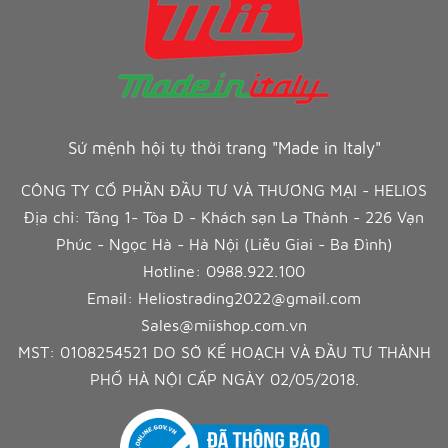
Sứ mệnh hội tụ thời trang "Made in Italy"
CÔNG TY CỔ PHẦN ĐẦU TƯ VÀ THƯƠNG MẠI - HELIOS
Địa chỉ: Tầng 1- Tòa D - Khách sạn La Thành - 226 Vạn
Phúc - Ngọc Hà - Hà Nội (Liễu Giai - Ba Đình)
Hotline:
0988.922.100
Email:
Heliostrading2022@gmail.com
Sales@miishop.com.vn
MST: 0108254521 DO SỞ KẾ HOẠCH VÀ ĐẦU TƯ THÀNH
PHỐ HÀ NỘI CẤP NGÀY 02/05/2018.