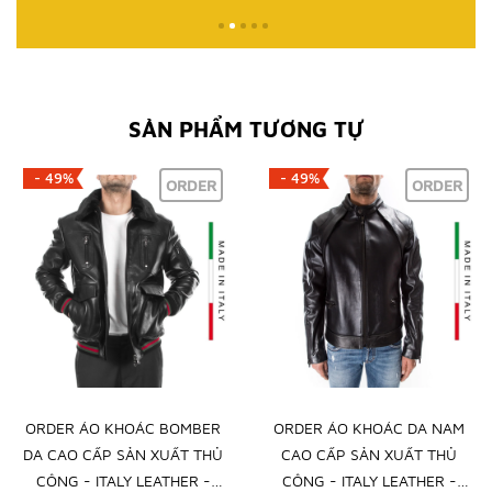
SẢN PHẨM TƯƠNG TỰ
- 49%
- 49%
ORDER
ORDER
ORDER ÁO KHOÁC BOMBER
ORDER ÁO KHOÁC DA NAM
DA CAO CẤP SẢN XUẤT THỦ
CAO CẤP SẢN XUẤT THỦ
CÔNG - ITALY LEATHER -
CÔNG - ITALY LEATHER -