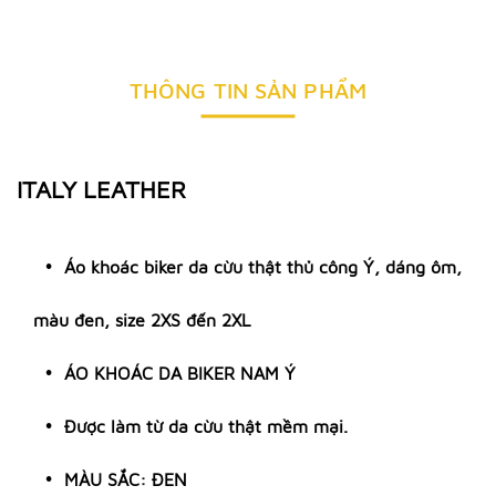
THÔNG TIN SẢN PHẨM
ITALY LEATHER
Áo khoác biker da cừu thật thủ công Ý, dáng ôm,
màu đen, size 2XS đến 2XL
ÁO KHOÁC DA BIKER NAM Ý
Được làm từ da cừu thật mềm mại.
MÀU SẮC: ĐEN