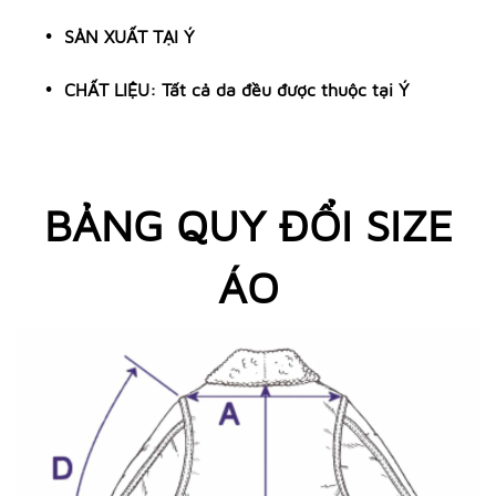
SẢN XUẤT TẠI Ý
CHẤT LIỆU: Tất cả da đều được thuộc tại Ý
BẢNG QUY ĐỔI SIZE
ÁO