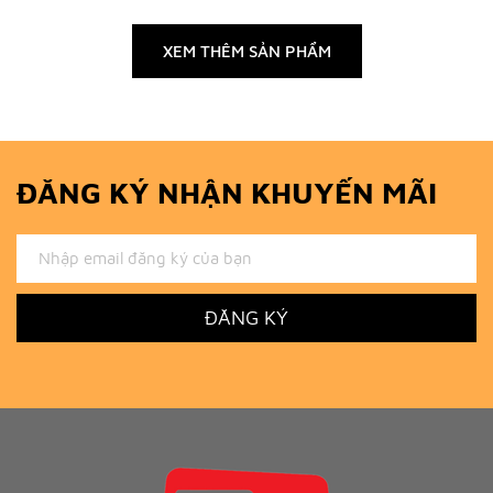
XEM THÊM SẢN PHẨM
ĐĂNG KÝ NHẬN KHUYẾN MÃI
ĐĂNG KÝ