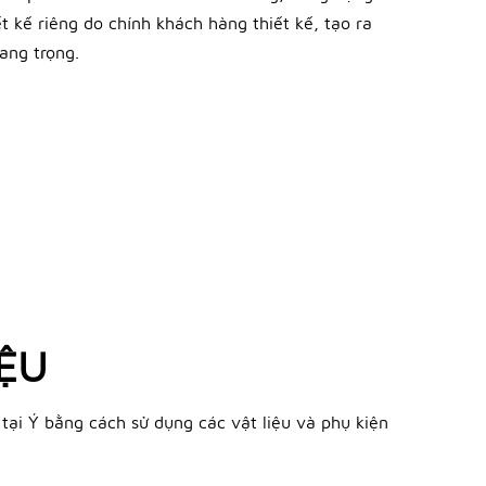
 kế riêng do chính khách hàng thiết kế, tạo ra
ang trọng.
IỆU
ất tại Ý bằng cách sử dụng các vật liệu và phụ kiện