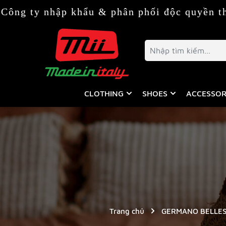
hập khẩu & phân phối độc quyền thời trang &
CLOTHING
SHOES
ACCESSOR
Trang chủ
GERMANO BELLES