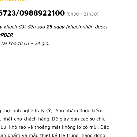
6723/0988922100
(8h30 : 21h30)
ày khách đặt đến
sau 25 ngày
(khách nhận được)
RDER
tại kho từ 01 - 24 giờ.
 thợ lành nghề Italy (Ý). Sản phẩm được kiểm
 nhất cho khách hàng. Đế giày dán cao su chịu
 cừu, khô ráo và thoáng mát không lo có mùi. Đặc
 sản phẩm và mẫu thiết kế trẻ trung, năng động