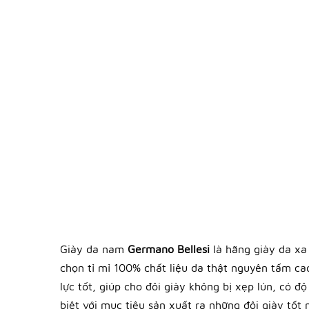
Giày da nam
Germano Bellesi
là hãng giày da xa
chọn tỉ mỉ 100% chất liệu da thật nguyên tấm c
lực tốt, giúp cho đôi giày không bị xẹp lún, có 
biệt với mục tiêu sản xuất ra những đôi giày tố