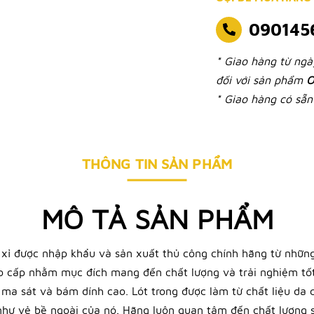
090145
* Giao hàng từ ng
đối với sản phẩm
O
* Giao hàng có sẵn 
THÔNG TIN SẢN PHẨM
MÔ TẢ SẢN PHẨM
 xỉ được nhập khẩu và sản xuất thủ công chính hãng từ những
ao cấp nhằm mục đích mang đến chất lượng và trải nghiệm tốt
độ ma sát và bám dính cao. Lót trong được làm từ chất liệu da
t như vẻ bề ngoài của nó. Hãng luôn quan tâm đến chất lượng