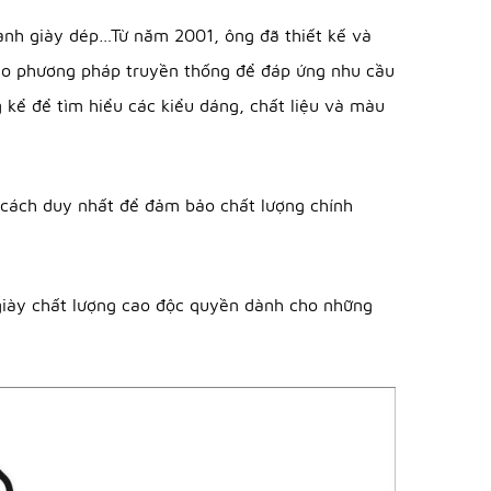
nh doanh giày dép…Từ năm 2001, ông đã thiết kế và
uất theo phương pháp truyền thống để đáp ứng nhu cầu
 kể để tìm hiểu các kiểu dáng, chất liệu và màu
ây là cách duy nhất để đảm bảo chất lượng chính
𝒊 là giày chất lượng cao độc quyền dành cho những