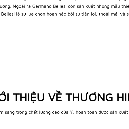
ướng. Ngoài ra Germano Bellesi còn sản xuất những mẫu thiết
llesi là sự lựa chọn hoàn hảo bời sự tiện lợi, thoải mái và s
ỚI THIỆU VỀ THƯƠNG H
iày nam sang trọng chất lượng cao của Ý, hoàn toàn được sản xu