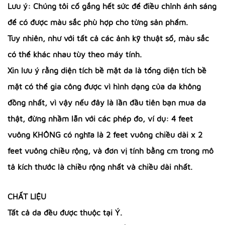
Lưu ý: Chúng tôi cố gắng hết sức để điều chỉnh ánh sáng
để có được màu sắc phù hợp cho từng sản phẩm.
Tuy nhiên, như với tất cả các ảnh kỹ thuật số, màu sắc
có thể khác nhau tùy theo máy tính.
Xin lưu ý rằng diện tích bề mặt da là tổng diện tích bề
mặt có thể gia công được vì hình dạng của da không
đồng nhất, vì vậy nếu đây là lần đầu tiên bạn mua da
thật, đừng nhầm lẫn với các phép đo, ví dụ: 4 feet
vuông KHÔNG có nghĩa là 2 feet vuông chiều dài x 2
feet vuông chiều rộng, và đơn vị tính bằng cm trong mô
tả kích thước là chiều rộng nhất và chiều dài nhất.
CHẤT LIỆU
Tất cả da đều được thuộc tại Ý.