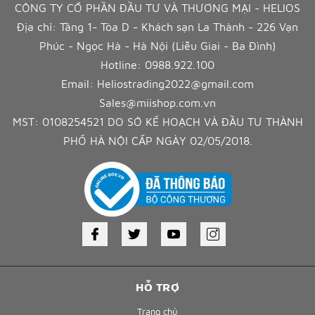
CÔNG TY CỔ PHẦN ĐẦU TƯ VÀ THƯƠNG MẠI - HELIOS
Địa chỉ: Tầng 1- Tòa D - Khách sạn La Thành - 226 Vạn
Phúc - Ngọc Hà - Hà Nội (Liễu Giai - Ba Đình)
Hotline:
0988.922.100
Email:
Heliostrading2022@gmail.com
Sales@miishop.com.vn
MST: 0108254521 DO SỞ KẾ HOẠCH VÀ ĐẦU TƯ THÀNH
PHỐ HÀ NỘI CẤP NGÀY 02/05/2018.
HỖ TRỢ
Trang chủ