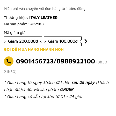
Miễn phí vận chuyển với đơn hàng từ 1 triệu đồng
Thương hiệu:
ITALY LEATHER
Mã sản phẩm:
#C7103
Mã giảm giá
Giảm 200.000đ
Giảm 100.000đ
GỌI ĐỂ MUA HÀNG NHANH HƠN
0901456723/0988922100
(8h30 :
21h30)
* Giao hàng từ ngày khách đặt đến
sau 25 ngày
(khách
nhận được) đối với sản phẩm
ORDER
* Giao hàng có sẵn tại kho từ 01 - 24 giờ.