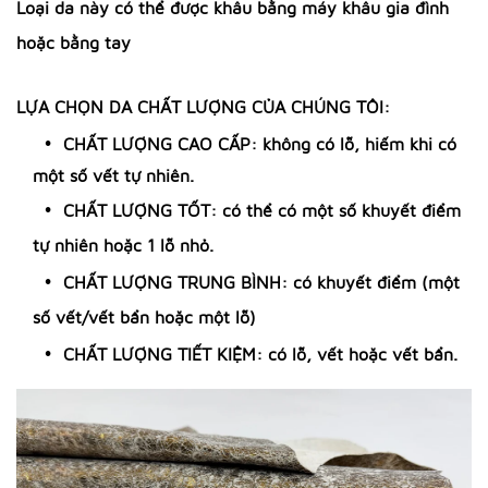
Loại da này có thể được khâu bằng máy khâu gia đình
hoặc bằng tay
LỰA CHỌN DA CHẤT LƯỢNG CỦA CHÚNG TÔI:
CHẤT LƯỢNG CAO CẤP: không có lỗ, hiếm khi có
một số vết tự nhiên.
CHẤT LƯỢNG TỐT: có thể có một số khuyết điểm
tự nhiên hoặc 1 lỗ nhỏ.
CHẤT LƯỢNG TRUNG BÌNH: có khuyết điểm (một
số vết/vết bẩn hoặc một lỗ)
CHẤT LƯỢNG TIẾT KIỆM: có lỗ, vết hoặc vết bẩn.