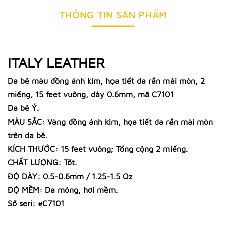
THÔNG TIN SẢN PHẨM
ITALY LEATHER
Da bê màu đồng ánh kim, họa tiết da rắn mài mòn, 2
miếng, 15 feet vuông, dày 0.6mm, mã C7101
Da bê Ý.
MÀU SẮC: Vàng đồng ánh kim, họa tiết da rắn mài mòn
trên da bê.
KÍCH THƯỚC: 15 feet vuông; Tổng cộng 2 miếng.
CHẤT LƯỢNG: Tốt.
ĐỘ DÀY: 0.5-0.6mm / 1.25-1.5 Oz
ĐỘ MỀM: Da mỏng, hơi mềm.
Số seri: #C7101