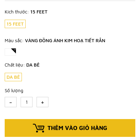
Kích thước:
15 FEET
15 FEET
Màu sắc:
VÀNG ĐỒNG ÁNH KIM HOẠ TIẾT RẮN
Chất liệu:
DA BÊ
DA BÊ
Số lượng
-
+
THÊM VÀO GIỎ HÀNG