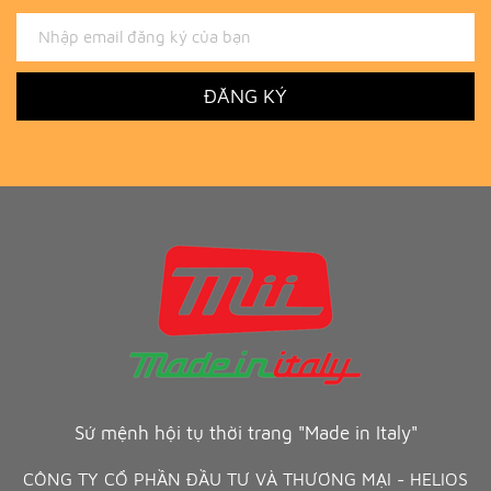
ĐĂNG KÝ
Sứ mệnh hội tụ thời trang "Made in Italy"
CÔNG TY CỔ PHẦN ĐẦU TƯ VÀ THƯƠNG MẠI - HELIOS