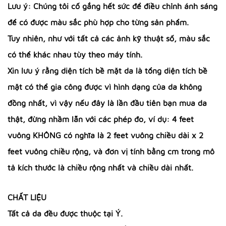
Lưu ý: Chúng tôi cố gắng hết sức để điều chỉnh ánh sáng
để có được màu sắc phù hợp cho từng sản phẩm.
Tuy nhiên, như với tất cả các ảnh kỹ thuật số, màu sắc
có thể khác nhau tùy theo máy tính.
Xin lưu ý rằng diện tích bề mặt da là tổng diện tích bề
mặt có thể gia công được vì hình dạng của da không
đồng nhất, vì vậy nếu đây là lần đầu tiên bạn mua da
thật, đừng nhầm lẫn với các phép đo, ví dụ: 4 feet
vuông KHÔNG có nghĩa là 2 feet vuông chiều dài x 2
feet vuông chiều rộng, và đơn vị tính bằng cm trong mô
tả kích thước là chiều rộng nhất và chiều dài nhất.
CHẤT LIỆU
Tất cả da đều được thuộc tại Ý.