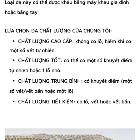
Loại da này có thể được khâu bằng máy khâu gia đình
hoặc bằng tay
LỰA CHỌN DA CHẤT LƯỢNG CỦA CHÚNG TÔI:
CHẤT LƯỢNG CAO CẤP: không có lỗ, hiếm khi có
một số vết tự nhiên.
CHẤT LƯỢNG TỐT: có thể có một số khuyết điểm
tự nhiên hoặc 1 lỗ nhỏ.
CHẤT LƯỢNG TRUNG BÌNH: có khuyết điểm (một
số vết/vết bẩn hoặc một lỗ)
CHẤT LƯỢNG TIẾT KIỆM: có lỗ, vết hoặc vết bẩn.