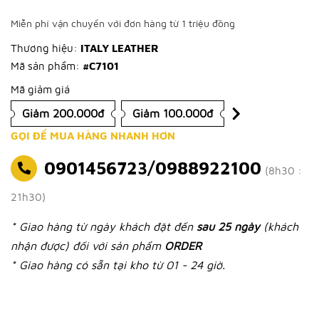
Miễn phí vận chuyển với đơn hàng từ 1 triệu đồng
Thương hiệu:
ITALY LEATHER
Mã sản phẩm:
#C7101
Mã giảm giá
Giảm 200.000đ
Giảm 100.000đ
GỌI ĐỂ MUA HÀNG NHANH HƠN
0901456723/0988922100
(8h30 :
21h30)
* Giao hàng từ ngày khách đặt đến
sau 25 ngày
(khách
nhận được) đối với sản phẩm
ORDER
* Giao hàng có sẵn tại kho từ 01 - 24 giờ.