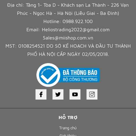
Địa chỉ: Tầng 1- Tòa D - Khách sạn La Thành - 226 Vạn
Phúc - Ngọc Hà - Hà Nội (Liễu Giai - Ba Đình)
Hotline:
0988.922.100
Email:
Heliostrading2022@gmail.com
Sales@miishop.com.vn
MST: 0108254521 DO SỞ KẾ HOẠCH VÀ ĐẦU TƯ THÀNH
PHỐ HÀ NỘI CẤP NGÀY 02/05/2018.
HỖ TRỢ
Trang chủ
Giới thiệu