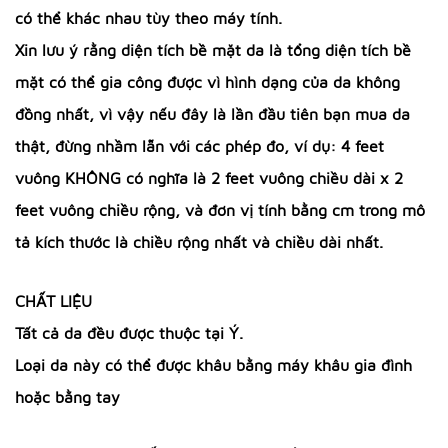
có thể khác nhau tùy theo máy tính.
Xin lưu ý rằng diện tích bề mặt da là tổng diện tích bề
mặt có thể gia công được vì hình dạng của da không
đồng nhất, vì vậy nếu đây là lần đầu tiên bạn mua da
thật, đừng nhầm lẫn với các phép đo, ví dụ: 4 feet
vuông KHÔNG có nghĩa là 2 feet vuông chiều dài x 2
feet vuông chiều rộng, và đơn vị tính bằng cm trong mô
tả kích thước là chiều rộng nhất và chiều dài nhất.
CHẤT LIỆU
Tất cả da đều được thuộc tại Ý.
Loại da này có thể được khâu bằng máy khâu gia đình
hoặc bằng tay