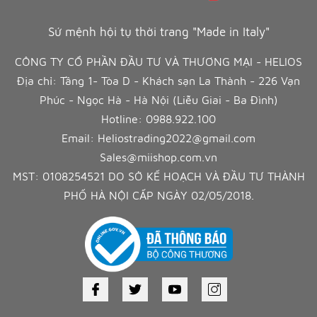
Sứ mệnh hội tụ thời trang "Made in Italy"
CÔNG TY CỔ PHẦN ĐẦU TƯ VÀ THƯƠNG MẠI - HELIOS
Địa chỉ: Tầng 1- Tòa D - Khách sạn La Thành - 226 Vạn
Phúc - Ngọc Hà - Hà Nội (Liễu Giai - Ba Đình)
Hotline:
0988.922.100
Email:
Heliostrading2022@gmail.com
Sales@miishop.com.vn
MST: 0108254521 DO SỞ KẾ HOẠCH VÀ ĐẦU TƯ THÀNH
PHỐ HÀ NỘI CẤP NGÀY 02/05/2018.