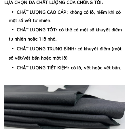
LỰA CHỌN DA CHẤT LƯỢNG CỦA CHÚNG TÔI:
CHẤT LƯỢNG CAO CẤP: không có lỗ, hiếm khi có
một số vết tự nhiên.
CHẤT LƯỢNG TỐT: có thể có một số khuyết điểm
tự nhiên hoặc 1 lỗ nhỏ.
CHẤT LƯỢNG TRUNG BÌNH: có khuyết điểm (một
số vết/vết bẩn hoặc một lỗ)
CHẤT LƯỢNG TIẾT KIỆM: có lỗ, vết hoặc vết bẩn.