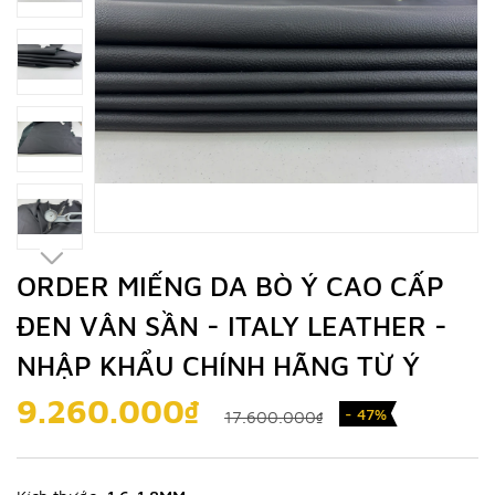
ORDER MIẾNG DA BÒ Ý CAO CẤP
ĐEN VÂN SẦN - ITALY LEATHER -
NHẬP KHẨU CHÍNH HÃNG TỪ Ý
9.260.000₫
- 47%
17.600.000₫