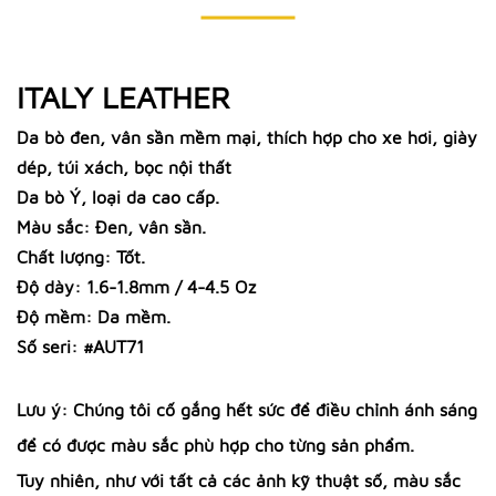
ITALY LEATHER
Da bò đen, vân sần mềm mại, thích hợp cho xe hơi, giày
dép, túi xách, bọc nội thất
Da bò Ý, loại da cao cấp.
Màu sắc: Đen, vân sần.
Chất lượng: Tốt.
Độ dày: 1.6-1.8mm / 4-4.5 Oz
Độ mềm: Da mềm.
Số seri: #AUT71
Lưu ý: Chúng tôi cố gắng hết sức để điều chỉnh ánh sáng
để có được màu sắc phù hợp cho từng sản phẩm.
Tuy nhiên, như với tất cả các ảnh kỹ thuật số, màu sắc