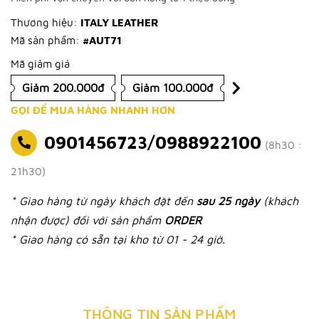
Thương hiệu:
ITALY LEATHER
Mã sản phẩm:
#AUT71
Mã giảm giá
Giảm 200.000đ
Giảm 100.000đ
GỌI ĐỂ MUA HÀNG NHANH HƠN
0901456723/0988922100
(8h30 :
21h30)
* Giao hàng từ ngày khách đặt đến
sau 25 ngày
(khách
nhận được) đối với sản phẩm
ORDER
* Giao hàng có sẵn tại kho từ 01 - 24 giờ.
THÔNG TIN SẢN PHẨM