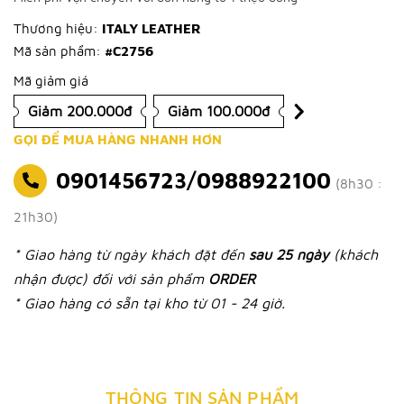
Thương hiệu:
ITALY LEATHER
Mã sản phẩm:
#C2756
Mã giảm giá
Giảm 200.000đ
Giảm 100.000đ
GỌI ĐỂ MUA HÀNG NHANH HƠN
0901456723/0988922100
(8h30 :
21h30)
* Giao hàng từ ngày khách đặt đến
sau 25 ngày
(khách
nhận được) đối với sản phẩm
ORDER
* Giao hàng có sẵn tại kho từ 01 - 24 giờ.
THÔNG TIN SẢN PHẨM