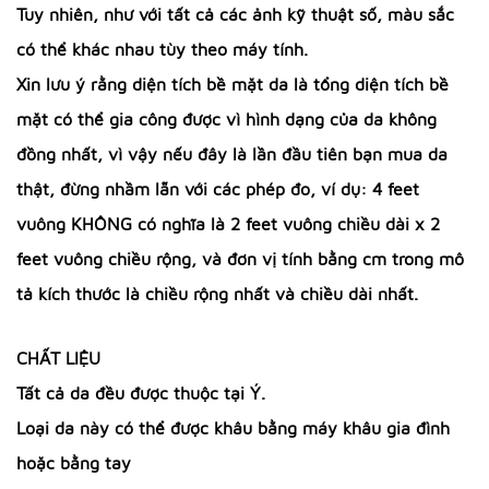
Tuy nhiên, như với tất cả các ảnh kỹ thuật số, màu sắc
có thể khác nhau tùy theo máy tính.
Xin lưu ý rằng diện tích bề mặt da là tổng diện tích bề
mặt có thể gia công được vì hình dạng của da không
đồng nhất, vì vậy nếu đây là lần đầu tiên bạn mua da
thật, đừng nhầm lẫn với các phép đo, ví dụ: 4 feet
vuông KHÔNG có nghĩa là 2 feet vuông chiều dài x 2
feet vuông chiều rộng, và đơn vị tính bằng cm trong mô
tả kích thước là chiều rộng nhất và chiều dài nhất.
CHẤT LIỆU
Tất cả da đều được thuộc tại Ý.
Loại da này có thể được khâu bằng máy khâu gia đình
hoặc bằng tay