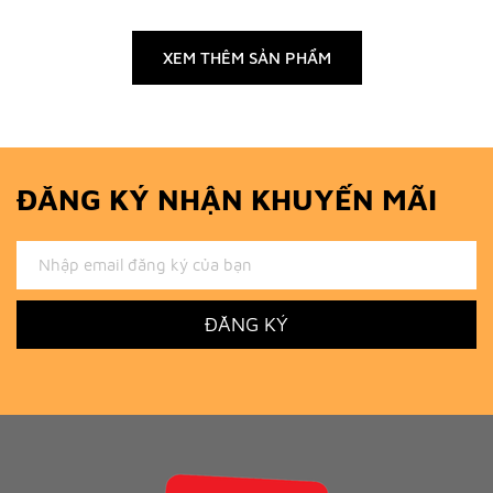
XEM THÊM SẢN PHẨM
ĐĂNG KÝ NHẬN KHUYẾN MÃI
ĐĂNG KÝ