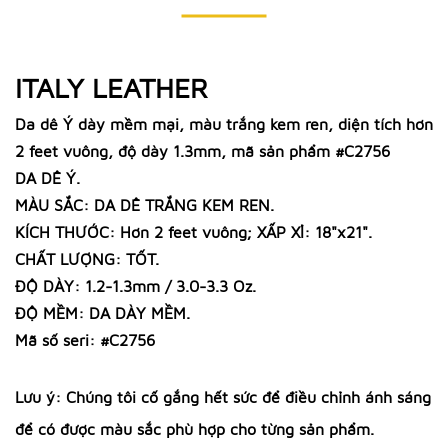
ITALY LEATHER
Da dê Ý dày mềm mại, màu trắng kem ren, diện tích hơn
2 feet vuông, độ dày 1.3mm, mã sản phẩm #C2756
DA DÊ Ý.
MÀU SẮC: DA DÊ TRẮNG KEM REN.
KÍCH THƯỚC: Hơn 2 feet vuông; XẤP XỈ: 18"x21".
CHẤT LƯỢNG: TỐT.
ĐỘ DÀY: 1.2-1.3mm / 3.0-3.3 Oz.
ĐỘ MỀM: DA DÀY MỀM.
Mã số seri: #C2756
Lưu ý: Chúng tôi cố gắng hết sức để điều chỉnh ánh sáng
để có được màu sắc phù hợp cho từng sản phẩm.