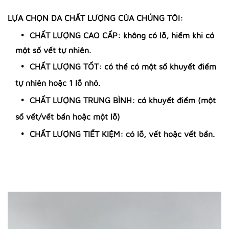
LỰA CHỌN DA CHẤT LƯỢNG CỦA CHÚNG TÔI:
CHẤT LƯỢNG CAO CẤP: không có lỗ, hiếm khi có
một số vết tự nhiên.
CHẤT LƯỢNG TỐT: có thể có một số khuyết điểm
tự nhiên hoặc 1 lỗ nhỏ.
CHẤT LƯỢNG TRUNG BÌNH: có khuyết điểm (một
số vết/vết bẩn hoặc một lỗ)
CHẤT LƯỢNG TIẾT KIỆM: có lỗ, vết hoặc vết bẩn.