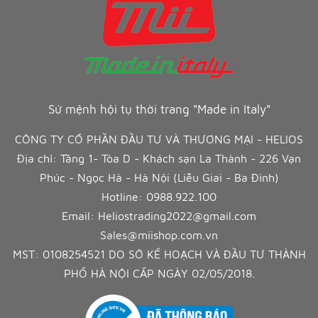
Sứ mệnh hội tụ thời trang "Made in Italy"
CÔNG TY CỔ PHẦN ĐẦU TƯ VÀ THƯƠNG MẠI - HELIOS
Địa chỉ: Tầng 1- Tòa D - Khách sạn La Thành - 226 Vạn
Phúc - Ngọc Hà - Hà Nội (Liễu Giai - Ba Đình)
Hotline:
0988.922.100
Email:
Heliostrading2022@gmail.com
Sales@miishop.com.vn
MST: 0108254521 DO SỞ KẾ HOẠCH VÀ ĐẦU TƯ THÀNH
PHỐ HÀ NỘI CẤP NGÀY 02/05/2018.