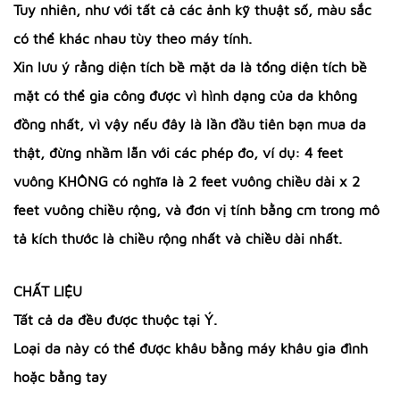
Tuy nhiên, như với tất cả các ảnh kỹ thuật số, màu sắc
có thể khác nhau tùy theo máy tính.
Xin lưu ý rằng diện tích bề mặt da là tổng diện tích bề
mặt có thể gia công được vì hình dạng của da không
đồng nhất, vì vậy nếu đây là lần đầu tiên bạn mua da
thật, đừng nhầm lẫn với các phép đo, ví dụ: 4 feet
vuông KHÔNG có nghĩa là 2 feet vuông chiều dài x 2
feet vuông chiều rộng, và đơn vị tính bằng cm trong mô
tả kích thước là chiều rộng nhất và chiều dài nhất.
CHẤT LIỆU
Tất cả da đều được thuộc tại Ý.
Loại da này có thể được khâu bằng máy khâu gia đình
hoặc bằng tay