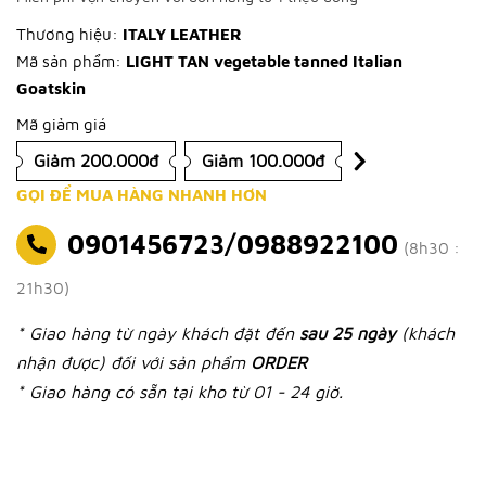
Thương hiệu:
ITALY LEATHER
Mã sản phẩm:
LIGHT TAN vegetable tanned Italian
Goatskin
Mã giảm giá
Giảm 200.000đ
Giảm 100.000đ
GỌI ĐỂ MUA HÀNG NHANH HƠN
0901456723/0988922100
(8h30 :
21h30)
* Giao hàng từ ngày khách đặt đến
sau 25 ngày
(khách
nhận được) đối với sản phẩm
ORDER
* Giao hàng có sẵn tại kho từ 01 - 24 giờ.