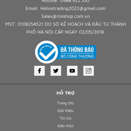
Hotline:
0988.922.100
Email:
Heliostrading2022@gmail.com
Sales@miishop.com.vn
MST: 0108254521 DO SỞ KẾ HOẠCH VÀ ĐẦU TƯ THÀNH
PHỐ HÀ NỘI CẤP NGÀY 02/05/2018.
HỖ TRỢ
Trang chủ
Giới thiệu
Tin tức
Kiến thức