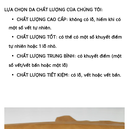
LỰA CHỌN DA CHẤT LƯỢNG CỦA CHÚNG TÔI:
CHẤT LƯỢNG CAO CẤP: không có lỗ, hiếm khi có
một số vết tự nhiên.
CHẤT LƯỢNG TỐT: có thể có một số khuyết điểm
tự nhiên hoặc 1 lỗ nhỏ.
CHẤT LƯỢNG TRUNG BÌNH: có khuyết điểm (một
số vết/vết bẩn hoặc một lỗ)
CHẤT LƯỢNG TIẾT KIỆM: có lỗ, vết hoặc vết bẩn.