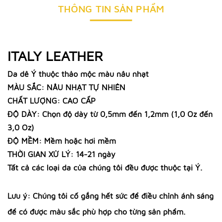
THÔNG TIN SẢN PHẨM
ITALY LEATHER
Da dê Ý thuộc thảo mộc màu nâu nhạt
MÀU SẮC: NÂU NHẠT TỰ NHIÊN
CHẤT LƯỢNG: CAO CẤP
ĐỘ DÀY: Chọn độ dày từ 0,5mm đến 1,2mm (1,0 Oz đến
3,0 Oz)
ĐỘ MỀM: Mềm hoặc hơi mềm
THỜI GIAN XỬ LÝ: 14-21 ngày
Tất cả các loại da của chúng tôi đều được thuộc tại Ý.
Lưu ý: Chúng tôi cố gắng hết sức để điều chỉnh ánh sáng
để có được màu sắc phù hợp cho từng sản phẩm.